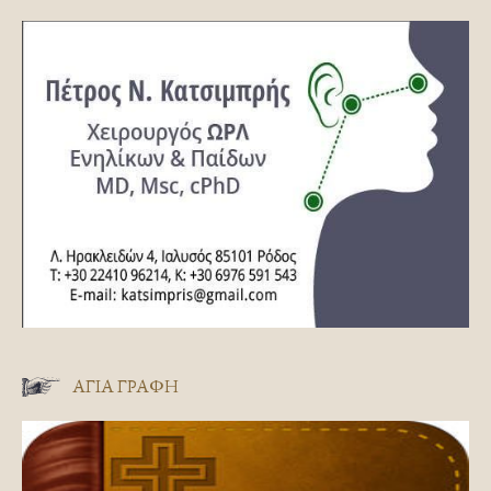
ΑΓΊΑ ΓΡΑΦΉ