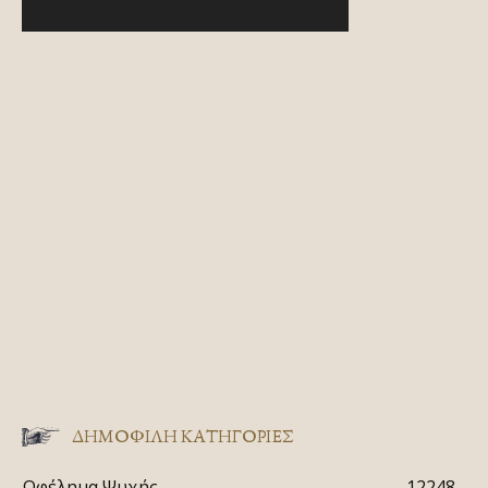
ΔΗΜΟΦΙΛΗ ΚΑΤΗΓΟΡΙΕΣ
Ωφέλημα Ψυχής
12248