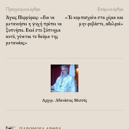
Προηγούμενο άρθρο
Επόμενο άρθρο
Άγιος Πορφύριος: «Για να
«Το κομποσχοίνι στα χέρια και
μετανοήσει η ψυχή πρέπει να
μην φοβάστε, αδελφοί»
ξυπνήσει. Εκεί στο ξύπνημα
αυτό, γίνεται το θαύμα της
μετανοίας»
Αρχιμ. Αθανάσιος Μισσός
ΠΑΡΟΜΟΙΑ ΑΡΘΡΑ