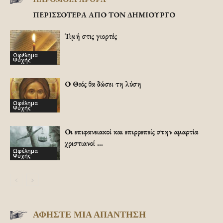
ΠΕΡΙΣΣΟΤΕΡΑ ΑΠΟ ΤΟΝ ΔΗΜΙΟΥΡΓΟ
Τιμή στις γιορτές
Ωφέλημα
Ψυχής
Ο Θεός θα δώσει τη λύση
Ωφέλημα
Ψυχής
Οι επιφανειακοί και επιρρεπείς στην αμαρτία
χριστιανοί …
Ωφέλημα
Ψυχής
ΑΦΗΣΤΕ ΜΙΑ ΑΠΑΝΤΗΣΗ