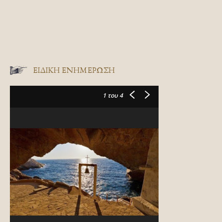
ΕΙΔΙΚΉ ΕΝΗΜΈΡΩΣΗ
1
του 4