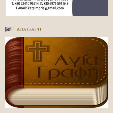
ΑΓΊΑ ΓΡΑΦΉ