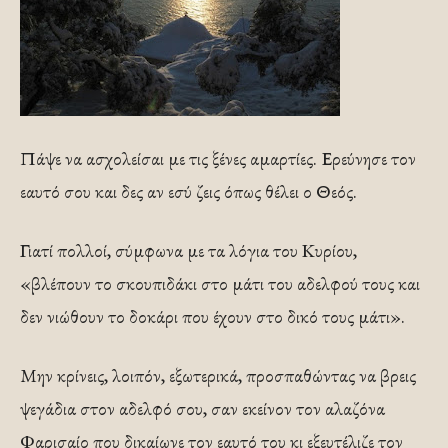
Πάψε να ασχολείσαι με τις ξένες αμαρτίες. Ερεύνησε τον
εαυτό σου και δες αν εσύ ζεις όπως θέλει ο Θεός.
Γιατί πολλοί, σύμφωνα με τα λόγια του Κυρίου,
«βλέπουν το σκουπιδάκι στο μάτι του αδελφού τους και
δεν νιώθουν το δοκάρι που έχουν στο δικό τους μάτι».
Μην κρίνεις, λοιπόν, εξωτερικά, προσπαθώντας να βρεις
ψεγάδια στον αδελφό σου, σαν εκείνον τον αλαζόνα
Φαρισαίο που δικαίωνε τον εαυτό του κι εξευτέλιζε τον