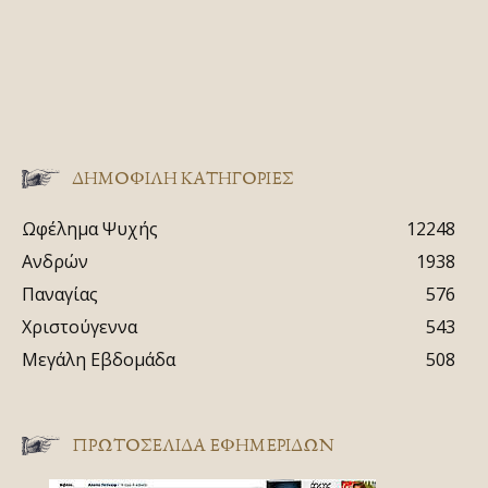
ΔΗΜΟΦΙΛΗ ΚΑΤΗΓΟΡΙΕΣ
Ωφέλημα Ψυχής
12248
Ανδρών
1938
Παναγίας
576
Χριστούγεννα
543
Μεγάλη Εβδομάδα
508
ΠΡΩΤΟΣΈΛΙΔΑ ΕΦΗΜΕΡΊΔΩΝ