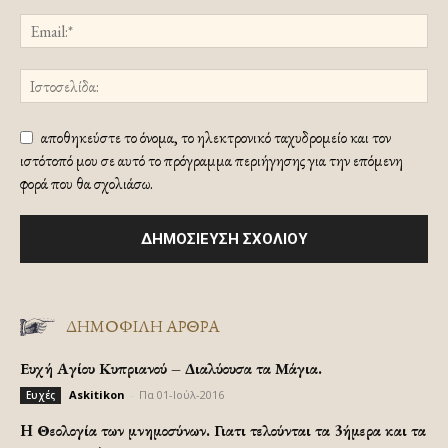
αποθηκεύστε το όνομα, το ηλεκτρονικό ταχυδρομείο και τον
ιστότοπό μου σε αυτό το πρόγραμμα περιήγησης για την επόμενη
φορά που θα σχολιάσω.
ΔΗΜΟΦΙΛΗ ΑΡΘΡΑ
Ευχή Αγίου Κυπριανού – Διαλύουσα τα Μάγια.
Askitikon
-
Πα 01-Ιούλ-2016
Ευχές
H Θεολογία των μνημοσύνων. Γιατι τελούνται τα 3ήμερα και τα