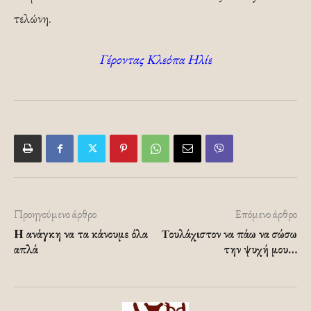
τελώνη.
Γέροντας Κλεόπα Ηλίε
Προηγούμενο άρθρο
Επόμενο άρθρο
Η ανάγκη να τα κάνουμε όλα
Tουλάχιστον να πάω να σώσω
απλά
την ψυχή μου…