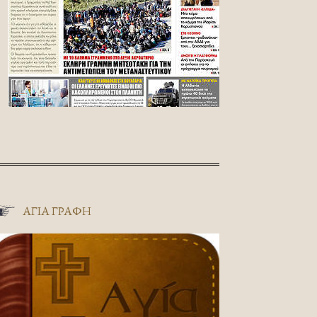
ΑΓΊΑ ΓΡΑΦΉ