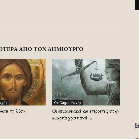
ΟΤΕΡΑ ΑΠΟ ΤΟΝ ΔΗΜΙΟΥΡΓΟ
υχής
Ωφέλημα Ψυχής
δώσει τη λύση
Οι επιφανειακοί και επιρρεπείς στην
αμαρτία χριστιανοί …