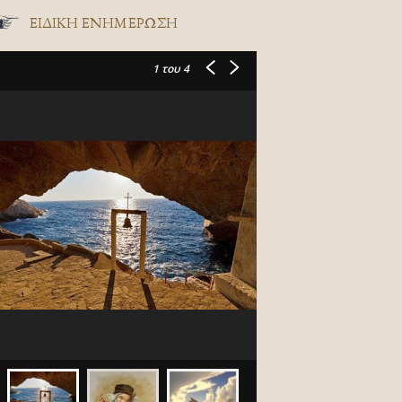
ΕΙΔΙΚΉ ΕΝΗΜΈΡΩΣΗ
1
του 4