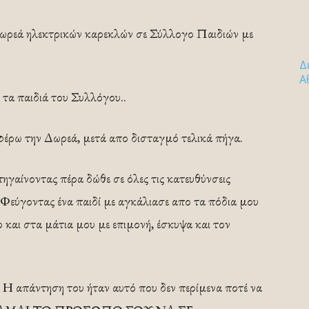
Δωρεά ηλεκτρικών καρεκλών σε Σύλλογο Παιδιών με
Δ
Α
 τα παιδιά του Συλλόγου..
φέρω την Δωρεά, μετά απο δισταγμό τελικά πήγα.
πηγαίνοντας πέρα δώθε σε όλες τις κατευθύνσεις
 Φεύγοντας ένα παιδί με αγκάλιασε απο τα πόδια μου
 και στα μάτια μου με επιμονή, έσκυψα και τον
; Η απάντηση του ήταν αυτό που δεν περίμενα ποτέ να