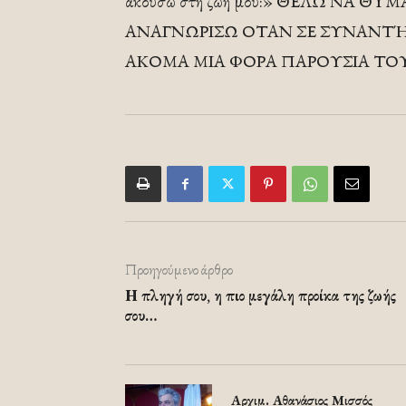
ακούσω στη ζωή μου:» ΘΕΛΩ ΝΑ 
ΑΝΑΓΝΩΡΙΣΩ ΟΤΑΝ ΣΕ ΣΥΝΑΝΤΉ
ΑΚΟΜΑ ΜΙΑ ΦΟΡΑ ΠΑΡΟΥΣΙΑ ΤΟΥ
Προηγούμενο άρθρο
Η πληγή σου, η πιο μεγάλη προίκα της ζωής
σου…
Αρχιμ. Αθανάσιος Μισσός