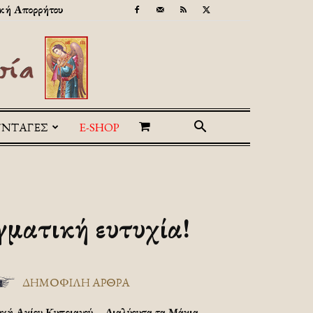
κή Απορρήτου
ΥΝΤΑΓΕΣ
E-SHOP
γματική ευτυχία!
ΔΗΜΟΦΙΛΗ ΑΡΘΡΑ
υχή Αγίου Κυπριανού – Διαλύουσα τα Μάγια.