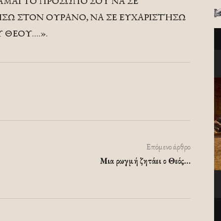
ΘΥΜΑΜΑΙ ΤΟ ΠΡΟΣΩΠΟ ΣΟΥ ΝΑ ΣΕ
ΣΩ ΣΤΟΝ ΟΥΡΑΝΟ, ΝΑ ΣΕ ΕΥΧΑΡΙΣΤΉΣΩ
 ΘΕΟΥ….».
Επόμενο άρθρο
Μια ρωγμή ζητάει ο Θεός…