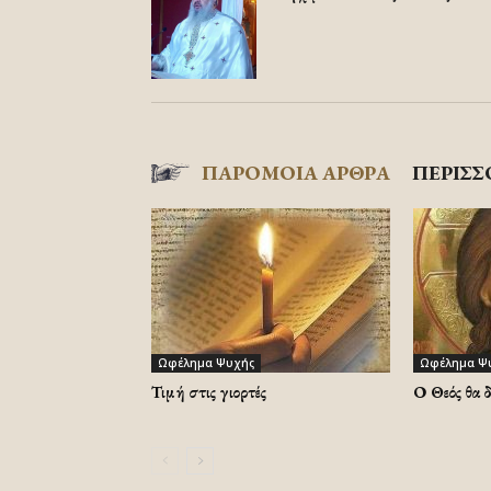
ΠΑΡΟΜΟΙΑ ΑΡΘΡΑ
ΠΕΡΙΣΣ
Ωφέλημα Ψυχής
Ωφέλημα Ψ
Τιμή στις γιορτές
Ο Θεός θα 