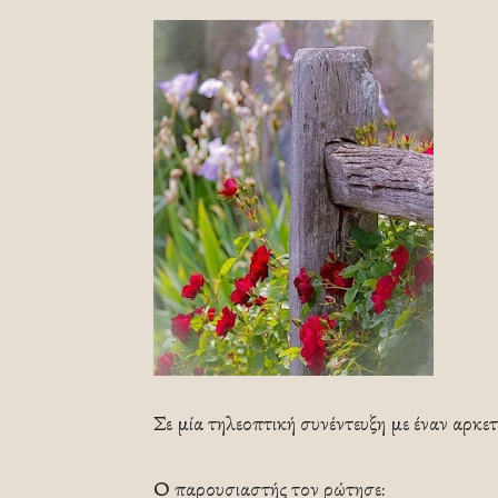
Σε μία τηλεοπτική συνέντευξη με έναν αρκετ
Ο παρουσιαστής τον ρώτησε: