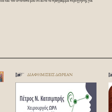
ίο και τον ιστότοπό μου σε αυτό το πρόγραμμα περιήγησης για
ΔΙΑΦΗΜΊΣΕΙΣ ΔΩΡΕΆΝ