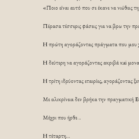
«Ποιο είναι αυτό που σε έκανε να νιώθεις τ
Πέρασα τέσσερις φάσεις για να βρω την πρ
Η πρώτη αγοράζοντας πράγματα που μου χ
Η δεύτερη να αγοράζοντας ακριβά κai μον
Η τρίτη ιδρύοντας εταιρίες, αγοράζοντας ξε
Με ειλικρίνεια δεν βρήκα την πραγματική 
Μέχρι που ήρθε ..
Η τέταρτη…