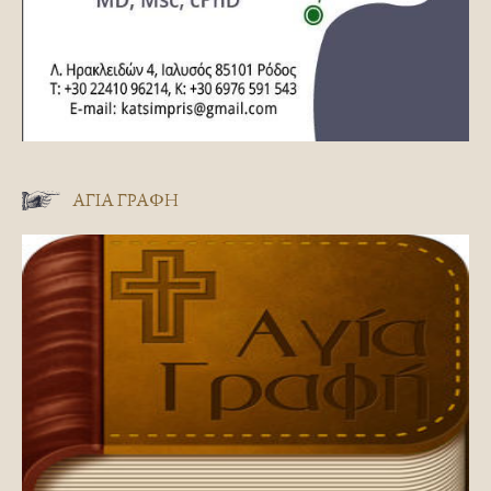
ΑΓΊΑ ΓΡΑΦΉ