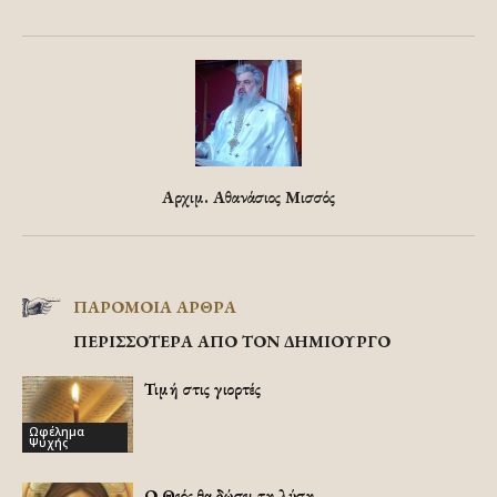
Αρχιμ. Αθανάσιος Μισσός
ΠΑΡΟΜΟΙΑ ΑΡΘΡΑ
ΠΕΡΙΣΣΟΤΕΡΑ ΑΠΟ ΤΟΝ ΔΗΜΙΟΥΡΓΟ
Τιμή στις γιορτές
Ωφέλημα
Ψυχής
Ο Θεός θα δώσει τη λύση