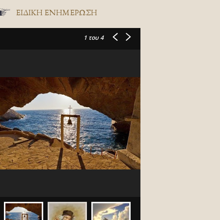
ΕΙΔΙΚΉ ΕΝΗΜΈΡΩΣΗ
1
του 4