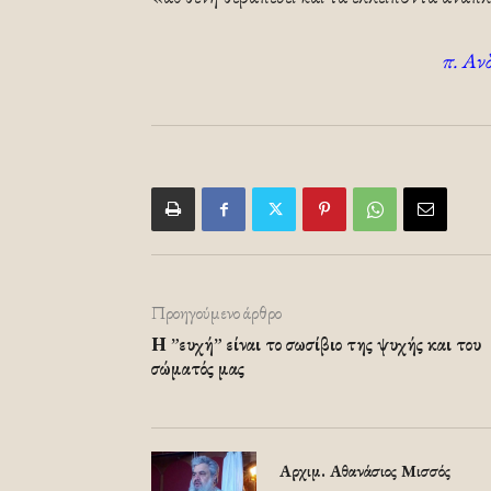
π. Αν
Προηγούμενο άρθρο
Η ”ευχή” είναι το σωσίβιο της ψυχής και του
σώματός μας
Αρχιμ. Αθανάσιος Μισσός