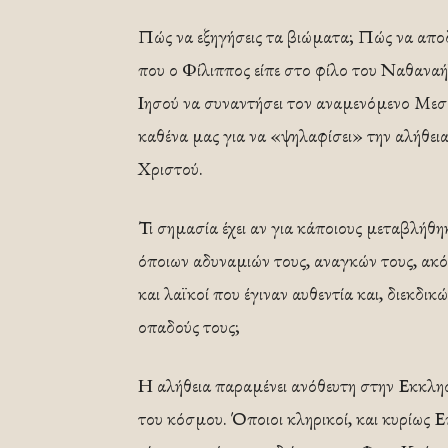
Πώς να εξηγήσεις τα βιώματα; Πώς να αποδε
που ο Φίλιππος είπε στο φίλο του Ναθανα
Ιησού να συναντήσει τον αναμενόμενο Μεσσ
καθένα μας για να «ψηλαφίσει» την αλήθει
Χριστού.
Τι σημασία έχει αν για κάποιους μεταβλήθη
όποιων αδυναμιών τους, αναγκών τους, ακόμ
και λαϊκοί που έγιναν αυθεντία και, διεκδ
οπαδούς τους;
Η αλήθεια παραμένει ανόθευτη στην Εκκλησ
του κόσμου. Όποιοι κληρικοί, και κυρίως 