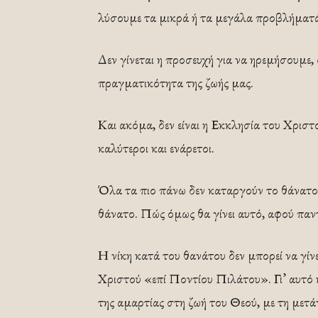
λύσουμε τα μικρά ή τα μεγάλα προβλήματά
Δεν γίνεται η προσευχή για να ηρεμήσουμε,
πραγματικότητα της ζωής μας.
Και ακόμα, δεν είναι η Εκκλησία του Χριστ
καλύτεροι και ενάρετοι.
Όλα τα πιο πάνω δεν καταργούν το θάνατο! 
θάνατο. Πώς όμως θα γίνει αυτό, αφού παντ
Η νίκη κατά του θανάτου δεν μπορεί να γί
Χριστού «επί Ποντίου Πιλάτου». Γι’ αυτό
της αμαρτίας στη ζωή του Θεού, με τη μετά