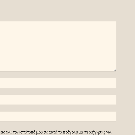
ίο και τον ιστότοπό μου σε αυτό το πρόγραμμα περιήγησης για