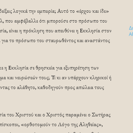
ίξεις λογικά την εμπειρία; Αυτό το «έρχου και ίδε»
ήλ, που αμφέβαλλε ότι μπορούσε στο πρόσωπο του
Δ
ία, είναι η πρόκληση που απευθύνει η Εκκλησία στον
Α
α για το πρόσωπο του σταυρωθέντος και αναστάντος
κε η Εκκλησία σε θρησκεία για εξυπηρέτηση των
α και νευρώσεών τους; Τι κι αν υπάρχουν κληρικοί ή
ικώντας το αλάθητο, καθοδηγούν προς απώλεια τους
ία του Χριστού και ο Χριστός παραμένει ο Σωτήρας
Επίσκοποι, «ορθοτομούν το Λόγο της Αληθείας»,