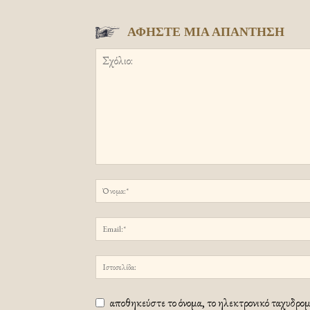
ΑΦΗΣΤΕ ΜΙΑ ΑΠΑΝΤΗΣΗ
αποθηκεύστε το όνομα, το ηλεκτρονικό ταχυδρομε