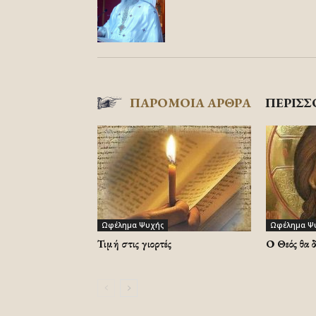
ΠΑΡΟΜΟΙΑ ΑΡΘΡΑ
ΠΕΡΙΣΣ
Ωφέλημα Ψυχής
Ωφέλημα Ψ
Τιμή στις γιορτές
Ο Θεός θα 