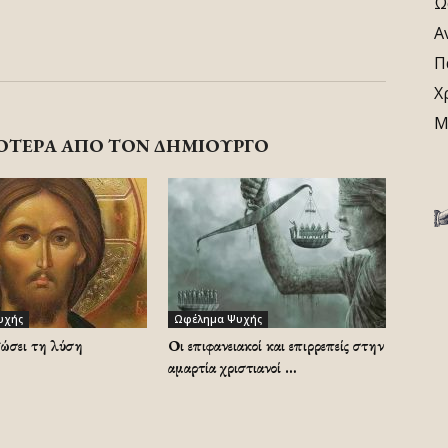
Ω
Α
Π
Χ
Μ
ΟΤΕΡΑ ΑΠΟ ΤΟΝ ΔΗΜΙΟΥΡΓΟ
υχής
Ωφέλημα Ψυχής
δώσει τη λύση
Οι επιφανειακοί και επιρρεπείς στην
αμαρτία χριστιανοί …