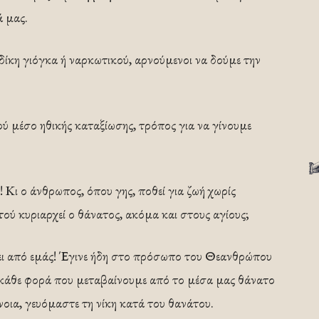
 μας.
 δίκη γιόγκα ή ναρκωτικού, αρνούμενοι να δούμε την
ού μέσο ηθικής καταξίωσης, τρόπος για να γίνουμε
Κι ο άνθρωπος, όπου γης, ποθεί για ζωή χωρίς
ού κυριαρχεί ο θάνατος, ακόμα και στους αγίους;
νει από εμάς! Έγινε ήδη στο πρόσωπο του Θεανθρώπου
 κάθε φορά που μεταβαίνουμε από το μέσα μας θάνατο
νοια, γευόμαστε τη νίκη κατά του θανάτου.