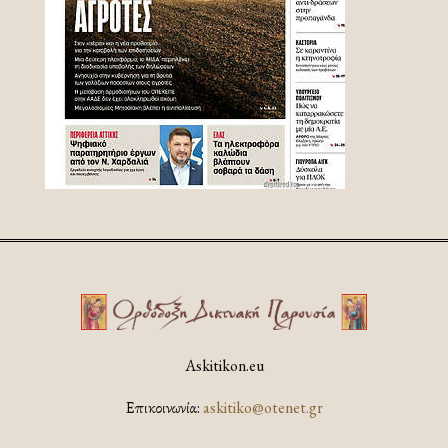
Askitikon.eu
Επικοινωνία:
askitiko@otenet.gr