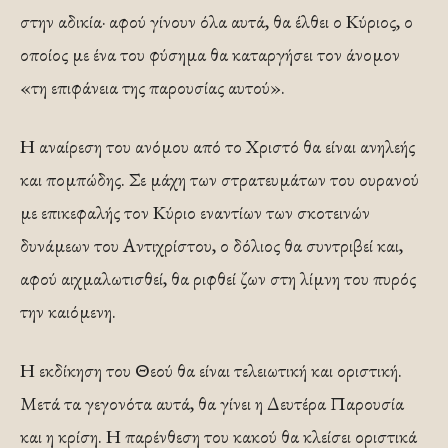
στην αδικία· αφού γίνουν όλα αυτά, θα έλθει ο Κύριος, ο
οποίος με ένα του φύσημα θα καταργήσει τον άνομον
«τη επιφάνεια της παρουσίας αυτού».
Η αναίρεση του ανόμου από το Χριστό θα είναι ανηλεής
και πομπώδης. Σε μάχη των στρατευμάτων του ουρανού
με επικεφαλής τον Κύριο εναντίων των σκοτεινών
δυνάμεων του Αντιχρίστου, ο δόλιος θα συντριβεί και,
αφού αιχμαλωτισθεί, θα ριφθεί ζων στη λίμνη του πυρός
την καιόμενη.
Η εκδίκηση του Θεού θα είναι τελειωτική και οριστική.
Μετά τα γεγονότα αυτά, θα γίνει η Δευτέρα Παρουσία
και η κρίση. Η παρένθεση του κακού θα κλείσει οριστικά