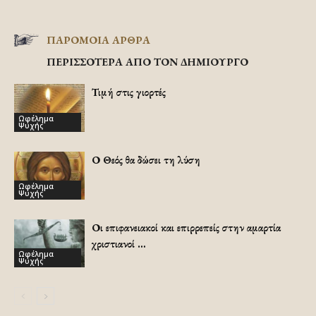
ΠΑΡΟΜΟΙΑ ΑΡΘΡΑ
ΠΕΡΙΣΣΟΤΕΡΑ ΑΠΟ ΤΟΝ ΔΗΜΙΟΥΡΓΟ
Τιμή στις γιορτές
Ωφέλημα
Ψυχής
Ο Θεός θα δώσει τη λύση
Ωφέλημα
Ψυχής
Οι επιφανειακοί και επιρρεπείς στην αμαρτία
χριστιανοί …
Ωφέλημα
Ψυχής