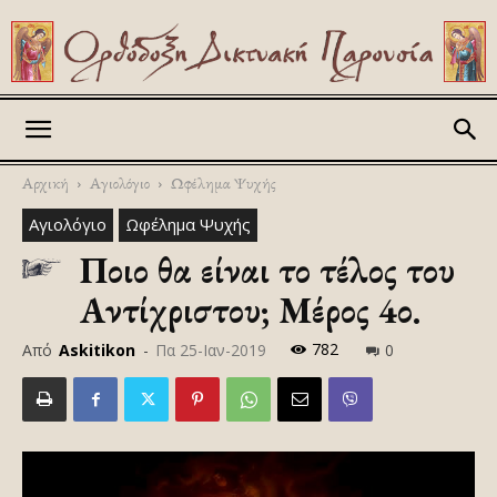
Askitikon
Αρχική
Αγιολόγιο
Ωφέλημα Ψυχής
Αγιολόγιο
Ωφέλημα Ψυχής
Ποιο θα είναι το τέλος του
Αντίχριστου; Μέρος 4ο.
782
Από
Askitikon
-
Πα 25-Ιαν-2019
0