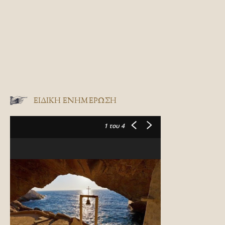
ΕΙΔΙΚΉ ΕΝΗΜΈΡΩΣΗ
1
του 4