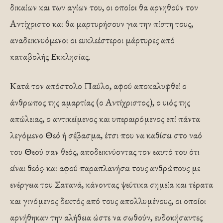
δικαίων και των αγίων του, οι οποίοι θα αρνηθούν τον
Αντίχριστο και θα μαρτυρήσουν για την πίστη τους,
αναδεικνυόμενοι οι ευκλεέστεροι μάρτυρες από
καταβολής Εκκλησίας.
Κατά τον απόστολο Παύλο, αφού αποκαλυφθεί ο
άνθρωπος της αμαρτίας (ο Αντίχριστος), ο υιός της
απώλειας, ο αντικείμενος και υπεραιρόμενος επί πάντα
λεγόμενο Θεό ή σέβασμα, έτσι που να καθίσει στο ναό
του Θεού σαν θεός, αποδεικνύοντας τον εαυτό του ότι
είναι θεός· και αφού παραπλανήσει τους ανθρώπους με
ενέργεια του Σατανά, κάνοντας ψεύτικα σημεία και τέρατα
και γινόμενος δεκτός από τους απολλυμένους, οι οποίοι
αρνήθηκαν την αλήθεια ώστε να σωθούν, ευδοκήσαντες