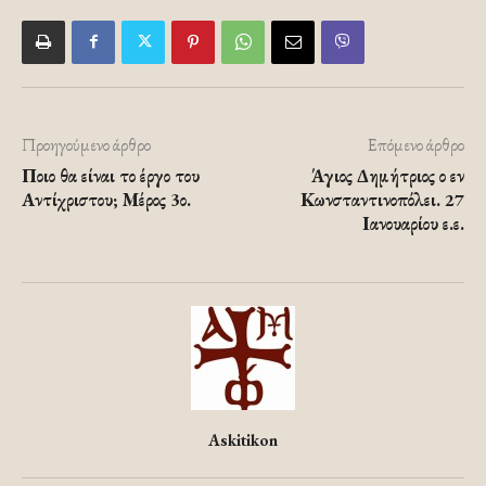
Προηγούμενο άρθρο
Επόμενο άρθρο
Ποιο θα είναι το έργο του
Άγιος Δημήτριος ο εν
Αντίχριστου; Μέρος 3ο.
Κωνσταντινοπόλει. 27
Ιανουαρίου ε.ε.
Askitikon