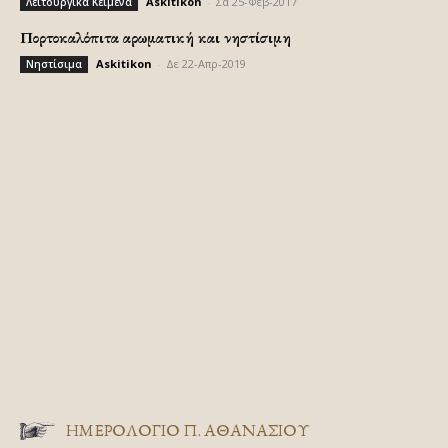
Askitikon
-
Σα 25-Φεβ-2017
Λειτουργικά Κείμενα
Πορτοκαλόπιτα αρωματική και νηστίσιμη
Askitikon
-
Δε 22-Απρ-2019
Νηστίσιμα
ΗΜΕΡΟΛΟΓΙΟ Π. ΑΘΑΝΑΣΙΟΥ