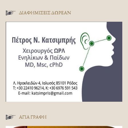
ΔΙΑΦΗΜΊΣΕΙΣ ΔΩΡΕΆΝ
ΑΓΊΑ ΓΡΑΦΉ