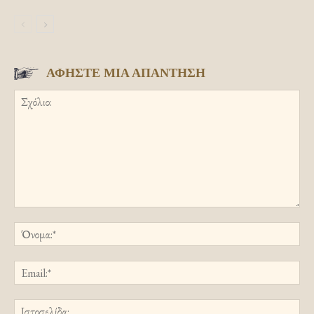
ΑΦΗΣΤΕ ΜΙΑ ΑΠΑΝΤΗΣΗ