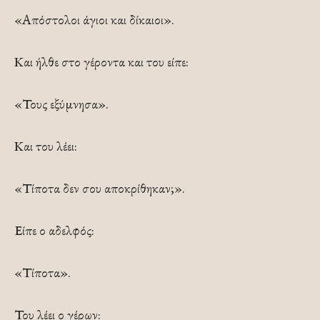
«Απόστολοι άγιοι και δίκαιοι».
Και ήλθε στο γέροντα και του είπε:
«Τους εξύμνησα».
Και του λέει:
«Τίποτα δεν σου αποκρίθηκαν;».
Είπε ο αδελφός:
«Τίποτα».
Του λέει ο γέρων: