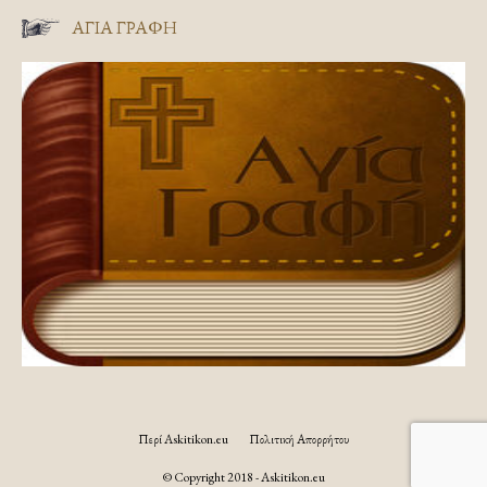
ΑΓΊΑ ΓΡΑΦΉ
Περί Askitikon.eu
Πολιτική Απορρήτου
© Copyright 2018 - Askitikon.eu