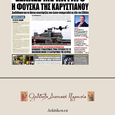
Askitikon.eu