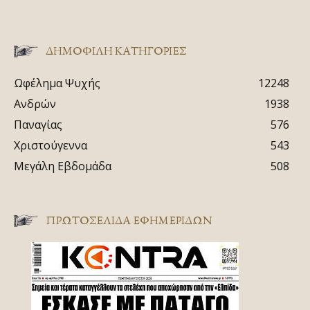
ΔΗΜΟΦΙΛΗ ΚΑΤΗΓΟΡΙΕΣ
Ωφέλημα Ψυχής
12248
Ανδρών
1938
Παναγίας
576
Χριστούγεννα
543
Μεγάλη Εβδομάδα
508
ΠΡΩΤΟΣΈΛΙΔΑ ΕΦΗΜΕΡΊΔΩΝ