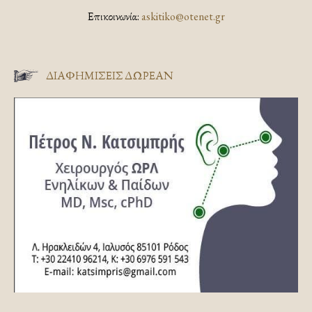
Επικοινωνία:
askitiko@otenet.gr
ΔΙΑΦΗΜΊΣΕΙΣ ΔΩΡΕΆΝ