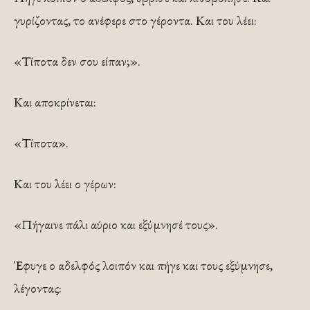
γυρίζοντας, το ανέφερε στο γέροντα. Και του λέει:
«Τίποτα δεν σου είπαν;».
Και αποκρίνεται:
«Τίποτα».
Και του λέει ο γέρων:
«Πήγαινε πάλι αύριο και εξύμνησέ τους».
Έφυγε ο αδελφός λοιπόν και πήγε και τους εξύμνησε,
λέγοντας: