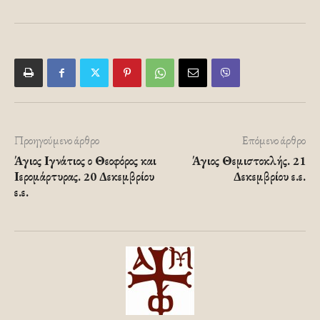
Προηγούμενο άρθρο
Επόμενο άρθρο
Άγιος Ιγνάτιος ο Θεοφόρος και
Άγιος Θεμιστοκλής. 21
Ιερομάρτυρας. 20 Δεκεμβρίου
Δεκεμβρίου ε.ε.
ε.ε.