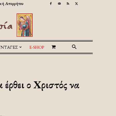
κή Απορρήτου
ΥΝΤΑΓΕΣ
E-SHOP
 έρθει ο Χριστός να