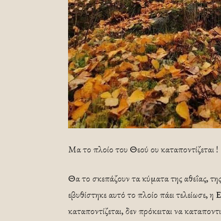
Μα το πλοίο του Θεού ου καταποντίζεται !
Θα το σκεπάζουν τα κύματα της αθεΐας, της 
εβυθίστηκε αυτό το πλοίο πάει τελείωσε, η 
καταποντίζεται, δεν πρόκειται να καταποντισ