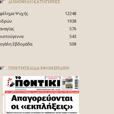
ΔΗΜΟΦΙΛΗ ΚΑΤΗΓΟΡΙΕΣ
φέλημα Ψυχής
12248
νδρών
1938
αναγίας
576
ριστούγεννα
543
εγάλη Εβδομάδα
508
ΠΡΩΤΟΣΈΛΙΔΑ ΕΦΗΜΕΡΊΔΩΝ