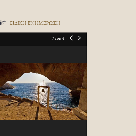
ΕΙΔΙΚΉ ΕΝΗΜΈΡΩΣΗ
1
του 4