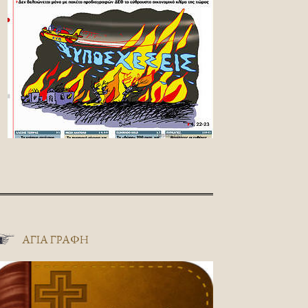
ΑΓΊΑ ΓΡΑΦΉ