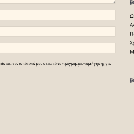
Ω
Α
Π
Χ
Μ
ίο και τον ιστότοπό μου σε αυτό το πρόγραμμα περιήγησης για