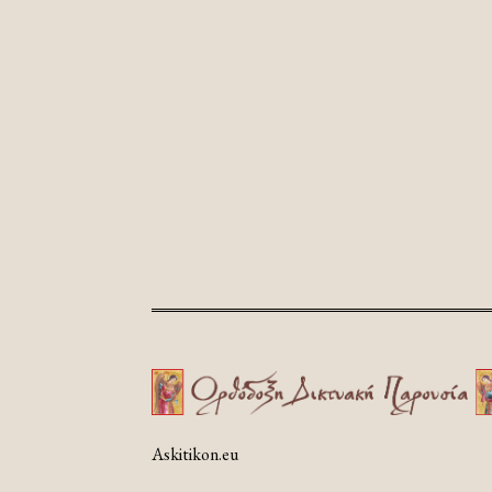
Askitikon.eu