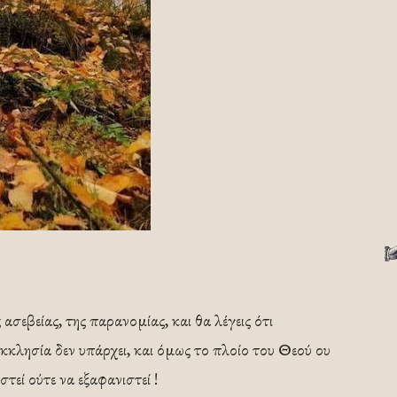
ασεβείας, της παρανομίας, και θα λέγεις ότι
Εκκλησία δεν υπάρχει, και όμως το πλοίο του Θεού ου
τεί ούτε να εξαφανιστεί !