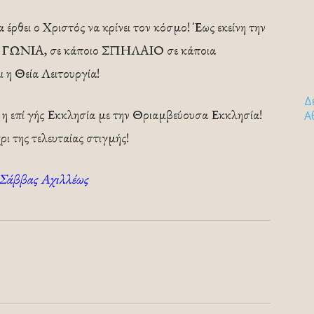
 έρθει ο Χριστός να κρίνει τον κόσμο! Έως εκείνη την
οια ΓΩΝΙΑ, σε κάποιο ΣΠΗΛΑΙΟ σε κάποια
η Θεία Λειτουργία!
Δ
ει η επί γής Εκκλησία με την Θριαμβεύουσα Εκκλησία!
Α
ρι της τελευταίας στιγμής!
 Σάββας Αχιλλέως