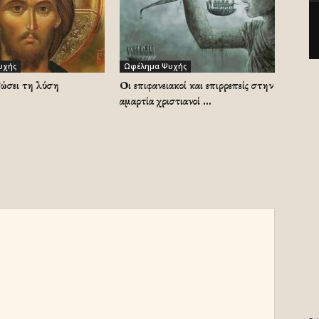
υχής
Ωφέλημα Ψυχής
δώσει τη λύση
Οι επιφανειακοί και επιρρεπείς στην
αμαρτία χριστιανοί …