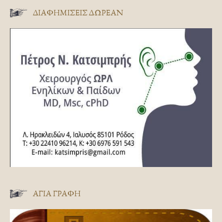
ΔΙΑΦΗΜΊΣΕΙΣ ΔΩΡΕΆΝ
ΑΓΊΑ ΓΡΑΦΉ