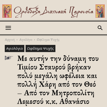
Askitikon
Αρχική
Αγιολόγιο
Ωφέλημα Ψυχής
Αγιολόγιο
Ωφέλημα Ψυχής
Με αυτήν την δύναμη του
Τιμίου Σταυρού βρήκαν
πολύ μεγάλη ωφέλεια και
πολλή Χάρη από τον Θεό
– Από τον Μητροπολίτη
Λεμεσού κ.κ. Αθανάσιο