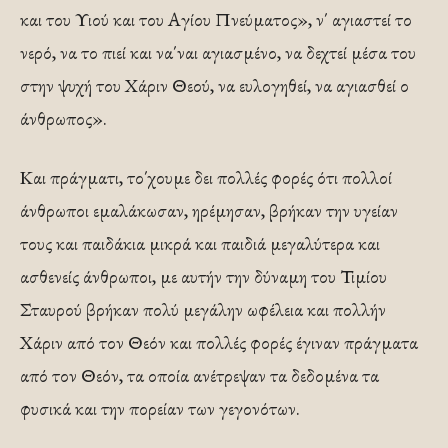
και του Υιού και του Αγίου Πνεύματος», ν΄ αγιαστεί το
νερό, να το πιεί και να΄ναι αγιασμένο, να δεχτεί μέσα του
στην ψυχή του Χάριν Θεού, να ευλογηθεί, να αγιασθεί ο
άνθρωπος».
Και πράγματι, το΄χουμε δει πολλές φορές ότι πολλοί
άνθρωποι εμαλάκωσαν, ηρέμησαν, βρήκαν την υγείαν
τους και παιδάκια μικρά και παιδιά μεγαλύτερα και
ασθενείς άνθρωποι, με αυτήν την δύναμη του Τιμίου
Σταυρού βρήκαν πολύ μεγάλην ωφέλεια και πολλήν
Χάριν από τον Θεόν και πολλές φορές έγιναν πράγματα
από τον Θεόν, τα οποία ανέτρεψαν τα δεδομένα τα
φυσικά και την πορείαν των γεγονότων.