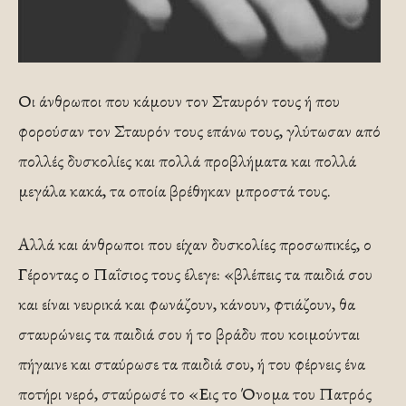
Οι άνθρωποι που κάμουν τον Σταυρόν τους ή που
φορούσαν τον Σταυρόν τους επάνω τους, γλύτωσαν από
πολλές δυσκολίες και πολλά προβλήματα και πολλά
μεγάλα κακά, τα οποία βρέθηκαν μπροστά τους.
Αλλά και άνθρωποι που είχαν δυσκολίες προσωπικές, ο
Γέροντας ο Παΐσιος τους έλεγε: «βλέπεις τα παιδιά σου
και είναι νευρικά και φωνάζουν, κάνουν, φτιάζουν, θα
σταυρώνεις τα παιδιά σου ή το βράδυ που κοιμούνται
πήγαινε και σταύρωσε τα παιδιά σου, ή του φέρνεις ένα
ποτήρι νερό, σταύρωσέ το «Εις το Όνομα του Πατρός