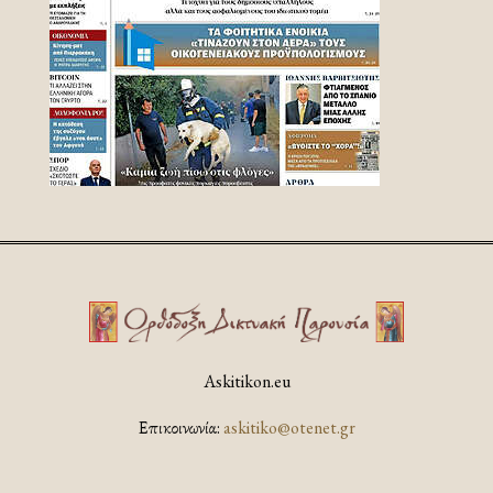
Askitikon.eu
Επικοινωνία:
askitiko@otenet.gr