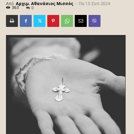
Από
Αρχιμ. Αθανάσιος Μισσός
-
Πα 13-Σεπ-2024
363
0