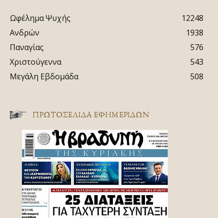
Ωφέλημα Ψυχής
12248
Ανδρών
1938
Παναγίας
576
Χριστούγεννα
543
Μεγάλη Εβδομάδα
508
ΠΡΩΤΟΣΈΛΙΔΑ ΕΦΗΜΕΡΊΔΩΝ