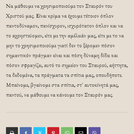
Να μάθουμε να χρησιμοποιούμε τον Σταυρόν του
Χριστού μας. Είναι κρίμα να έχουμε τέτοιον όπλον
παντοδύναμον, πανίσχυρον, ισχυρότατον όπλον και να
το αχρηστεύομεν, είτε με την αμέλειάν μας, είτε με το να
μην το χρησιμοποιούμε γιατί δεν το ξέρομεν πόσον
σημαντικόν πράγμαν είναι και πόση δύναμη δίδει και
πόσον σφραγίζει, αυτό το σημείον του Σταυρού, αήττητα,
τα δεδομένα, τα πράγματα τα σπίτια μας, οπουδήποτε.
Μπαίνομε, βγαίνομε στα σπίτια, στ΄ αυτοκίνητά μας,
παντού, να μάθουμε να κάνουμε τον Σταυρόν μας.