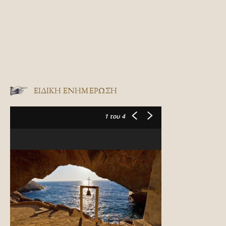
ΕΙΔΙΚΉ ΕΝΗΜΈΡΩΣΗ
1
του 4