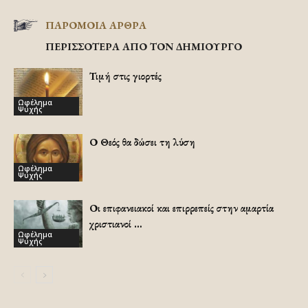
ΠΑΡΟΜΟΙΑ ΑΡΘΡΑ
ΠΕΡΙΣΣΟΤΕΡΑ ΑΠΟ ΤΟΝ ΔΗΜΙΟΥΡΓΟ
Τιμή στις γιορτές
Ωφέλημα
Ψυχής
Ο Θεός θα δώσει τη λύση
Ωφέλημα
Ψυχής
Οι επιφανειακοί και επιρρεπείς στην αμαρτία
χριστιανοί …
Ωφέλημα
Ψυχής