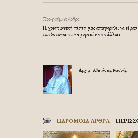
Προηγούμενο άρθρο
Η χριστιανική πίστη μας απαγορεύει να είμασ
κατάσκοποι των αμαρτιών των άλλων
Αρχιμ. Αθανάσιος Μισσός
ΠΑΡΟΜΟΙΑ ΑΡΘΡΑ
ΠΕΡΙΣΣ