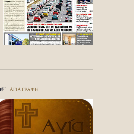
ΑΓΊΑ ΓΡΑΦΉ