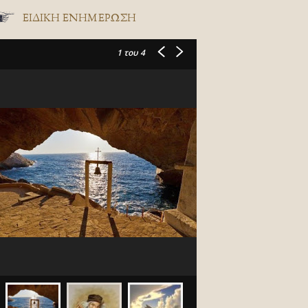
ΕΙΔΙΚΉ ΕΝΗΜΈΡΩΣΗ
1
του 4