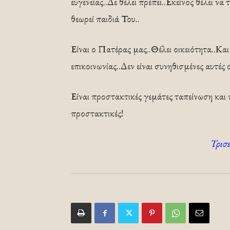
ευγενείας..Δε θέλει πρέπει..Εκείνος θέλει ν
θεωρεί παιδιά Του..
Είναι ο Πατέρας μας..Θέλει οικειότητα..Και
επικοινωνίας..Δεν είναι συνηθισμένες αυτέ
Είναι προστακτικές γεμάτες ταπείνωση και
προστακτικές!
Τρισ