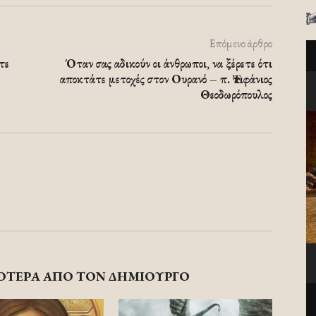
Επόμενο άρθρο
τε
Όταν σας αδικούν οι άνθρωποι, να ξέρετε ότι
αποκτάτε μετοχές στον Ουρανό – π. Ἐπιφάνιος
Θεοδωρόπουλος
ΟΤΕΡΑ ΑΠΟ ΤΟΝ ΔΗΜΙΟΥΡΓΟ