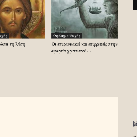
υχής
Ωφέλημα Ψυχής
δώσει τη λύση
Οι επιφανειακοί και επιρρεπείς στην
αμαρτία χριστιανοί …