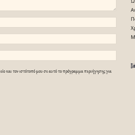
Ω
Α
Π
Χ
Μ
ίο και τον ιστότοπό μου σε αυτό το πρόγραμμα περιήγησης για