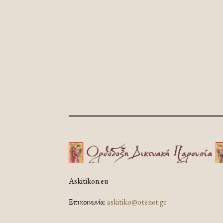
Askitikon.eu
Επικοινωνία:
askitiko@otenet.gr