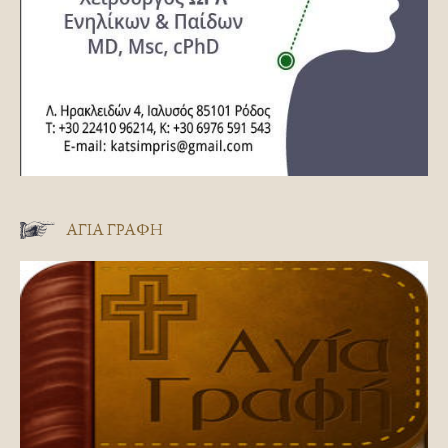
ΑΓΊΑ ΓΡΑΦΉ