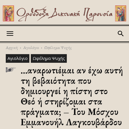
Askitikon
Αρχική
Αγιολόγιο
Ωφέλημα Ψυχής
Αγιολόγιο
Ωφέλημα Ψυχής
…αναρωτιέμαι αν έχω αυτή
τη βεβαιότητα που
δημιουργεί η πίστη στο
Θεό ή στηρίζομαι στα
πράγματα; – Του Μόσχου
Εμμανουήλ Λαγκουβάρδου