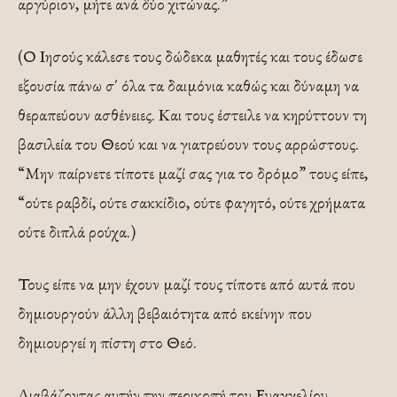
αργύριον, μήτε ανά δύο χιτώνας.”
(Ο Ιησούς κάλεσε τους δώδεκα μαθητές και τους έδωσε
εξουσία πάνω σ΄ όλα τα δαιμόνια καθώς και δύναμη να
θεραπεύουν ασθένειες. Και τους έστειλε να κηρύττουν τη
βασιλεία του Θεού και να γιατρεύουν τους αρρώστους.
“Μην παίρνετε τίποτε μαζί σας για το δρόμο” τους είπε,
“ούτε ραβδί, ούτε σακκίδιο, ούτε φαγητό, ούτε χρήματα
ούτε διπλά ρούχα.)
Τους είπε να μην έχουν μαζί τους τίποτε από αυτά που
δημιουργούν άλλη βεβαιότητα από εκείνην που
δημιουργεί η πίστη στο Θεό.
Διαβάζοντας αυτήν την περικοπή του Ευαγγελίου