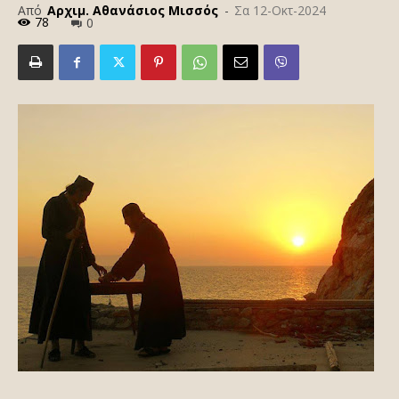
Από
Αρχιμ. Αθανάσιος Μισσός
-
Σα 12-Οκτ-2024
78
0