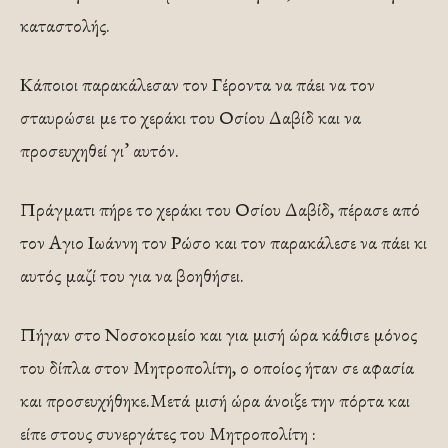
καταστολής.
Κάποιοι παρακάλεσαν τον Γέροντα να πάει να τον
σταυρώσει με το χεράκι του Οσίου Δαβίδ και να
προσευχηθεί γι’ αυτόν.
Πράγματι πήρε το χεράκι του Οσίου Δαβίδ, πέρασε από
τον Αγιο Ιωάννη τον Ρώσο και τον παρακάλεσε να πάει κι
αυτός μαζί του για να βοηθήσει.
Πήγαν στο Νοσοκομείο και για μισή ώρα κάθισε μόνος
του δίπλα στον Μητροπολίτη, ο οποίος ήταν σε αφασία
και προσευχήθηκε.Μετά μισή ώρα άνοιξε την πόρτα και
είπε στους συνεργάτες του Μητροπολίτη :