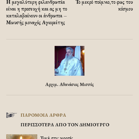
Η μεγαλύτερη φιλανθρωπία
Το μικρό ποίμνιο,το φως του
είναι η προσευχή και ας μη το
κόσμου
καταλαβαίνουν οι άνθρωποι –
Μωυσής μοναχός Αγιορείτης
Αρχιμ. Αθανάσιος Μισσός
ΠΑΡΟΜΟΙΑ ΑΡΘΡΑ
ΠΕΡΙΣΣΟΤΕΡΑ ΑΠΟ ΤΟΝ ΔΗΜΙΟΥΡΓΟ
Τιμή στις γιορτές