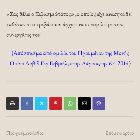
«Σας θέλει ο Σεβασμιώτατος» ,ο οποίος είχε ανασηκωθεί
καθόταν στο κρεβάτι και άρχισε να συνομιλεί με τους
συνεργάτες του!
(Απόσπασμα από ομιλία του Ηγουμένου της Μονής
Οσίου Δαβίδ Γέρ.Γαβριήλ, στην Λάρισα,την 6-4-2014)
Προηγούμενο άρθρο
Επόμενο άρθρο