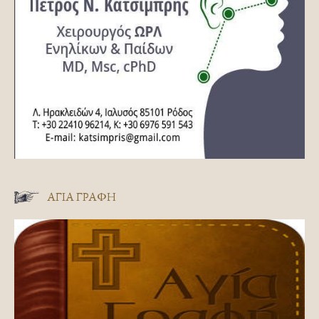
ΑΓΊΑ ΓΡΑΦΉ