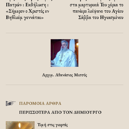
Πατρών : Εκδήλωση :
στα μαρτυρικά Του χέρια το
«Σήμερον ο Χριστός εν
πανίερο λείψανο του Αγίου
Βηθλεέμ γεννάται»
Σάββα του Ηγιασμένου
Αρχιμ. Αθανάσιος Μισσός
ΠΑΡΟΜΟΙΑ ΑΡΘΡΑ
ΠΕΡΙΣΣΟΤΕΡΑ ΑΠΟ ΤΟΝ ΔΗΜΙΟΥΡΓΟ
Τιμή στις γιορτές