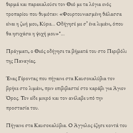
θερμά και παρακαλούσε τον Θεό με τα λόγια ενός
τροπαρίου που θυμόταν: «Φουρτουνιασμένη θάλασσα
είναι η ζωή μου, Κύριε… Οδήγησέ με σ’ ένα λιμάνι, όπου
θα ησυχάσει η ψυχή μου»*…
Πράγματι, ο Θεός οδήγησε τα βήματά του στο Περιβόλι
της Παναγίας.
Ένας Γέροντας που πήγαινε στα Καυσοκαλύβια τον
βρήκε στο λιμάνι, πριν επιβιβαστεί στο καράβι για Άγιον
Όρος. Τον είδε μικρό και τον ανέλαβε υπό την
προστασία του.
Πήγαινε στα Καυσοκαλύβια. Ο Άγγελος έζησε κοντά του