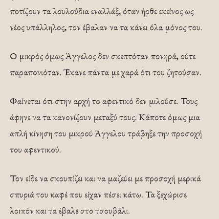
ποτίζουν τα λουλούδια εναλλάξ, όταν ήρθε εκείνος ως
νέος υπάλληλος, τον έβαλαν να τα κάνει όλα μόνος του.
Ο μικρός όμως Άγγελος δεν σκεπτόταν πονηρά, ούτε
παραπονιόταν. Έκανε πάντα με χαρά ότι του ζητούσαν.
Φαίνεται ότι στην αρχή το αφεντικό δεν μιλούσε. Τους
άφηνε να τα κανονίζουν μεταξύ τους. Κάποτε όμως μια
απλή κίνηση του μικρού Άγγελου τράβηξε την προσοχή
του αφεντικού.
Τον είδε να σκουπίζει και να μαζεύει με προσοχή μερικά
σπυριά του καφέ που είχαν πέσει κάτω. Τα ξεχώρισε
λοιπόν και τα έβαλε στο τσουβάλι.