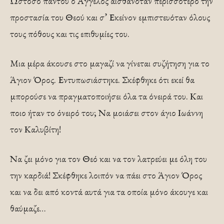
Ωστόσο παντού ο Άγγελος αισθανόταν περισσότερο την
προστασία του Θεού και σ’ Εκείνον εμπιστευόταν όλους
τους πόθους και τις επιθυμίες του.
Μια μέρα άκουσε στο μαγαζί να γίνεται συζήτηση για το
Άγιον Όρος. Εντυπωσιάστηκε. Σκέφθηκε ότι εκεί θα
μπορούσε να πραγματοποιήσει όλα τα όνειρά του. Και
ποιο ήταν το όνειρό του; Να μοιάσει στον άγιο Ιωάννη
τον Καλυβίτη!
Να ζει μόνο για τον Θεό και να τον λατρεύει με όλη του
την καρδιά! Σκέφθηκε λοιπόν να πάει στο Άγιον Όρος
και να δει από κοντά αυτά για τα οποία μόνο άκουγε και
θαύμαζε…