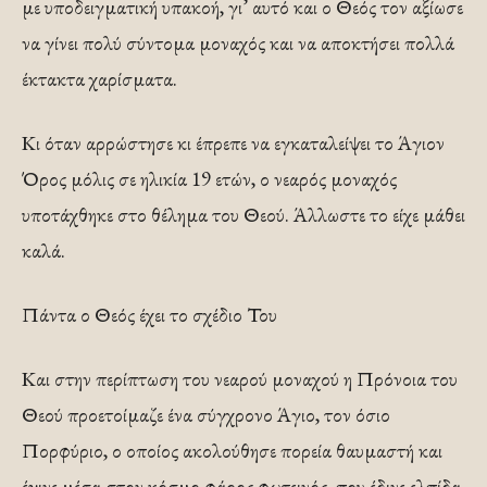
με υποδειγματική υπακοή, γι’ αυτό και ο Θεός τον αξίωσε
να γίνει πολύ σύντομα μοναχός και να αποκτήσει πολλά
έκτακτα χαρίσματα.
Κι όταν αρρώστησε κι έπρεπε να εγκαταλείψει το Άγιον
Όρος μόλις σε ηλικία 19 ετών, ο νεαρός μοναχός
υποτάχθηκε στο θέλημα του Θεού. Άλλωστε το είχε μάθει
καλά.
Πάντα ο Θεός έχει το σχέδιο Του
Και στην περίπτωση του νεαρού μοναχού η Πρόνοια του
Θεού προετοίμαζε ένα σύγχρονο Άγιο, τον όσιο
Πορφύριο, ο οποίος ακολούθησε πορεία θαυμαστή και
έγινε μέσα στον κόσμο φάρος φωτεινός, που έδινε ελπίδα