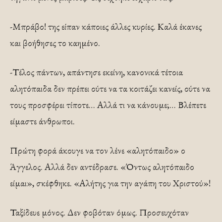
-Μπράβο! της είπαν κάποιες άλλες κυρίες. Καλά έκανες
και βοήθησες το καημένο.
-Τέλος πάντων, απάντησε εκείνη, κανονικά τέτοια
αλητόπαιδα δεν πρέπει ούτε να τα κοιτάζει κανείς, ούτε να
τους προσφέρει τίποτε… Αλλά τι να κάνουμε;… Βλέπετε
είμαστε άνθρωποι.
Πρώτη φορά άκουγε να τον λένε «αλητόπαιδο» ο
Άγγελος. Αλλά δεν αντέδρασε. «Όντως αλητόπαιδο
είμαι», σκέφθηκε. «Αλήτης για την αγάπη του Χριστού»!
Ταξίδευε μόνος. Δεν φοβόταν όμως. Προσευχόταν