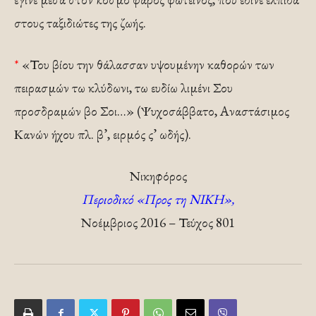
στους ταξιδιώτες της ζωής.
*
«Του βίου την θάλασσαν υψουμένην καθορών των
πειρασμών τω κλύδωνι, τω ευδίω λιμένι Σου
προσδραμών βο Σοι…» (Ψυχοσάββατο, Αναστάσιμος
Κανών ήχου πλ. β’, ειρμός ς’ ωδής).
Νικηφόρος
Περιοδικό «Προς τη ΝΙΚΗ»,
Νοέμβριος 2016 – Τεύχος 801