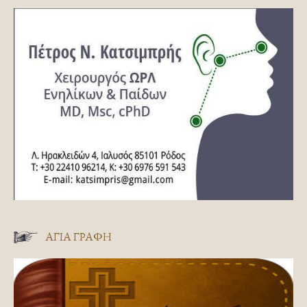
ΑΓΊΑ ΓΡΑΦΉ