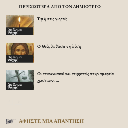
ΠΕΡΙΣΣΟΤΕΡΑ ΑΠΟ ΤΟΝ ΔΗΜΙΟΥΡΓΟ
Τιμή στις γιορτές
Ωφέλημα
Ψυχής
Ο Θεός θα δώσει τη λύση
Ωφέλημα
Ψυχής
Οι επιφανειακοί και επιρρεπείς στην αμαρτία
χριστιανοί …
Ωφέλημα
Ψυχής
ΑΦΗΣΤΕ ΜΙΑ ΑΠΑΝΤΗΣΗ