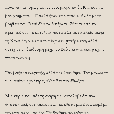
Πως να πάει όμως μόνος του, μικρό παιδί; Και που να
βρει χρήματα;… Πολλά ήταν τα εμπόδια. Αλλά με τη
βοήθεια του Θεού όλα τα ξεπέρασε. Ζήτησε από το
αφεντικό του το εισιτήριο για να πάει με το πλοίο μέχρι
τη Χαλκίδα, για να πάει τάχα στη μητέρα του, αλλά
συνέχισε τη διαδρομή μέχρι το Βόλο κι από εκεί μέχρι τη
Θεσσαλονίκη.
Τον βρήκε ο ελεγκτής, αλλά τον λυπήθηκε. Τον μάλωσαν
κι οι ναύτες αργότερα, αλλά δεν τον έδιωξαν.
Μια κυρία που είδε τη σκηνή και κατάλαβε ότι είναι
φτωχό παιδί, τον κάλεσε και του έδωσε μια φέτα ψωμί με
τηγανισμένες μαρίδες. Τις δέχθηκε ευχαρίστως.