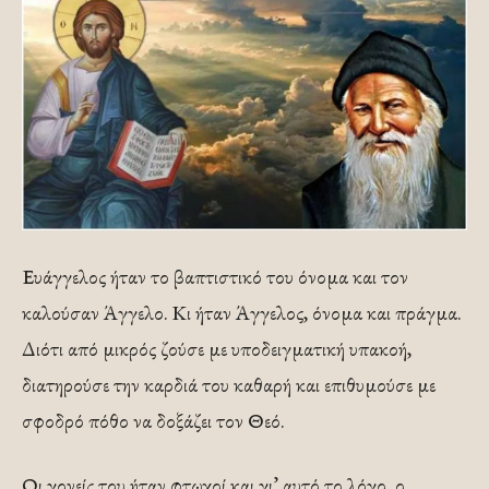
Ευάγγελος ήταν το βαπτιστικό του όνομα και τον
καλούσαν Άγγελο. Κι ήταν Άγγελος, όνομα και πράγμα.
Διότι από μικρός ζούσε με υποδειγματική υπακοή,
διατηρούσε την καρδιά του καθαρή και επιθυμούσε με
σφοδρό πόθο να δοξάζει τον Θεό.
Οι γονείς του ήταν φτωχοί και γι’ αυτό το λόγο, ο