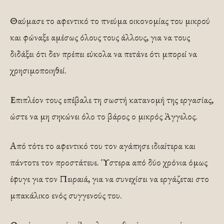
Θαύμασε το αφεντικό το πνεύμα οικονομίας του μικρού
και φώναξε αμέσως όλους τους άλλους, για να τους
διδάξει ότι δεν πρέπει εύκολα να πετάνε ότι μπορεί να
χρησιμοποιηθεί.
Επιπλέον τους επέβαλε τη σωστή κατανομή της εργασίας,
ώστε να μη σηκώνει όλο το βάρος ο μικρός Άγγελος.
Από τότε το αφεντικό του τον αγάπησε ιδιαίτερα και
πάντοτε τον προστάτευε. Ύστερα από δύο χρόνια όμως
έφυγε για τον Πειραιά, για να συνεχίσει να εργάζεται στο
μπακάλικο ενός συγγενούς του.