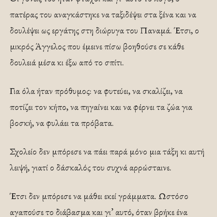
πατέρας του αναγκάστηκε να ταξιδέψει στα ξένα και να
δουλέψει ως εργάτης στη διώρυγα του Παναμά. Έτσι, ο
μικρός Άγγελος που έμεινε πίσω βοηθούσε σε κάθε
δουλειά μέσα κι έξω από το σπίτι.
Για όλα ήταν πρόθυμος: να φυτεύει, να σκαλίζει, να
ποτίζει τον κήπο, να πηγαίνει και να φέρνει τα ζώα για
βοσκή, να φυλάει τα πρόβατα.
Σχολείο δεν μπόρεσε να πάει παρά μόνο μια τάξη κι αυτή
λειψή, γιατί ο δάσκαλός του συχνά αρρώσταινε.
Έτσι δεν μπόρεσε να μάθει εκεί γράμματα. Ωστόσο
αγαπούσε το διάβασμα και γι’ αυτό, όταν βρήκε ένα