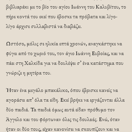
βιβλιαράκι με το βίο του αγίου Ιωάννη του Καλυβίτου, το
πήρε κοντά του εκεί που έβοσκε τα πρόβατα και λίγο-
λίγο άρχισε συλλαβιστά να διαβάζει.
Ωστόσο, μόλις σε ηλικία επτά χρονών, αναγκάστηκε να
φύγει από το χωριό του, τον άγιο Ιωάννη Ευβοίας, και να
πάει στη Χαλκίδα για να δουλέψει σ’ ένα κατάστημα που
γνώριζε η μητέρα του.
Ήταν ένα μεγάλο μπακάλικο, όπου έβρισκε κανείς να
αγοράσει απ’ όλα τα είδη. Εκεί βρήκε να εργάζονται άλλα
δύο παιδιά. Τα παιδιά όμως αυτά είδαν πρόθυμο τον
Άγγελο και του φόρτωναν όλες τις δουλειές. Ενώ, όταν
ήταν οι δύο τους, είχαν κανονίσει να σκουπίζουν και να