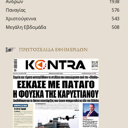
Ανδρών
1938
Παναγίας
576
Χριστούγεννα
543
Μεγάλη Εβδομάδα
508
ΠΡΩΤΟΣΈΛΙΔΑ ΕΦΗΜΕΡΊΔΩΝ