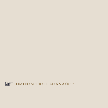
ΗΜΕΡΟΛΟΓΙΟ Π. ΑΘΑΝΑΣΙΟΥ