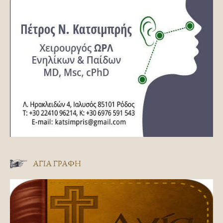
ΑΓΊΑ ΓΡΑΦΉ