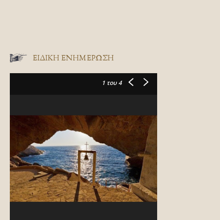
ΕΙΔΙΚΉ ΕΝΗΜΈΡΩΣΗ
1
του 4