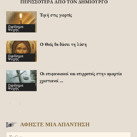
ΠΕΡΙΣΣΟΤΕΡΑ ΑΠΟ ΤΟΝ ΔΗΜΙΟΥΡΓΟ
Τιμή στις γιορτές
Ωφέλημα
Ψυχής
Ο Θεός θα δώσει τη λύση
Ωφέλημα
Ψυχής
Οι επιφανειακοί και επιρρεπείς στην αμαρτία
χριστιανοί …
Ωφέλημα
Ψυχής
ΑΦΗΣΤΕ ΜΙΑ ΑΠΑΝΤΗΣΗ