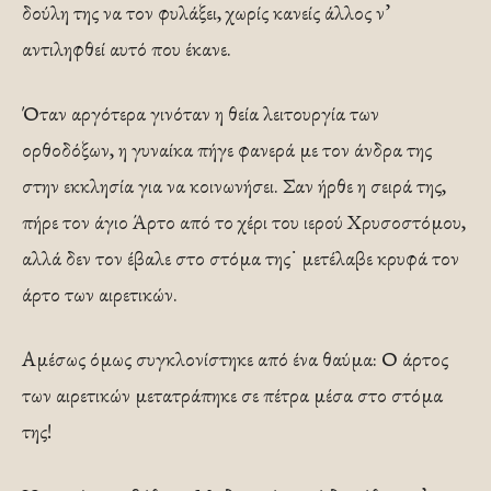
δούλη της να τον φυλάξει, χωρίς κανείς άλλος ν’
αντιληφθεί αυτό που έκανε.
Όταν αργότερα γινόταν η θεία λειτουργία των
ορθοδόξων, η γυναίκα πήγε φανερά με τον άνδρα της
στην εκκλησία για να κοινωνήσει. Σαν ήρθε η σειρά της,
πήρε τον άγιο Άρτο από το χέρι του ιερού Χρυσοστόμου,
αλλά δεν τον έβαλε στο στόμα της˙ μετέλαβε κρυφά τον
άρτο των αιρετικών.
Αμέσως όμως συγκλονίστηκε από ένα θαύμα: Ο άρτος
των αιρετικών μετατράπηκε σε πέτρα μέσα στο στόμα
της!