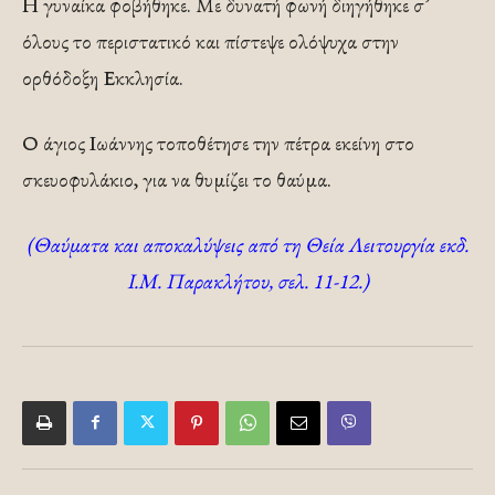
Η γυναίκα φοβήθηκε. Με δυνατή φωνή διηγήθηκε σ’
όλους το περιστατικό και πίστεψε ολόψυχα στην
ορθόδοξη Εκκλησία.
Ο άγιος Ιωάννης τοποθέτησε την πέτρα εκείνη στο
σκευοφυλάκιο, για να θυμίζει το θαύμα.
(Θαύματα και αποκαλύψεις από τη Θεία Λειτουργία εκδ.
Ι.Μ. Παρακλήτου, σελ. 11-12.)