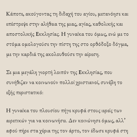
Κάποτε, ακούγοντας τη διδαχή του αγίου, μετανόησε και
επέστρεψε στην αλήθεια της μιας, αγίας, καθολικής και
αποστολικής Εκκλησίας. Η γυναίκα του όμως, ενώ με το
στόμα ομολογούσε την πίστη της στο ορθόδοξο δόγμα,
με την καρδιά της ακολουθούσε την αίρεση.
Σε μια μεγάλη γιορτή λοιπόν της Εκκλησίας, που
συνήθιζαν να κοινωνούν πολλοί χριστιανοί, συνέβη το
εξής περιστατικό:
Η γυναίκα του πλουσίου πήγε κρυφά στους ιερείς των
αιρετικών για να κοινωνήσει. Δεν κοινώνησε όμως, αλλ’
αφού πήρε στα χέρια της τον άρτο, τον έδωσε κρυφά στη