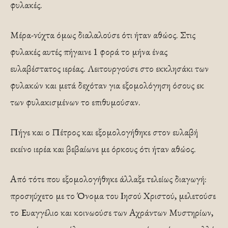
φυλακές.
Μέρα-νύχτα όμως διαλαλούσε ότι ήταν αθώος. Στις
φυλακές αυτές πήγαινε 1 φορά το μήνα ένας
ευλαβέστατος ιερέας. Λειτουργούσε στο εκκλησάκι των
φυλακών και μετά δεχόταν για εξομολόγηση όσους εκ
των φυλακισμένων το επιθυμούσαν.
Πήγε και ο Πέτρος και εξομολογήθηκε στον ευλαβή
εκείνο ιερέα και βεβαίωνε με όρκους ότι ήταν αθώος.
Από τότε που εξομολογήθηκε άλλαξε τελείως διαγωγή:
προσηύχετο με το Όνομα του Ιησού Χριστού, μελετούσε
το Ευαγγέλιο και κοινωούσε των Αχράντων Μυστηρίων,