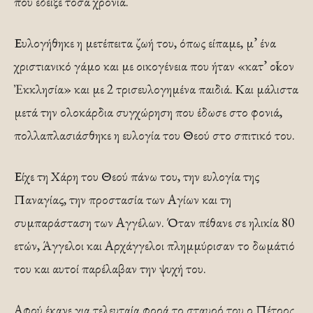
που έδειξε τόσα χρόνια.
Ευλογήθηκε η μετέπειτα ζωή του, όπως είπαμε, μ’ ένα
χριστιανικό γάμο και με οικογένεια που ήταν «κατ’ οἶκον
Ἐκκλησία» και με 2 τρισευλογημένα παιδιά. Και μάλιστα
μετά την ολοκάρδια συγχώρηση που έδωσε στο φονιά,
πολλαπλασιάσθηκε η ευλογία του Θεού στο σπιτικό του.
Είχε τη Χάρη του Θεού πάνω του, την ευλογία της
Παναγίας, την προστασία των Αγίων και τη
συμπαράσταση των Αγγέλων. Όταν πέθανε σε ηλικία 80
ετών, Άγγελοι και Αρχάγγελοι πλημμύρισαν το δωμάτιό
του και αυτοί παρέλαβαν την ψυχή του.
Αφού έκανε για τελευταία φορά το σταυρό του ο Πέτρος