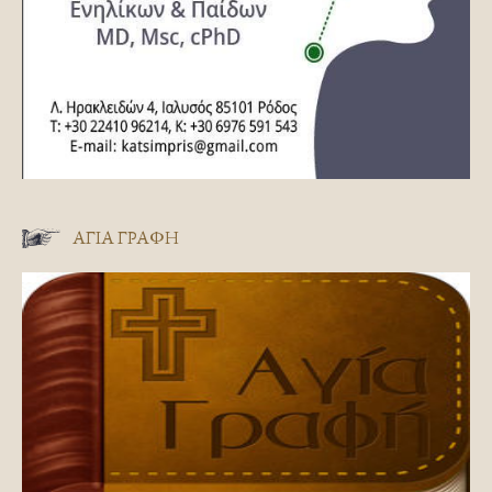
ΑΓΊΑ ΓΡΑΦΉ