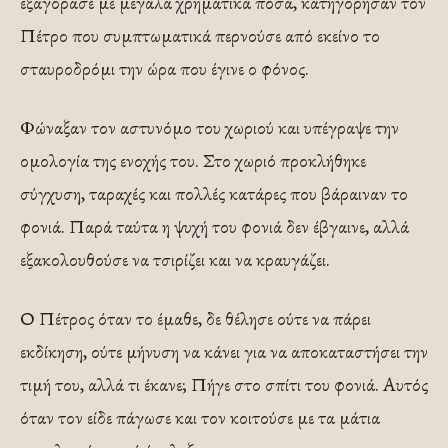
εξαγόρασε με μεγάλα χρηματικά ποσά, κατηγόρησαν τον
Πέτρο που συμπτωματικά περνούσε από εκείνο το
σταυροδρόμι την ώρα που έγινε ο φόνος.
Φώναξαν τον αστυνόμο του χωριού και υπέγραψε την
ομολογία της ενοχής του. Στο χωριό προκλήθηκε
σύγχυση, ταραχές και πολλές κατάρες που βάραιναν το
φονιά. Παρά ταύτα η ψυχή του φονιά δεν έβγαινε, αλλά
εξακολουθούσε να τσιρίζει και να κραυγάζει.
Ο Πέτρος όταν το έμαθε, δε θέλησε ούτε να πάρει
εκδίκηση, ούτε μήνυση να κάνει για να αποκαταστήσει την
τιμή του, αλλά τι έκανε; Πήγε στο σπίτι του φονιά. Αυτός
όταν τον είδε πάγωσε και τον κοιτούσε με τα μάτια