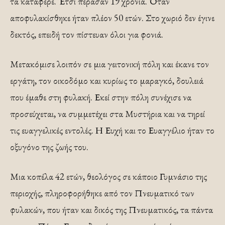
τα κατάφερε. Έτσι πέρασαν 19 χρόνια. Όταν
αποφυλακίσθηκε ήταν πλέον 50 ετών. Στο χωριό δεν έγινε
δεκτός, επειδή τον πίστευαν όλοι για φονιά.
Μετακόμισε λοιπόν σε μια γειτονική πόλη και έκανε τον
εργάτη, τον οικοδόμο και κυρίως το μαραγκό, δουλειά
που έμαθε στη φυλακή. Εκεί στην πόλη συνέχισε να
προσεύχεται, να συμμετέχει στα Μυστήρια και να τηρεί
τις ευαγγελικές εντολές. Η Ευχή και το Ευαγγέλιο ήταν το
οξυγόνο της ζωής του.
Μια κοπέλα 42 ετών, θεολόγος σε κάποιο Γυμνάσιο της
περιοχής, πληροφορήθηκε από τον Πνευματικό των
φυλακών, που ήταν και δικός της Πνευματικός, τα πάντα