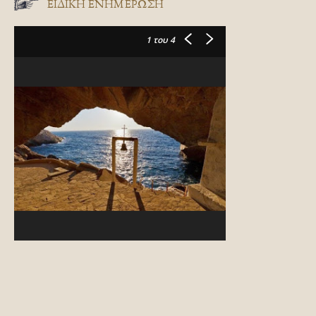
ΕΙΔΙΚΉ ΕΝΗΜΈΡΩΣΗ
1
του 4