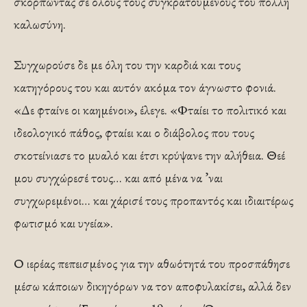
σκορπώντας σε όλους τους συγκρατούμενούς του πολλή
καλωσύνη.
Συγχωρούσε δε με όλη του την καρδιά και τους
κατηγόρους του και αυτόν ακόμα τον άγνωστο φονιά.
«Δε φταίνε οι καημένοι», έλεγε. «Φταίει το πολιτικό και
ιδεολογικό πάθος, φταίει και ο διάβολος που τους
σκοτείνιασε το μυαλό και έτσι κρύψανε την αλήθεια. Θεέ
μου συγχώρεσέ τους… και από μένα να ’ναι
συγχωρεμένοι… και χάρισέ τους προπαντός και ιδιαιτέρως
φωτισμό και υγεία».
Ο ιερέας πεπεισμένος για την αθωότητά του προσπάθησε
μέσω κάποιων δικηγόρων να τον αποφυλακίσει, αλλά δεν