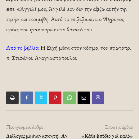
είπε: «Άγγελέ μου, Άγγελέ μου δεν την αξίζω αυτήν την
τιμή» και εκοιμήθη. Αυτό το επιβεβαιώνει ο 90χρονος
ιερέας που ήταν παρών στο θάνατό του.
Από το βιβλίο:
Η Ευχή μέσα στον κόσμο, του πρωτοπρ.
π. Στεφάνου Αναγνωστόπουλου
Προηγούμενο άρθρο
Επόμενο άρθρο
Διάλογος με έναν ασκητή: Αν
«Κάθε ἐμπόδιο γιά καλό»