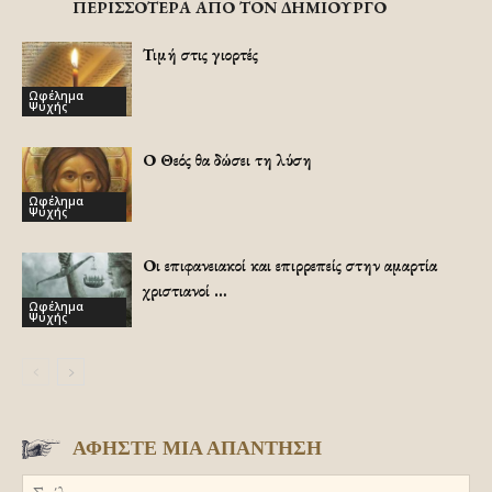
ΠΕΡΙΣΣΟΤΕΡΑ ΑΠΟ ΤΟΝ ΔΗΜΙΟΥΡΓΟ
Τιμή στις γιορτές
Ωφέλημα
Ψυχής
Ο Θεός θα δώσει τη λύση
Ωφέλημα
Ψυχής
Οι επιφανειακοί και επιρρεπείς στην αμαρτία
χριστιανοί …
Ωφέλημα
Ψυχής
ΑΦΗΣΤΕ ΜΙΑ ΑΠΑΝΤΗΣΗ