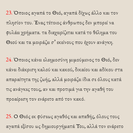
23.
Όποιος αγαπά το Θεό, αγαπά δίχως άλλο και τον
πλησίον του. Ένας τέτοιος άνθρωπος δεν μπορεί να
φυλάει χρήματα. τα διαχειρίζεται κατά το θέλημα του
Θεού και τα μοιράζει σ’ εκείνους που έχουν ανάγκη.
24.
Όποιος κάνει ελεημοσύνη μιμούμενος το Θεό, δεν
κάνει διάκριση καλού και κακού, δικαίου και αδίκου στα
απαραίτητα της ζωής, αλλά μοιράζει ίδια σε όλους κατά
τις ανάγκες τους, αν και προτιμά για την αγαθή του
προαίρεση τον ενάρετο από τον κακό.
25.
Ο Θεός εκ φύσεως αγαθός και απαθής, όλους τους
αγαπά εξίσου ως δημιουργήματά Του, αλλά τον ενάρετο