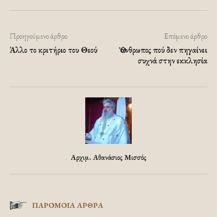
Προηγούμενο άρθρο
Επόμενο άρθρο
Άλλο το κριτήριο του Θεού
Ὁ άνθρωπος πού δεν πηγαίνει
συχνά στην εκκλησία
Αρχιμ. Αθανάσιος Μισσός
ΠΑΡΟΜΟΙΑ ΑΡΘΡΑ