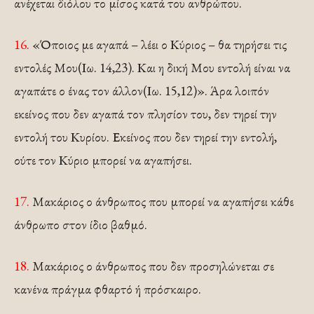
ανέχεται διόλου το μίσος κατά του ανθρώπου.
16.
«Όποιος με αγαπά – λέει ο Κύριος – θα τηρήσει τις
εντολές Μου(Ιω. 14,23). Και η δική Μου εντολή είναι να
αγαπάτε ο ένας τον άλλον(Ιω. 15,12)». Άρα λοιπόν
εκείνος που δεν αγαπά τον πλησίον του, δεν τηρεί την
εντολή του Κυρίου. Εκείνος που δεν τηρεί την εντολή,
ούτε τον Κύριο μπορεί να αγαπήσει.
17.
Μακάριος ο άνθρωπος που μπορεί να αγαπήσει κάθε
άνθρωπο στον ίδιο βαθμό.
18.
Μακάριος ο άνθρωπος που δεν προσηλώνεται σε
κανένα πράγμα φθαρτό ή πρόσκαιρο.