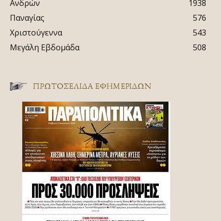
Ανδρών
1938
Παναγίας
576
Χριστούγεννα
543
Μεγάλη Εβδομάδα
508
ΠΡΩΤΟΣΈΛΙΔΑ ΕΦΗΜΕΡΊΔΩΝ