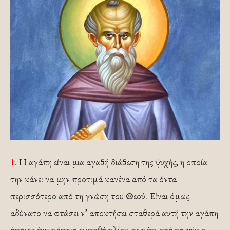
1.
Η αγάπη είναι μια αγαθή διάθεση της ψυχής, η οποία
την κάνει να μην προτιμά κανένα από τα όντα
περισσότερο από τη γνώση του Θεού. Είναι όμως
αδύνατο να φτάσει ν’ αποκτήσει σταθερά αυτή την αγάπη
όποιος έχει κάποια εμπαθή κλίση σε κάτι από τα γήινα.