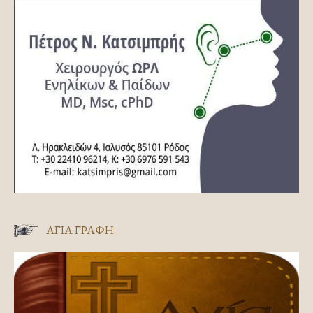
ΑΓΊΑ ΓΡΑΦΉ