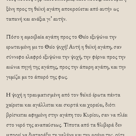
ξένη προς τη θεϊκή αγάπη αποκρούεται από αυτήν ως
ταπεινή και ανάξια γι’ αυτήν.
Πόσο η αμοιβαία αγάπη προς το Θείο εξυψώνει την
ερωτευμένη με το Θείο ψυχή! Αυτή η θεϊκή αγάπη, σαν
σύννεφο ελαφρό εξυψώνει την ψυχή, την φέρνει προς την
αιώνια πηγή της αγάπης, προς την άπειρη αγάπη, και την
γεμίζει με το άπειρό της φως.
Η ψυχή η τραυματισμένη από τον θεϊκό έρωτα πάντα
χαίρεται και αγάλλεται και σκιρτά και χορεύει, διότι
βρίσκεται αφημένη στην αγάπη του Κυρίου, σαν να πλέει
στο νερό της αναπαύσεως. Τίποτα από τα θλιβερά δεν
μπορεί να διαταράξει τη γαλήνη και την ειρήνη της, ούτε