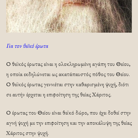
Για τον θεϊκό έρωτα
Ο θεϊκός έρωτας είναι η ολοκληρωμένη αγάπη του Θείου,
η οποία εκδηλώνεται ως ακατάπαυστός πόθος του Θείου.
Ο θεϊκός έρωτας γεννιέται στην καθαρισμένη ψυχή, διότι
σε αυτήν έρχεται η επιφοίτηση της θείας Χάριτος.
Ο έρωτας του Θείου είναι θεϊκό δώρο, που έχει δοθεί στην
αγνή ψυχή με την επιφοίτηση και την αποκάλυψη της θείας
Χάριτος στην ψυχή.