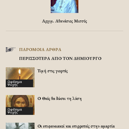
Αρχιμ. Αθανάσιος Μισσός
ΠΑΡΟΜΟΙΑ ΑΡΘΡΑ
ΠΕΡΙΣΣΟΤΕΡΑ ΑΠΟ ΤΟΝ ΔΗΜΙΟΥΡΓΟ
Τιμή στις γιορτές
Ωφέλημα
Ψυχής
Ο Θεός θα δώσει τη λύση
Ωφέλημα
Ψυχής
Οι επιφανειακοί και επιρρεπείς στην αμαρτία