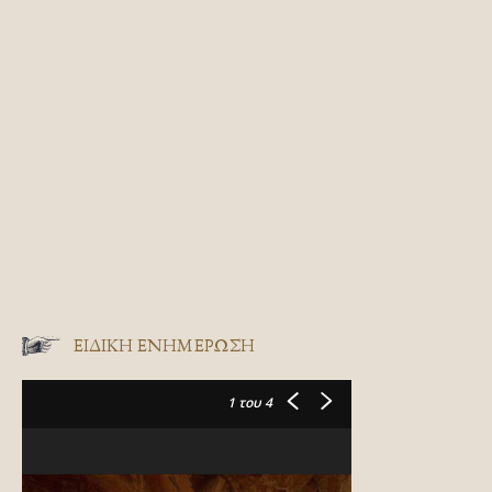
ΕΙΔΙΚΉ ΕΝΗΜΈΡΩΣΗ
1
του 4