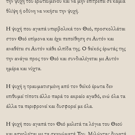
την ψυχή του ερωτευμένου και να μην επιτρέπει σε καμιά
θλίψη ή οδύνη να νικήσει την ψυχή.
Η ψυχή που αγαπά υπερβολικά τον Θεό, προσκολλάται
στον Θεό επίμονα και έχει πεποίθηση σε Αυτόν και
αναθέτει σε Αυτόν κάθε ελπίδα της. Ο θεϊκός έρωτάς της
την ανάγει προς τον Θεό και συνδιαλέγεται με Αυτόν
ημέρα και νύχτα.
Η ψυχή η τραυματισμένη από τον θεϊκό έρωτα δεν
επιθυμεί τίποτε άλλο παρά το ακραίο αγαθό, ενώ όλα τα
άλλα τα περιφρονεί και δυσφορεί με όλα.
Η ψυχή που αγαπά τον Θεό μελετά τα λόγια του Θεού
και ασχολείται με τα σκηνώματά Του. Μιλώντας δυνατά