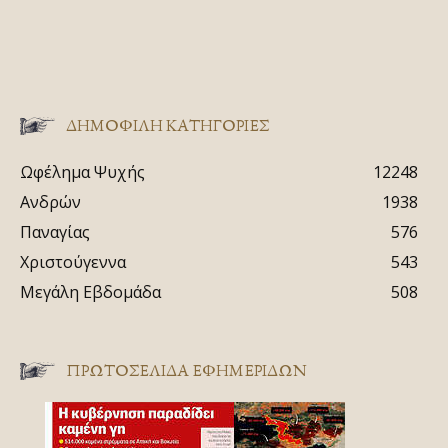
ΔΗΜΟΦΙΛΗ ΚΑΤΗΓΟΡΙΕΣ
Ωφέλημα Ψυχής
12248
Ανδρών
1938
Παναγίας
576
Χριστούγεννα
543
Μεγάλη Εβδομάδα
508
ΠΡΩΤΟΣΈΛΙΔΑ ΕΦΗΜΕΡΊΔΩΝ