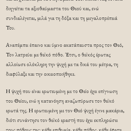
διηγείται τα αξιοθαύμαστα του Θεού και, ενώ
συνδιαλέγεται, μιλά για τη δόξα και τη μεγαλοπρέπειά
Του.
Αναπέμπει έπαινο και ύμνο ακατάπαυστα προς τον Θεό,
Τον λατρεύει με θεϊκό πόθο. Έτσι, ο θεϊκός έρωτας
αλλοίωσε ολόκληρη την ψυχή με τα δικά του μέτρα, τη
διαφύλαξε και την οικειοποιήθηκε.
Η ψυχή που είναι ερωτευμένη με το Θείο έχει επίγνωση
του Θείου, ενώ η κατανόηση αναζωπύρωσε τον θεϊκό
ερωτά της. Η ερωτευμένη με τον Θεό ψυχή έγινε μακάρια,
διότι συνάντησε τον θεϊκό εραστή που έχει εκπληρώσει
τους πόθους της: κάθε επιθυμία, κάθε πόθος, κάθε έφεση