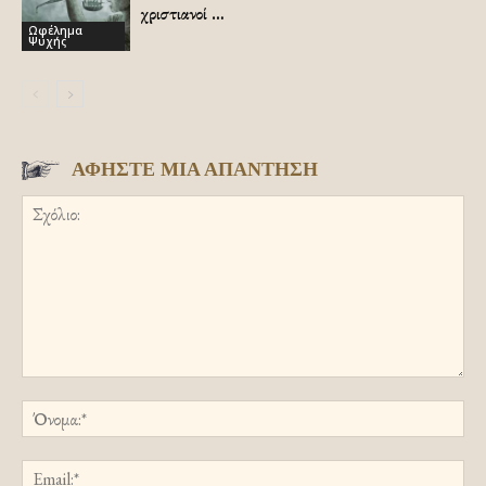
χριστιανοί …
Ωφέλημα
Ψυχής
ΑΦΗΣΤΕ ΜΙΑ ΑΠΑΝΤΗΣΗ