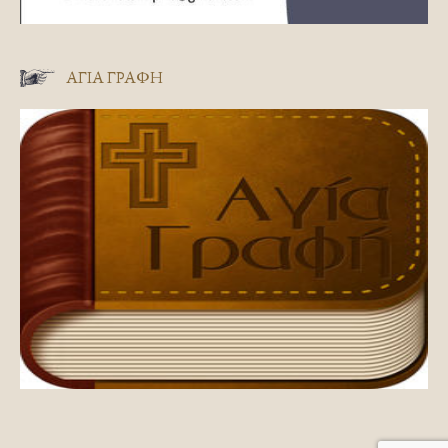
ΑΓΊΑ ΓΡΑΦΉ