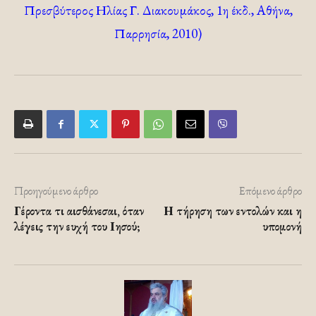
Πρεσβύτερος Ηλίας Γ. Διακουμάκος, 1η έκδ., Αθήνα,
Παρρησία, 2010)
Προηγούμενο άρθρο
Επόμενο άρθρο
Γέροντα τι αισθάνεσαι, όταν
Η τήρηση των εντολών και η
λέγεις την ευχή του Ιησού;
υπομονή