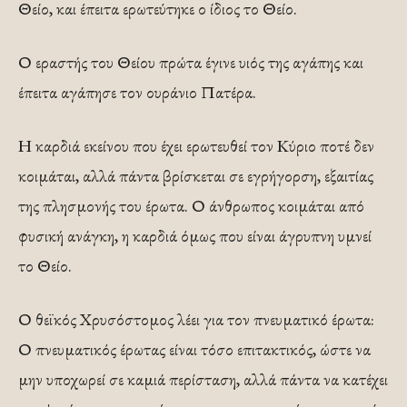
Θείο, και έπειτα ερωτεύτηκε ο ίδιος το Θείο.
Ο εραστής του Θείου πρώτα έγινε υιός της αγάπης και
έπειτα αγάπησε τον ουράνιο Πατέρα.
Η καρδιά εκείνου που έχει ερωτευθεί τον Κύριο ποτέ δεν
κοιμάται, αλλά πάντα βρίσκεται σε εγρήγορση, εξαιτίας
της πλησμονής του έρωτα. Ο άνθρωπος κοιμάται από
φυσική ανάγκη, η καρδιά όμως που είναι άγρυπνη υμνεί
το Θείο.
Ο θεϊκός Χρυσόστομος λέει για τον πνευματικό έρωτα:
Ο πνευματικός έρωτας είναι τόσο επιτακτικός, ώστε να
μην υποχωρεί σε καμιά περίσταση, αλλά πάντα να κατέχει