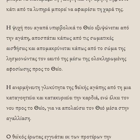
κάτι από τα λυπηρά μπορεί να αφαιρέσει τη χαρά της.
Η ψυχή που αγαπά υπερβολικά το Θείο εξυψώνεται από
την αγάπη, αποσπάται κάπως από τις σωματικές
αισθήσεις και απομακρύνεται κάπως από το σώμα της
λησμονώντας τον εαυτό της μέσω της ολοκληρωμένης
αφοσίωσης προς το Θείο.
Η ανερμήνευτη γλυκύτητα της θεϊκής αγάπης από τη μια
καταγοητεύει και κατακυριεύει την καρδιά, ενώ έλκει τον
νου προς το Θείο, για να απολαύσει τον Θεό μέσα στην
αγαλλίαση.
Ο θεϊκός έρωτας εγγυάται εκ των προτέρων την