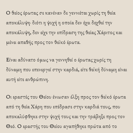
Ο θείος έρωτας σε κανέναν δε γεννιέται χωρίς τη θεία
αποκάλυψη· διότι η ψυχή η οποία δεν έχει δεχθεί την
αποκάλυψη, δεν είχε την επίδραση της θείας Χάριτος και
μένει απαθής προς τον θεϊκό έρωτα.
Είναι αδύνατο όμως να γεννηθεί ο έρωτας χωρίς τη
δύναμη που επενεργεί στην καρδιά, είτε θεϊκή δύναμη είναι
αυτή είτε ανθρώπινη.
Οι εραστές του Θείου ένιωσαν έλξη προς τον θεϊκό έρωτα
από τη θεία Χάρη που επέδρασε στην καρδιά τους, που
αποκαλύφθηκε στην ψυχή τους και την τράβηξε προς τον
Θεό. Ο εραστής του Θείου αγαπήθηκε πρώτα από το