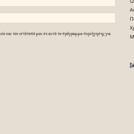
Ω
Α
Π
Χ
ίο και τον ιστότοπό μου σε αυτό το πρόγραμμα περιήγησης για
Μ