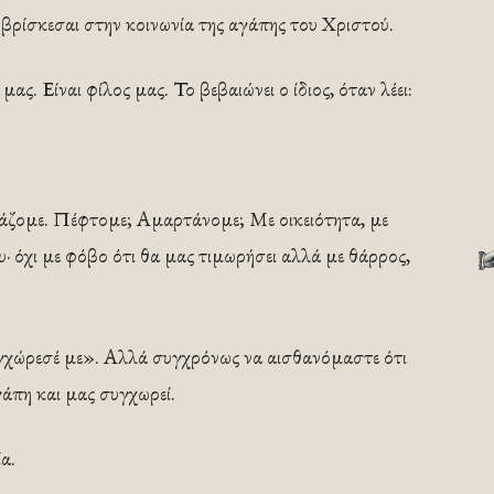
ί βρίσκεσαι στην κοινωνία της αγάπης του Χριστού.
ς. Είναι φίλος μας. Το βεβαιώνει ο ίδιος, όταν λέει:
σιάζομε. Πέφτομε; Αμαρτάνομε; Με οικειότητα, με
· όχι με φόβο ότι θα μας τιμωρήσει αλλά με θάρρος,
υγχώρεσέ με». Αλλά συγχρόνως να αισθανόμαστε ότι
γάπη και μας συγχωρεί.
α.