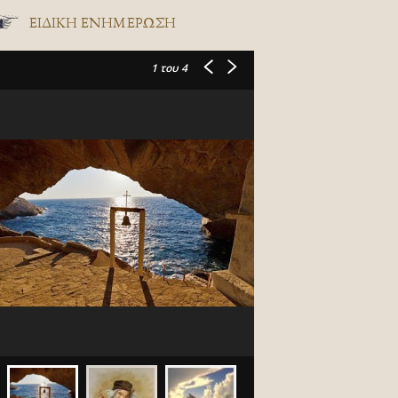
ΕΙΔΙΚΉ ΕΝΗΜΈΡΩΣΗ
1
του 4