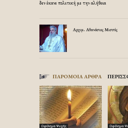
δεν έκανε πολιτική με την αλήθεια
Αρχιμ. Αθανάσιος Μισσός
ΠΑΡΟΜΟΙΑ ΑΡΘΡΑ
ΠΕΡΙΣΣ
Ωφέλημα Ψυχής
Ωφέλημα Ψ