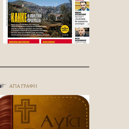
ΑΓΊΑ ΓΡΑΦΉ