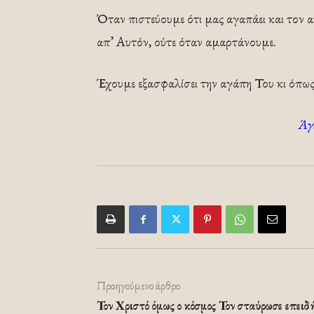
Όταν πιστεύουμε ότι μας αγαπάει και τον α
απ’ Αυτόν, ούτε όταν αμαρτάνουμε.
Έχουμε εξασφαλίσει την αγάπη Του κι όπως 
Άγ
Προηγούμενο άρθρο
Τον Χριστό όμως ο κόσμος Τον σταύρωσε επειδ