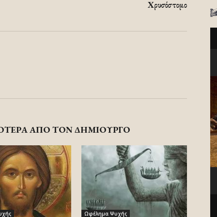
Χρυσόστομο
ΟΤΕΡΑ ΑΠΟ ΤΟΝ ΔΗΜΙΟΥΡΓΟ
υχής
Ωφέλημα Ψυχής