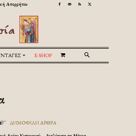
κή Απορρήτου
ΥΝΤΑΓΕΣ
E-SHOP
α
ΔΗΜΟΦΙΛΗ ΑΡΘΡΑ
υχή Αγίου Κυπριανού – Διαλύουσα τα Μάγια.