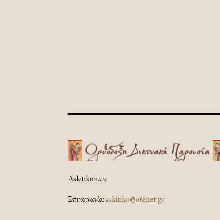
Askitikon.eu
Επικοινωνία:
askitiko@otenet.gr