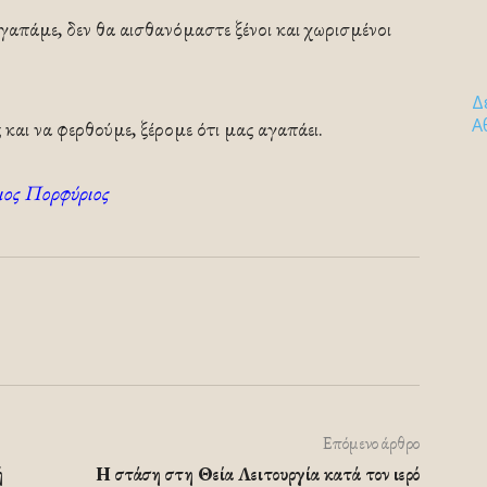
γαπάμε, δεν θα αισθανόμαστε ξένοι και χωρισμένοι
Δ
Α
και να φερθούμε, ξέρομε ότι μας αγαπάει.
ιος Πορφύριος
Επόμενο άρθρο
ή
Η στάση στη Θεία Λειτουργία κατά τον ιερό