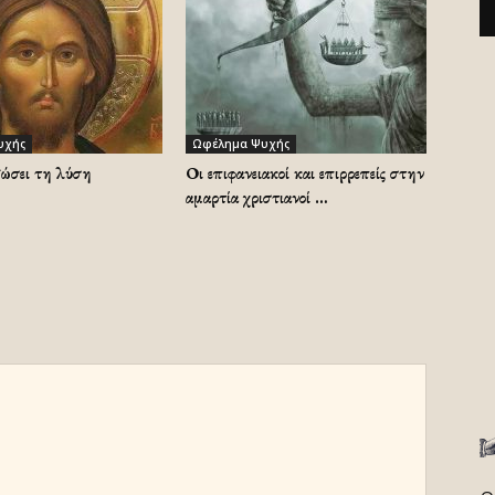
υχής
Ωφέλημα Ψυχής
δώσει τη λύση
Οι επιφανειακοί και επιρρεπείς στην
αμαρτία χριστιανοί …