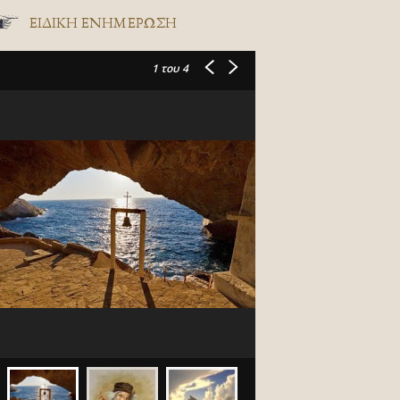
ΕΙΔΙΚΉ ΕΝΗΜΈΡΩΣΗ
1
του 4