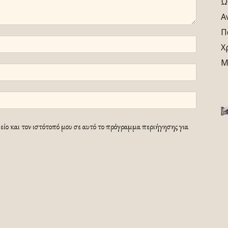
Ω
Α
Π
Χ
Μ
ίο και τον ιστότοπό μου σε αυτό το πρόγραμμα περιήγησης για