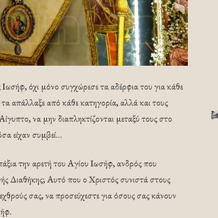
Ιωσήφ, όχι μόνο συγχώρεσε τα αδέρφια του για κάθε
 τα απάλλαξε από κάθε κατηγορία, αλλά και τους
ίγυπτο, να μην διαπληκτίζονται μεταξύ τους στο
όσα είχαν συμβεί…
πάξια την αρετή του Αγίου Ιωσήφ, ανδρός που
νής Διαθήκης; Αυτό που ο Χριστός συνιστά στους
χθρούς σας, να προσεύχεστε για όσους σας κάνουν
σήφ.