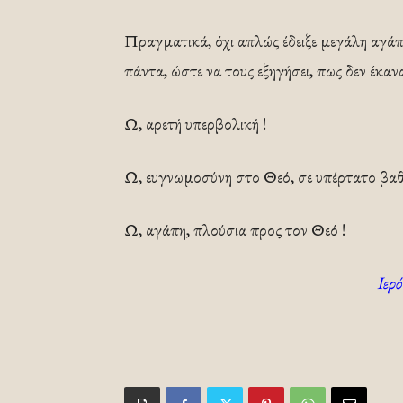
Πραγματικά, όχι απλώς έδειξε μεγάλη αγάπη
πάντα, ώστε να τους εξηγήσει, πως δεν έκαν
Ω, αρετή υπερβολική !
Ω, ευγνωμοσύνη στο Θεό, σε υπέρτατο βαθ
Ω, αγάπη, πλούσια προς τον Θεό !
Ιερ