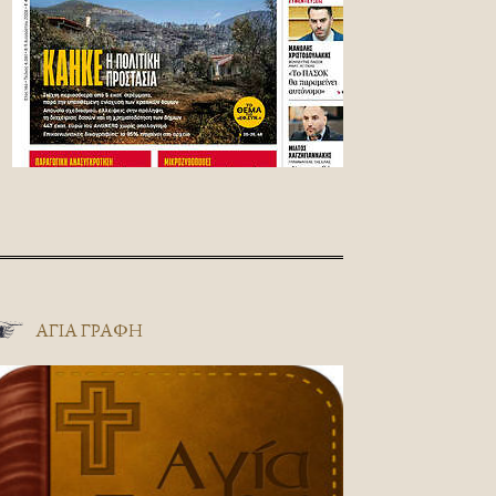
ΑΓΊΑ ΓΡΑΦΉ