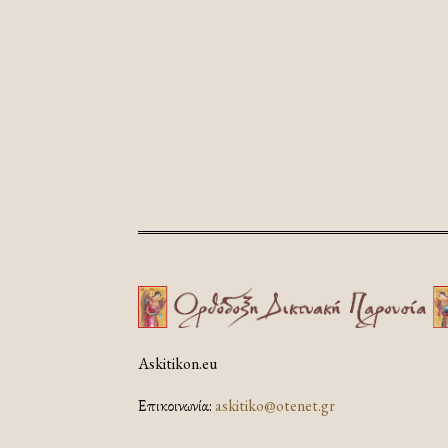
Askitikon.eu
Επικοινωνία:
askitiko@otenet.gr