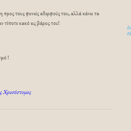
 προς τους φονείς αδερφούς του, αλλά κάνει τα
αν τίποτε κακό εις βάρος του!
Δ
Α
μό !
ός Χρυσόστομος