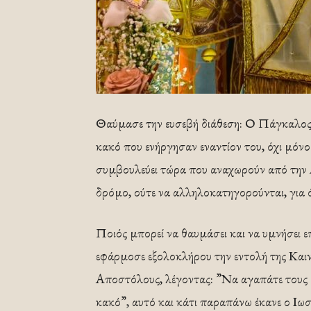
Θαύμασε την ευσεβή διάθεση: Ο Πάγκαλος 
κακό που ενήργησαν εναντίον του, όχι μόνο
συμβουλεύει τώρα που αναχωρούν από την Α
δρόμο, ούτε να αλληλοκατηγορούνται, για 
Ποιός μπορεί να θαυμάσει και να υμνήσει ε
εφάρμοσε εξολοκλήρου την εντολή της Και
Αποστόλους, λέγοντας: ”Να αγαπάτε τους ε
κακό”, αυτό και κάτι παραπάνω έκανε ο Ιω