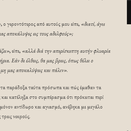
ο γεροντότερος από αυτούς μου είπε,
«διατί, άγιε
ας αποκάλυψες εις τους αδελφούς»;
άζει»
, είπε,
«αλλά διά την απερίσκεπτη αυτήν φλυαρία
ρια. Εάν δε έλθεις, θα μας βρεις, όπως θέλει ο
 μη μας αποκαλύψεις και πάλιν»
.
 τα παράδοξα ταύτα πρόσωπα και πώς έμαθαν τα
 και κατέληξα στο συμπέρασμα ότι πρόκειται περί
 μόνον αντίδωρο και αγιασμό, ανέβηκα με μεγάλο
 τρεις νεκρούς.