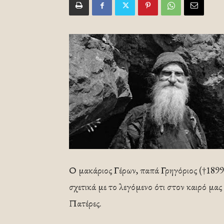
Ο μακάριος Γέρων, παπά Γρηγόριος (†1899) 
σχετικά με το λεγόμενο ότι στον καιρό μας
Πατέρες.