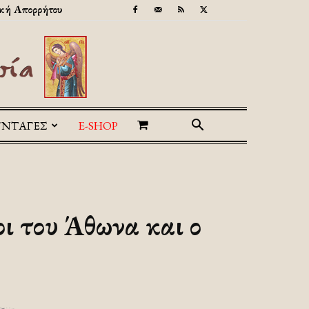
κή Απορρήτου
ΥΝΤΑΓΕΣ
E-SHOP
οι του Άθωνα και ο