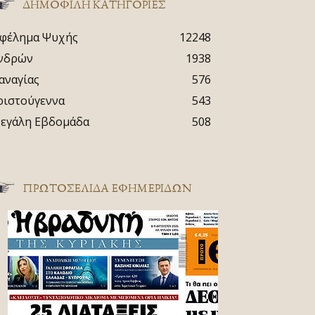
ΔΗΜΟΦΙΛΗ ΚΑΤΗΓΟΡΙΕΣ
φέλημα Ψυχής
12248
νδρών
1938
αναγίας
576
ριστούγεννα
543
εγάλη Εβδομάδα
508
ΠΡΩΤΟΣΈΛΙΔΑ ΕΦΗΜΕΡΊΔΩΝ