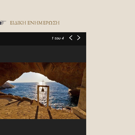
ΕΙΔΙΚΉ ΕΝΗΜΈΡΩΣΗ
1
του 4