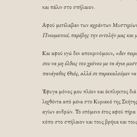
και πάλιν στο σπήλαιον.
Αφού μετέλαβαν των αχράντων Μυστηρίων, 
Πνευματικέ, παρέβης την εντολήν μας και μ
Και αφού εγώ δεν αποκρινόμουν,
«δεν πειρ
σου να μη έλθεις του χρόνου με τα άγια μυστή
πανάγαθος Θεός, αλλά σε παρακαλούμεν να
Έφυγα μόνος μου πλέον και έκπληκτος διά
λεχθέντα από μένα στο Κυριακό της Σκήτης
αγίων ανδρών. Το επόμενο έτος αφού πήρα
κόπο στο σπήλαιον και τους βρήκα και τους