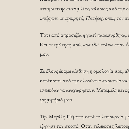
πνευματικής συνομιλίας, κάποιος από την ο
υπάρχουν αναχωρητές Πατέρες, όπως τον π
Τότε από απροσεξία ή γιατί παρασύρθηκα, ε
Και σε ερώτηση πού, «να εδώ επάνω στον Αί
μου.
Σε όλους έκαμε αίσθηση η ομολογία μου, αλ
κατάκοποι από την ολονύκτια αγρυπνία και
έσπευδαν να αναχωρήσουν. Μεταμελημένος 
ερημητήριό μου.
Την Μεγάλη Πέμπτη κατά τη λειτουργία φάν
εξήγησε τον σκοπό. Όταν τέλειωσε η λειτο