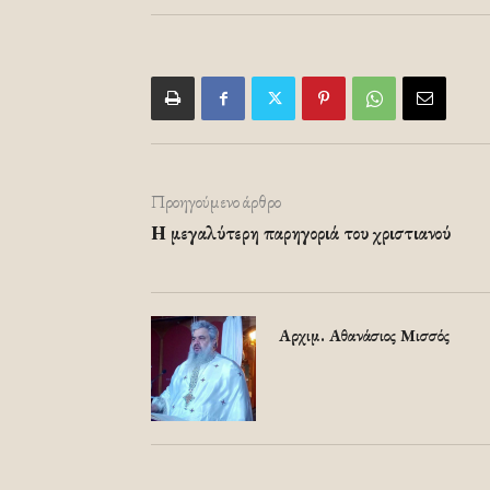
Προηγούμενο άρθρο
Η μεγαλύτερη παρηγοριά του χριστιανού
Αρχιμ. Αθανάσιος Μισσός