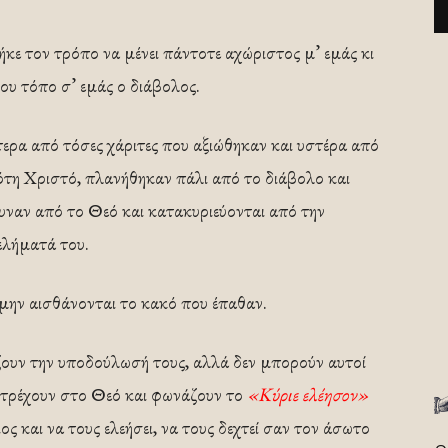
ήκε τον τρόπο να μένει πάντοτε αχώριστος μ’ εμάς κι
λου τόπο σ’ εμάς ο διάβολος.
ερα από τόσες χάριτες που αξιώθηκαν και υστέρα από
ότη Χριστό, πλανήθηκαν πάλι από το διάβολο και
υναν από το Θεό και κατακυριεύονται από την
ελήματά του.
 μην αισθάνονται το κακό που έπαθαν.
ουν την υποδούλωσή τους, αλλά δεν μπορούν αυτοί
στρέχουν στο Θεό και φωνάζουν το
«Κύριε ελέησον»
ος και να τους ελεήσει, να τους δεχτεί σαν τον άσωτο