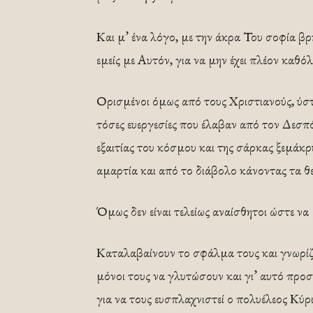
Και μ’ ένα λόγο, με την άκρα Του σοφία βρ
εμείς με Αυτόν, για να μην έχει πλέον καθό
Ορισμένοι όμως από τους Χριστιανούς, ύστ
τόσες ευεργεσίες που έλαβαν από τον Δεσπ
εξαιτίας του κόσμου και της σάρκας ξεμάκρ
αμαρτία και από το διάβολο κάνοντας τα θ
Όμως δεν είναι τελείως αναίσθητοι ώστε να
Καταλαβαίνουν το σφάλμα τους και γνωρίζ
μόνοι τους να γλυτώσουν και γι’ αυτό προ
για να τους ευσπλαχνιστεί ο πολυέλεος Κύρι