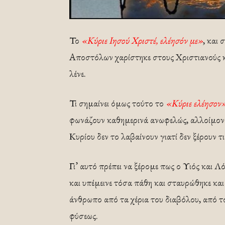
Το
«Κύριε Ιησού Χριστέ, ελέησόν με»
, και
Αποστόλων χαρίστηκε στους Χριστιανούς κα
λένε.
Τι σημαίνει όμως τούτο το
«Κύριε ελέησον
φωνάζουν καθημερινά ανωφελώς, αλλοίμονο
Κυρίου δεν το λαβαίνουν γιατί δεν ξέρουν τι
Γι’ αυτό πρέπει να ξέρομε πως ο Υιός και 
και υπέμεινε τόσα πάθη και σταυρώθηκε κα
άνθρωπο από τα χέρια του διαβόλου, από τό
φύσεως.