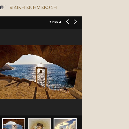
ΕΙΔΙΚΉ ΕΝΗΜΈΡΩΣΗ
1
του 4