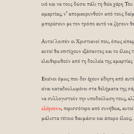
υιό και να τους δώσει πάλι τη θεία χάρη Το
αμαρτίας, ν’ απομακρυνθούν από τους δαίμο
μπορέσουν με τον τρόπο αυτό να ζήσουν θε
Αυτοί λοιπόν οι Χριστιανοί που, όπως είπα
αυτοί θα επιτύχουν εξάπαντος και το έλεος
ελευθερωθούν από τη δουλεία της αμαρτίας 
Εκείνοι όμως που δεν έχουν είδηση από αυτ
είναι καταδουλωμένοι στα θελήματα της σά
να συλλογιστούν την υποδούλωση τους, αλ
ελέησον»
, περισσότερο από συνήθεια, αυτοί
μάλιστα τέτοιο θαυμάσιο και άπειρο έλεος;