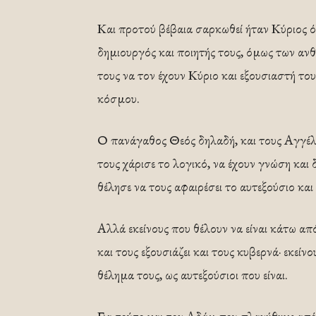
Και προτού βέβαια σαρκωθεί ήταν Κύριος 
δημιουργός και ποιητής τους, όμως των αν
τους να τον έχουν Κύριο και εξουσιαστή του
κόσμου.
Ο πανάγαθος Θεός δηλαδή, και τους Αγγέλο
τους χάρισε το λογικό, να έχουν γνώση και δι
θέλησε να τους αφαιρέσει το αυτεξούσιο και 
Αλλά εκείνους που θέλουν να είναι κάτω από
και τους εξουσιάζει και τους κυβερνά· εκείν
θέλημα τους, ως αυτεξούσιοι που είναι.