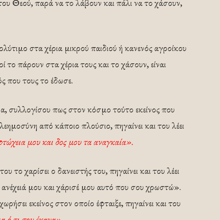
 του Θεού, παρά να το λάβουν και πάλι να το χάσουν,
ολύτιμο στα χέρια μικρού παιδιού ή κανενός αγροίκου
οί το πάρουν στα χέρια τους και το χάσουν, είναι
ός που τους το έδωσε.
να, συλλογίσου πως στον κόσμο τούτο εκείνος που
 ελεημοσύνη από κάποιο πλούσιο, πηγαίνει και του λέει
φτώχεια μου και δος μου τα αναγκαία».
 του το χαρίσει ο δανειστής του, πηγαίνει και του λέει
 ανέχειά μου και χάρισέ μου αυτό που σου χρωστώ».
ωρήσει εκείνος στον οποίο έφταιξε, πηγαίνει και του
α ό,τι σου έκανα»
.