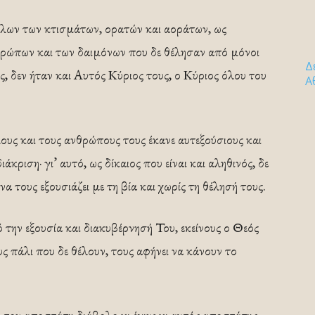
όλων των κτισμάτων, ορατών και αοράτων, ως
θρώπων και των δαιμόνων που δε θέλησαν από μόνοι
Δ
ς, δεν ήταν και Αυτός Κύριος τους, ο Κύριος όλου του
Α
υς και τους ανθρώπους τους έκανε αυτεξούσιους και
άκριση· γι’ αυτό, ως δίκαιος που είναι και αληθινός, δε
να τους εξουσιάζει με τη βία και χωρίς τη θέλησή τους.
 την εξουσία και διακυβέρνησή Του, εκείνους ο Θεός
ους πάλι που δε θέλουν, τους αφήνει να κάνουν το