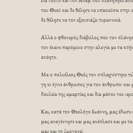
Για τούτο και τον Αδάμ που πλανήθηκε από
του Θεού και δε θέλησε να υπακούσει στην 
δε θέλησε να τον εξουσιάζει τυραννικά.
Αλλά ο φθονερός διάβολος που τον πλάνησε 
τον έκανε παρόμοιο στην αλογία με τα κτήν
ανόητο.
Μα ο πολυέλεος Θεός τον σπλαχνίστηκε τελ
γη κι έγινε άνθρωπος για τον άνθρωπο· και
δουλεία της αμαρτίας και δια μέσου του ιερ
Και, κατά τον Θεολόγο Ιωάννη, μας έδωσε ε
μας αναγέννησε και μας ανέπλασε και με τ
μας και τη ζωογονεί.