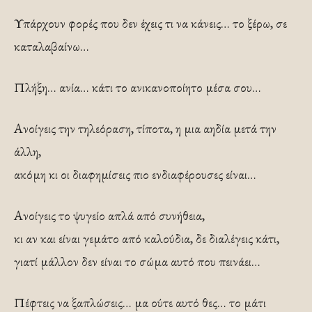
Υπάρχουν φορές που δεν έχεις τι να κάνεις… το ξέρω, σε
καταλαβαίνω…
Πλήξη… ανία… κάτι το ανικανοποίητο μέσα σου…
Ανοίγεις την τηλεόραση, τίποτα, η μια αηδία μετά την
άλλη,
ακόμη κι οι διαφημίσεις πιο ενδιαφέρουσες είναι…
Ανοίγεις το ψυγείο απλά από συνήθεια,
κι αν και είναι γεμάτο από καλούδια, δε διαλέγεις κάτι,
γιατί μάλλον δεν είναι το σώμα αυτό που πεινάει…
Πέφτεις να ξαπλώσεις… μα ούτε αυτό θες… το μάτι