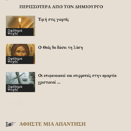
ΠΕΡΙΣΣΟΤΕΡΑ ΑΠΟ ΤΟΝ ΔΗΜΙΟΥΡΓΟ
Τιμή στις γιορτές
Ωφέλημα
Ψυχής
Ο Θεός θα δώσει τη λύση
Ωφέλημα
Ψυχής
Οι επιφανειακοί και επιρρεπείς στην αμαρτία
χριστιανοί …
Ωφέλημα
Ψυχής
ΑΦΗΣΤΕ ΜΙΑ ΑΠΑΝΤΗΣΗ