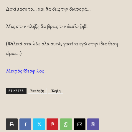
Δοκίμασε το… και θα δεις την διαφορά…
Μες στην πλήξη θα βρεις την έκπληξη!!!
(Φιλικά στα λέω όλα αυτά, γιατί κι εγώ στην ίδια θέση
είμαι…)
Μικρός Θεόφιλος
ΕΤΙΚΕΤΕΣ
Έκπληξη
Πλήξη