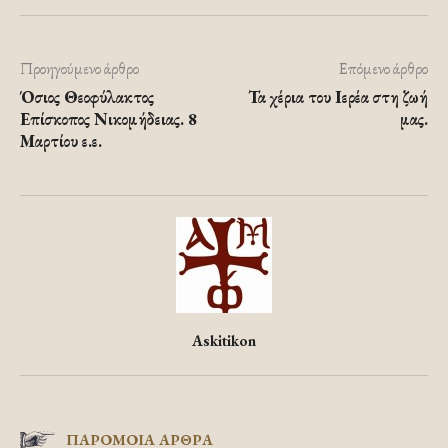
Προηγούμενο άρθρο
Επόμενο άρθρο
Όσιος Θεοφύλακτος
Τα χέρια του Ιερέα στη ζωή
Επίσκοπος Νικομήδειας. 8
μας.
Μαρτίου ε.ε.
Askitikon
ΠΑΡΟΜΟΙΑ ΑΡΘΡΑ