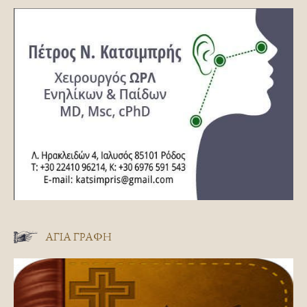
ΑΓΊΑ ΓΡΑΦΉ