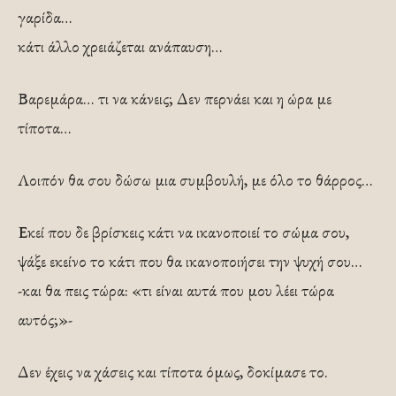
γαρίδα…
κάτι άλλο χρειάζεται ανάπαυση…
Βαρεμάρα… τι να κάνεις; Δεν περνάει και η ώρα με
τίποτα…
Λοιπόν θα σου δώσω μια συμβουλή, με όλο το θάρρος…
Εκεί που δε βρίσκεις κάτι να ικανοποιεί το σώμα σου,
ψάξε εκείνο το κάτι που θα ικανοποιήσει την ψυχή σου…
-και θα πεις τώρα: «τι είναι αυτά που μου λέει τώρα
αυτός;»-
Δεν έχεις να χάσεις και τίποτα όμως, δοκίμασε το.