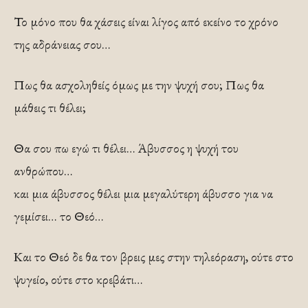
Το μόνο που θα χάσεις είναι λίγος από εκείνο το χρόνο
της αδράνειας σου…
Πως θα ασχοληθείς όμως με την ψυχή σου; Πως θα
μάθεις τι θέλει;
Θα σου πω εγώ τι θέλει… Άβυσσος η ψυχή του
ανθρώπου…
και μια άβυσσος θέλει μια μεγαλύτερη άβυσσο για να
γεμίσει… το Θεό…
Και το Θεό δε θα τον βρεις μες στην τηλεόραση, ούτε στο
ψυγείο, ούτε στο κρεβάτι…