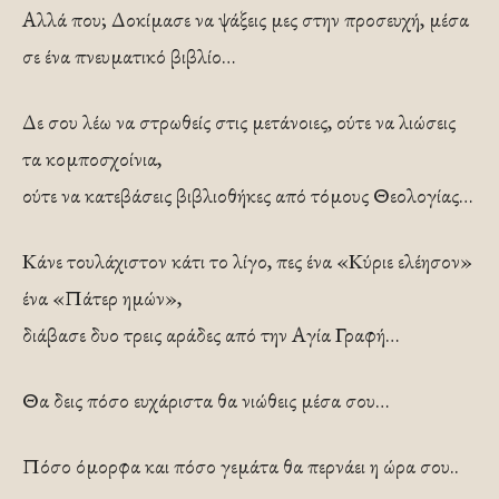
Αλλά που; Δοκίμασε να ψάξεις μες στην προσευχή, μέσα
σε ένα πνευματικό βιβλίο…
Δε σου λέω να στρωθείς στις μετάνοιες, ούτε να λιώσεις
τα κομποσχοίνια,
ούτε να κατεβάσεις βιβλιοθήκες από τόμους Θεολογίας…
Κάνε τουλάχιστον κάτι το λίγο, πες ένα «Κύριε ελέησον»
ένα «Πάτερ ημών»,
διάβασε δυο τρεις αράδες από την Αγία Γραφή…
Θα δεις πόσο ευχάριστα θα νιώθεις μέσα σου…
Πόσο όμορφα και πόσο γεμάτα θα περνάει η ώρα σου..