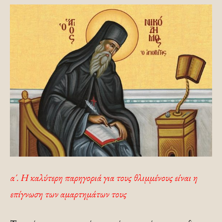
α΄. Η καλύτερη παρηγοριά για τους θλιμμένους είναι η
επίγνωση των αμαρτημάτων τους