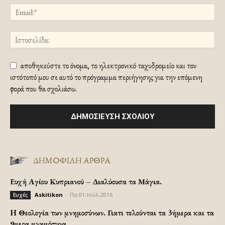
αποθηκεύστε το όνομα, το ηλεκτρονικό ταχυδρομείο και τον
ιστότοπό μου σε αυτό το πρόγραμμα περιήγησης για την επόμενη
φορά που θα σχολιάσω.
ΔΗΜΟΦΙΛΗ ΑΡΘΡΑ
Ευχή Αγίου Κυπριανού – Διαλύουσα τα Μάγια.
Askitikon
-
Πα 01-Ιούλ-2016
Ευχές
H Θεολογία των μνημοσύνων. Γιατι τελούνται τα 3ήμερα και τα
9μερα μνημόσυνα.