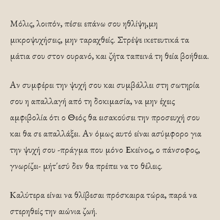
Μόλις, λοιπόν, πέσει επάνω σου ηθλίψη,μη
μικροψυχήσεις, μην ταραχθείς. Στρέψε ικετευτικά τα
μάτια σου στον ουρανό, και ζήτα ταπεινά τη θεία βοήθεια.
Αν συμφέρει την ψυχή σου και συμβάλλει στη σωτηρία
σου η απαλλαγή από τη δοκιμασία, να μην έχεις
αμφιβολία ότι ο Θεός θα εισακούσει την προσευχή σου
και θα σε απαλλάξει. Αν όμως αυτό είναι ασύμφορο για
την ψυχή σου -πράγμα που μόνο Εκείνος, ο πάνσοφος,
γνωρίζει- μήτ΄εσύ δεν θα πρέπει να το θέλεις.
Καλύτερα είναι να θλίβεσαι πρόσκαιρα τώρα, παρά να
στερηθείς την αιώνια ζωή.