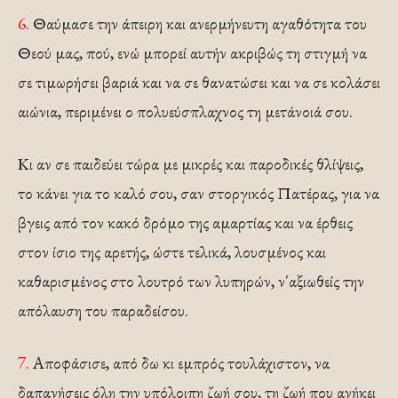
6.
Θαύμασε την άπειρη και ανερμήνευτη αγαθότητα του
Θεού μας, πού, ενώ μπορεί αυτήν ακριβώς τη στιγμή να
σε τιμωρήσει βαριά και να σε θανατώσει και να σε κολάσει
αιώνια, περιμένει ο πολυεύσπλαχνος τη μετάνοιά σου.
Κι αν σε παιδεύει τώρα με μικρές και παροδικές θλίψεις,
το κάνει για το καλό σου, σαν στοργικός Πατέρας, για να
βγεις από τον κακό δρόμο της αμαρτίας και να έρθεις
στον ίσιο της αρετής, ώστε τελικά, λουσμένος και
καθαρισμένος στο λουτρό των λυπηρών, ν΄αξιωθείς την
απόλαυση του παραδείσου.
7.
Αποφάσισε, από δω κι εμπρός τουλάχιστον, να
δαπανήσεις όλη την υπόλοιπη ζωή σου, τη ζωή που ανήκει