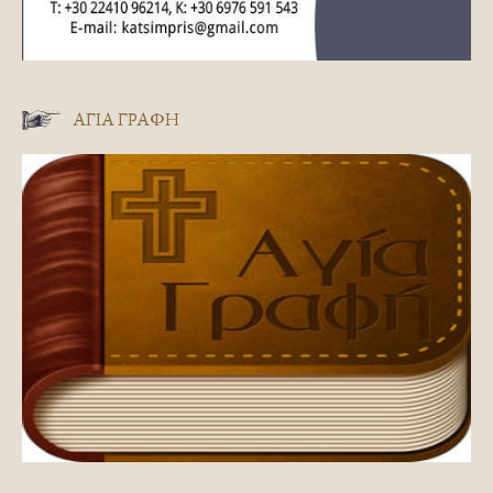
ΑΓΊΑ ΓΡΑΦΉ