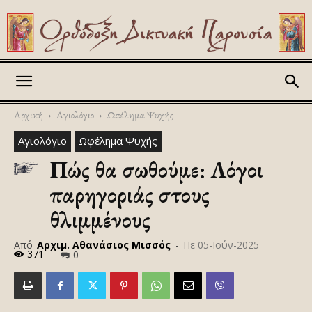
Askitikon
Αρχική
Αγιολόγιο
Ωφέλημα Ψυχής
Αγιολόγιο
Ωφέλημα Ψυχής
Πώς θα σωθούμε: Λόγοι
παρηγοριάς στους
θλιμμένους
Από
Αρχιμ. Αθανάσιος Μισσός
-
Πε 05-Ιούν-2025
371
0