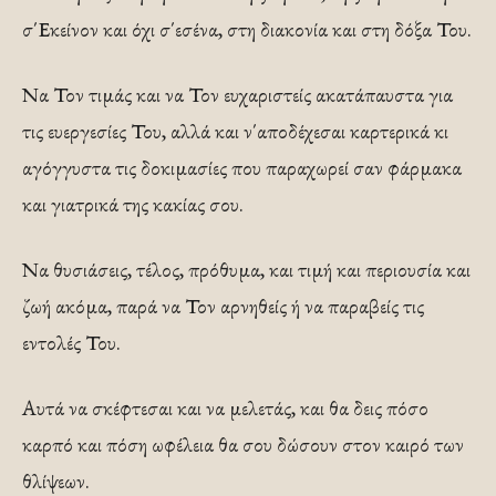
σ΄Εκείνον και όχι σ΄εσένα, στη διακονία και στη δόξα Του.
Να Τον τιμάς και να Τον ευχαριστείς ακατάπαυστα για
τις ευεργεσίες Του, αλλά και ν΄αποδέχεσαι καρτερικά κι
αγόγγυστα τις δοκιμασίες που παραχωρεί σαν φάρμακα
και γιατρικά της κακίας σου.
Να θυσιάσεις, τέλος, πρόθυμα, και τιμή και περιουσία και
ζωή ακόμα, παρά να Τον αρνηθείς ή να παραβείς τις
εντολές Του.
Αυτά να σκέφτεσαι και να μελετάς, και θα δεις πόσο
καρπό και πόση ωφέλεια θα σου δώσουν στον καιρό των
θλίψεων.