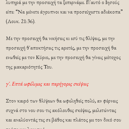
λυπηρά με την προσευχή τα ξεπερνάμε. Γι΄αυτό ο Ιησούς
είπε: “Να μένετε άγρυπνοι και να προσεύχεστε αδιάκοπα”
(Λουκ. 21:36).
Με την προσευχή θα νικήσεις κι εσύ τις θλίψεις, με την
προσευχή θ΄αποκτήσεις τις αρετές, με την προσευχή θα
ενωθείς με τον Κύριο, με την προσευχή θα γίνεις μέτοχος
της μακαριότητός Του.
γ΄. Επτά ωφέλιμες και παρήγορες σκέψεις
Στον καιρό των θλίψεων θα ωφεληθείς πολύ, αν φέρνεις
συχνά στο νου σου τις ακόλουθες σκέψεις, μελετώντας
και αναλύοντάς τες σε βάθος και πλάτος με τον δικό σου