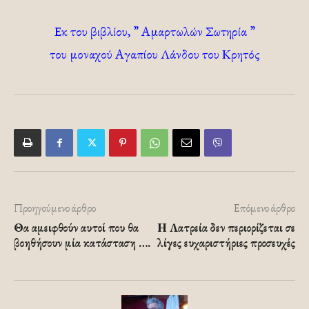
Εκ του βιβλίου, ” Αμαρτωλών Σωτηρία ”
του μοναχού Αγαπίου Λάνδου του Κρητός
Προηγούμενο άρθρο
Επόμενο άρθρο
Θα αμειφθούν αυτοί που θα
Η Λατρεία δεν περιορίζεται σε
βοηθήσουν μία κατάσταση ….
λίγες ευχαριστήριες προσευχές