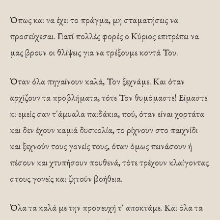
Όπως και να έχει το πράγμα, μη σταματήσεις να
προσεύχεσαι. Γιατί πολλές φορές ο Κύριος επιτρέπει να
μας βρουν οι θλίψεις για να τρέξουμε κοντά Του.
Όταν όλα πηγαίνουν καλά, Τον ξεχνάμε. Και όταν
αρχίζουν τα προβλήματα, τότε Τον θυμόμαστε! Είμαστε
κι εμείς σαν τ΄άμυαλα παιδάκια, πού, όταν είναι χορτάτα
και δεν έχουν καμιά δυσκολία, το ρίχνουν στο παιχνίδι
και ξεχνούν τους γονείς τους, όταν όμως πεινάσουν ή
πέσουν και χτυπήσουν πουθενά, τότε τρέχουν κλαίγοντας
στους γονείς και ζητούν βοήθεια.
Όλα τα καλά με την προσευχή τ΄ αποκτάμε. Και όλα τα