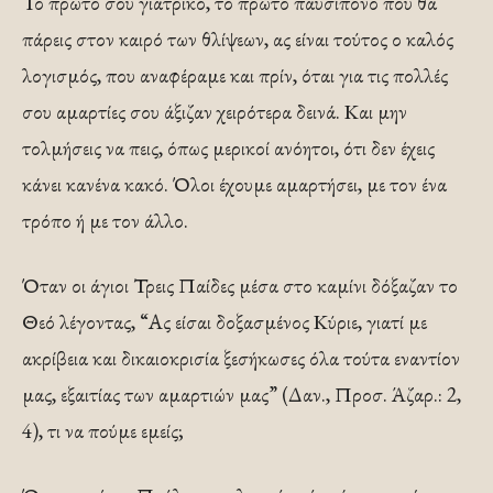
Το πρώτο σου γιατρικό, το πρώτο παυσίπονο που θα
πάρεις στον καιρό των θλίψεων, ας είναι τούτος ο καλός
λογισμός, που αναφέραμε και πρίν, όται για τις πολλές
σου αμαρτίες σου άξιζαν χειρότερα δεινά. Και μην
τολμήσεις να πεις, όπως μερικοί ανόητοι, ότι δεν έχεις
κάνει κανένα κακό. Όλοι έχουμε αμαρτήσει, με τον ένα
τρόπο ή με τον άλλο.
Όταν οι άγιοι Τρεις Παίδες μέσα στο καμίνι δόξαζαν το
Θεό λέγοντας, “Ας είσαι δοξασμένος Κύριε, γιατί με
ακρίβεια και δικαιοκρισία ξεσήκωσες όλα τούτα εναντίον
μας, εξαιτίας των αμαρτιών μας” (Δαν., Προσ. Άζαρ.: 2,
4), τι να πούμε εμείς;