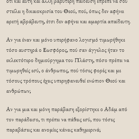
ότι και αυτή και άλλη βαρύτερη παίδευση έπρεπε να σου
στείλει η δικαιοκρισία του Θεού, πού, όπως δεν αφήνει
αρετή αβράβευτη, έτσι δεν αφήνει και αμαρτία απαίδευτη.
Αν για έναν και μόνο υπερήφανο λογισμό τιμωρήθηκε
τόσο αυστηρά ο Εωσφόρος, πού σαν άγγελος ήταν το
εκλεκτότερο δημιούργημα του Πλάστη, πόσο πρέπει να
τιμωρηθείς εσύ, ο άνθρωπος, πού τόσες φορές και με
τόσους τρόπους έχεις υπερηφανευθεί ενώπιον Θεού και
ανθρώπων;
Αν για μια και μόνη παράβαση εξορίστηκε ο Αδάμ από
τον παράδεισο, τι πρέπει να πάθεις εσύ, που τόσες
παραβάσεις και ανομίες κάνεις καθημερινά;