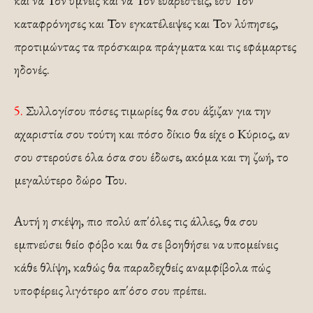
και να Τον υμνείς και να Τον ευαρεστείς, εσύ Τον
καταφρόνησες και Τον εγκατέλειψες και Τον λύπησες,
προτιμώντας τα πρόσκαιρα πράγματα και τις εφάμαρτες
ηδονές.
5.
Συλλογίσου πόσες τιμωρίες θα σου άξιζαν για την
αχαριστία σου τούτη και πόσο δίκιο θα είχε ο Κύριος, αν
σου στερούσε όλα όσα σου έδωσε, ακόμα και τη ζωή, το
μεγαλύτερο δώρο Του.
Αυτή η σκέψη, πιο πολύ απ΄όλες τις άλλες, θα σου
εμπνεύσει θείο φόβο και θα σε βοηθήσει να υπομείνεις
κάθε θλίψη, καθώς θα παραδεχθείς αναμφίβολα πώς
υποφέρεις λιγότερο απ΄όσο σου πρέπει.