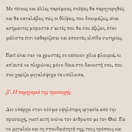
Με τέτοιες και άλλες παρόμοιες σκέψεις θα παρηγορηθείς
και θα καταλάβεις πώς οι θλίψεις, που δοκιμάζεις, είναι
ασήμαντες μπροστά σ΄αυτές που θα σου άξιζαν, όταν
μάλιστα έτσι καθαρίζεσαι και αποκτάς ελπίδα σωτηρίας.
Γιατί είναι σαν να χρωστάς σε κάποιον χίλια φλουριά, κι
απ΄αυτά να πληρώνεις μόνο δέκα στο δανειστή σου, που
σου χαρίζει μεγαλόψυχα τα υπόλοιπα.
β΄. Η παρηγοριά της προσευχής
Δεν υπάρχει στον κόσμο υψηλότερη εργασία από την
προσευχή, γιατί αυτή ενώνει τον άνθρωπο με τον Θεό. Για
το μεγαλείο και τη σπουδαιότητά της, τους τρόπους και