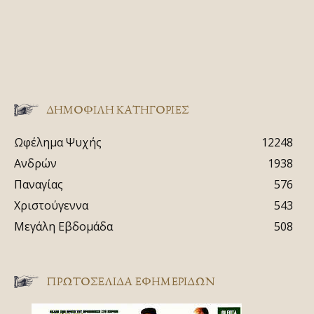
ΔΗΜΟΦΙΛΗ ΚΑΤΗΓΟΡΙΕΣ
Ωφέλημα Ψυχής
12248
Ανδρών
1938
Παναγίας
576
Χριστούγεννα
543
Μεγάλη Εβδομάδα
508
ΠΡΩΤΟΣΈΛΙΔΑ ΕΦΗΜΕΡΊΔΩΝ