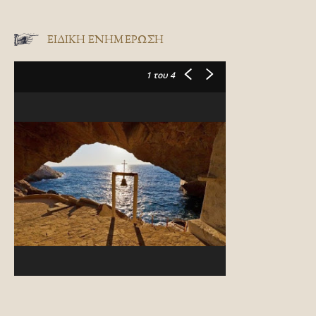
ΕΙΔΙΚΉ ΕΝΗΜΈΡΩΣΗ
1
του 4