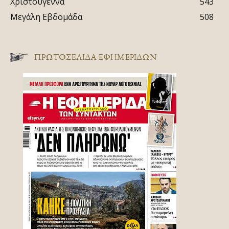
Χριστούγεννα
543
Μεγάλη Εβδομάδα
508
ΠΡΩΤΟΣΈΛΙΔΑ ΕΦΗΜΕΡΊΔΩΝ