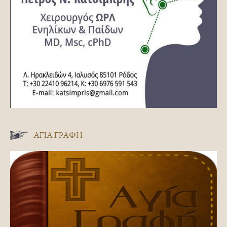
ΑΓΊΑ ΓΡΑΦΉ