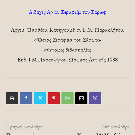
Διδαχές Αγίου Σεραφείμ του Σάρωφ
Αρχιμ. Τιμοθέου, Καθηγουμένου Ι. Μ. Παρακλήτου.
«Όσιος Σεραφείμ του Σάρωφ»
– σύντομες διδασκαλίες –
Εκδ. Ι.Μ.Παρακλήτου, Ωρωπός Αττικής 1988
Προηγούμενο άρθρο
Επόμενο άρθρο