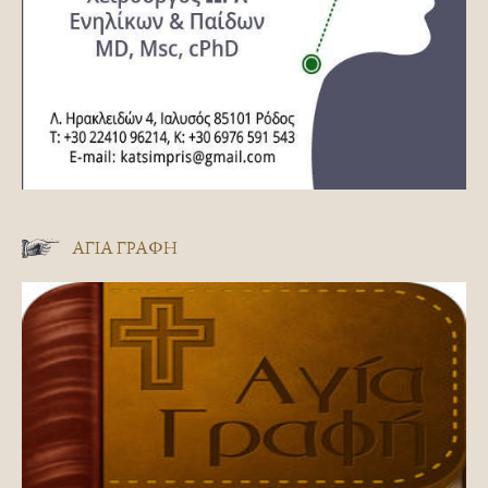
ΑΓΊΑ ΓΡΑΦΉ