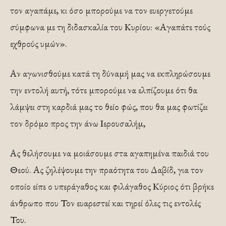
τον αγαπάμε, κι όσο μπορούμε να τον ευεργετούμε
σύμφωνα με τη διδασκαλία του Κυρίου: «Αγαπάτε τούς
εχθρούς υμών».
Αν αγωνισθούμε κατά τη δύναμή μας να εκπληρώσουμε
την εντολή αυτή, τότε μπορούμε να ελπίζουμε ότι θα
λάμψει στη καρδιά μας το θείο φώς, που θα μας φωτίζει
τον δρόμο προς την άνω Ιερουσαλήμ,
Ας θελήσουμε να μοιάσουμε στα αγαπημένα παιδιά του
Θεού. Ας ζηλέψουμε την πραότητα του Δαβίδ, για τον
οποίο είπε ο υπεράγαθος και φιλάγαθος Κύριος ότι βρήκε
άνθρωπο που Τον ευαρεστεί και τηρεί όλες τις εντολές
Του.