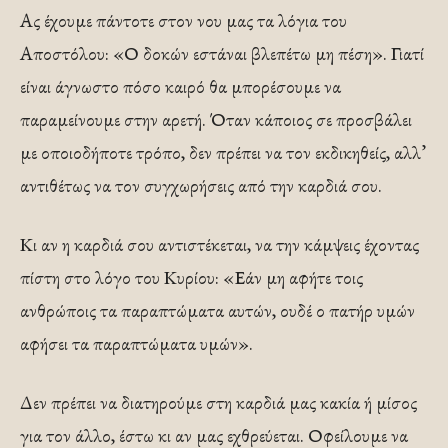
Ας έχουμε πάντοτε στον νου μας τα λόγια του
Αποστόλου: «Ο δοκών εστάναι βλεπέτω μη πέση». Γιατί
είναι άγνωστο πόσο καιρό θα μπορέσουμε να
παραμείνουμε στην αρετή. Όταν κάποιος σε προσβάλει
με οποιοδήποτε τρόπο, δεν πρέπει να τον εκδικηθείς, αλλ’
αντιθέτως να τον συγχωρήσεις από την καρδιά σου.
Κι αν η καρδιά σου αντιστέκεται, να την κάμψεις έχοντας
πίστη στο λόγο του Κυρίου: «Εάν μη αφήτε τοις
ανθρώποις τα παραπτώματα αυτών, ουδέ ο πατήρ υμών
αφήσει τα παραπτώματα υμών».
Δεν πρέπει να διατηρούμε στη καρδιά μας κακία ή μίσος
για τον άλλο, έστω κι αν μας εχθρεύεται. Οφείλουμε να