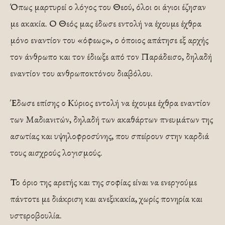
Όπως μαρτυρεί ο λόγος του Θεού, όλοι οι άγιοι έζησαν
με ακακία. Ο Θεός μας έδωσε εντολή να έχουμε έχθρα
μόνο εναντίον του «όφεως», ο όποιος απάτησε εξ αρχής
τον άνθρωπο και τον έδιωξε από τον Παράδεισο, δηλαδή
εναντίον του ανθρωποκτόνου διαβόλου.
Έδωσε επίσης ο Κύριος εντολή να έχουμε έχθρα εναντίον
των Μαδιανιτών, δηλαδή των ακαθάρτων πνευμάτων της
ασωτίας και υψηλοφροσύνης, που σπείρουν στην καρδιά
τους αισχρούς λογισμούς.
Το όριο της αρετής και της σοφίας είναι να ενεργούμε
πάντοτε με διάκριση και ανεξικακία, χωρίς πονηρία και
υστεροβουλία.