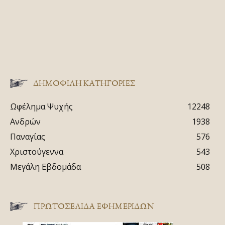
ΔΗΜΟΦΙΛΗ ΚΑΤΗΓΟΡΙΕΣ
Ωφέλημα Ψυχής
12248
Ανδρών
1938
Παναγίας
576
Χριστούγεννα
543
Μεγάλη Εβδομάδα
508
ΠΡΩΤΟΣΈΛΙΔΑ ΕΦΗΜΕΡΊΔΩΝ