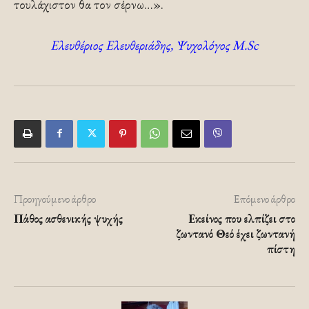
τουλάχιστον θα τον σέρνω…».
Ελευθέριος Ελευθεριάδης, Ψυχολόγος Μ.Sc
Προηγούμενο άρθρο
Επόμενο άρθρο
Πάθος ασθενικής ψυχής
Εκείνος που ελπίζει στο
ζωντανό Θεό έχει ζωντανή
πίστη