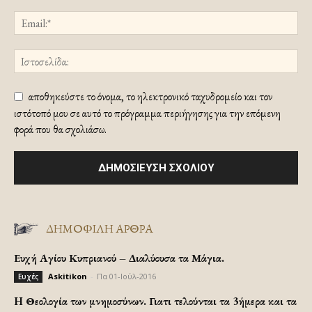
αποθηκεύστε το όνομα, το ηλεκτρονικό ταχυδρομείο και τον
ιστότοπό μου σε αυτό το πρόγραμμα περιήγησης για την επόμενη
φορά που θα σχολιάσω.
ΔΗΜΟΦΙΛΗ ΑΡΘΡΑ
Ευχή Αγίου Κυπριανού – Διαλύουσα τα Μάγια.
Askitikon
-
Πα 01-Ιούλ-2016
Ευχές
H Θεολογία των μνημοσύνων. Γιατι τελούνται τα 3ήμερα και τα