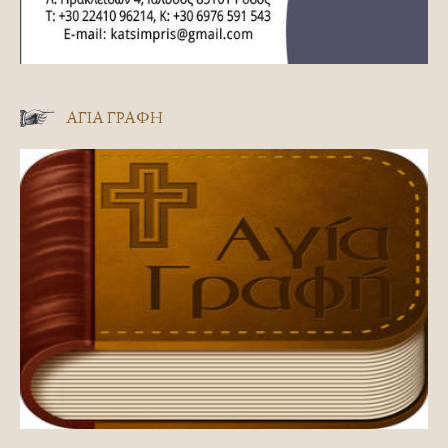
ΑΓΊΑ ΓΡΑΦΉ