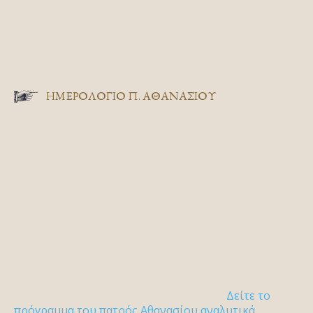
ΗΜΕΡΟΛΟΓΙΟ Π. ΑΘΑΝΑΣΙΟΥ
Δείτε το
πρόγραμμα του πατρός Αθανασίου αναλυτικά