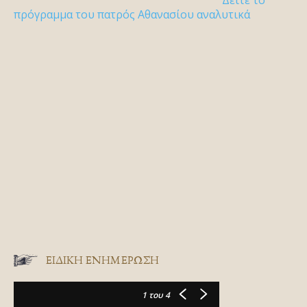
πρόγραμμα του πατρός Αθανασίου αναλυτικά
ΕΙΔΙΚΉ ΕΝΗΜΈΡΩΣΗ
1
του 4