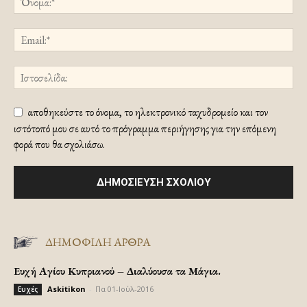
αποθηκεύστε το όνομα, το ηλεκτρονικό ταχυδρομείο και τον
ιστότοπό μου σε αυτό το πρόγραμμα περιήγησης για την επόμενη
φορά που θα σχολιάσω.
ΔΗΜΟΦΙΛΗ ΑΡΘΡΑ
Ευχή Αγίου Κυπριανού – Διαλύουσα τα Μάγια.
Askitikon
-
Πα 01-Ιούλ-2016
Ευχές