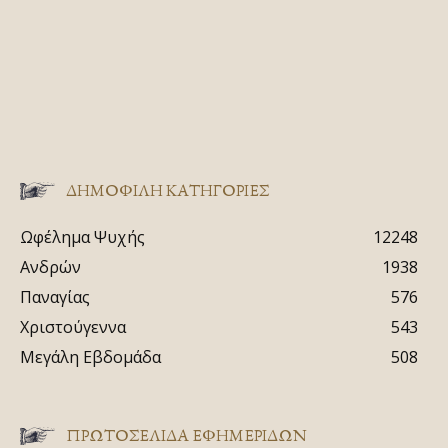
ΔΗΜΟΦΙΛΗ ΚΑΤΗΓΟΡΙΕΣ
Ωφέλημα Ψυχής
12248
Ανδρών
1938
Παναγίας
576
Χριστούγεννα
543
Μεγάλη Εβδομάδα
508
ΠΡΩΤΟΣΈΛΙΔΑ ΕΦΗΜΕΡΊΔΩΝ