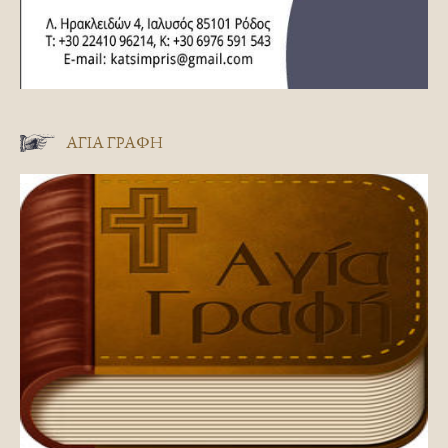
ΑΓΊΑ ΓΡΑΦΉ