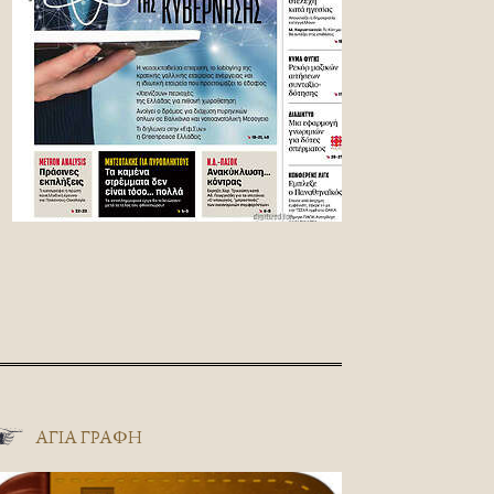
ΑΓΊΑ ΓΡΑΦΉ