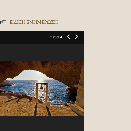
ΕΙΔΙΚΉ ΕΝΗΜΈΡΩΣΗ
1
του 4