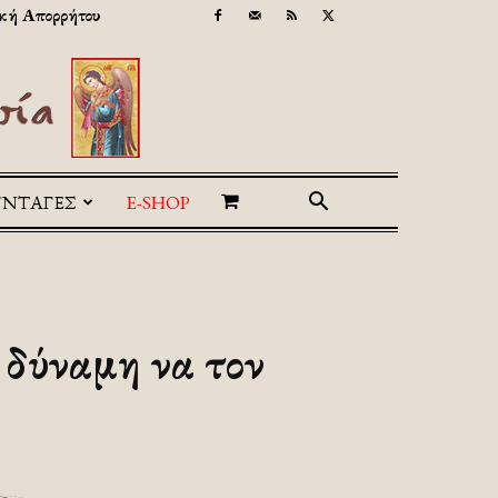
κή Απορρήτου
ΥΝΤΑΓΕΣ
E-SHOP
η δύναμη να τον