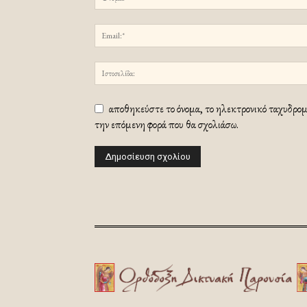
αποθηκεύστε το όνομα, το ηλεκτρονικό ταχυδρομε
την επόμενη φορά που θα σχολιάσω.