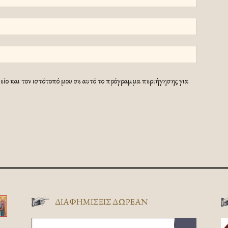
ίο και τον ιστότοπό μου σε αυτό το πρόγραμμα περιήγησης για
ΔΙΑΦΗΜΊΣΕΙΣ ΔΩΡΕΆΝ