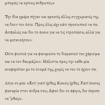
μπορείς να κρίνεις άνθρωπο;»
Την ίδια ημέρα πήγαν και αρκετές άλλες συγχωριανές της
να δουν τον όσιο. Προς όλες είχε κάτι προσωπικό να πει.
Ασφαλώς και δεν το έκανε για να τις ντροπιάσει, αλλά για
να μετανοήσουν.
Ούτε φυσικά για να φανερώσει το διορατικό του χάρισμα
και να τον θαυμάζουν. Μάλιστα προς την κάθε μία
αναφερόταν με το όνομά της, χωρίς να του το έχουν πει.
Λέγει σε μία: «Εσύ γιατί ήρθες; Κακώς ήρθες. Γιατί έκανες
φασαρία στον άνδρα σου; Αφού δεν σε άφηνε, δεν έπρεπε
να ‘ρθείς».