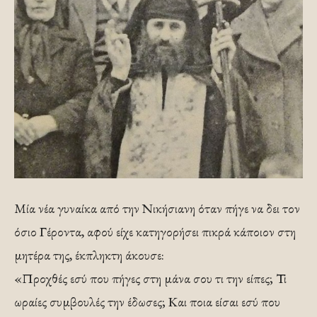
Μία νέα γυναίκα από την Νικήσιανη όταν πήγε να δει τον
όσιο Γέροντα, αφού είχε κατηγορήσει πικρά κάποιον στη
μητέρα της, έκπληκτη άκουσε:
«Προχθές εσύ που πήγες στη μάνα σου τι την είπες; Τι
ωραίες συμβουλές την έδωσες; Και ποια είσαι εσύ που