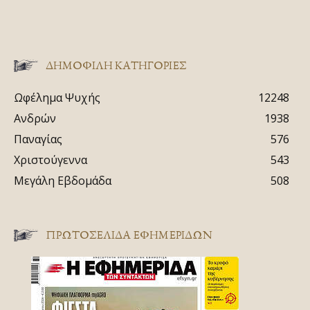
ΔΗΜΟΦΙΛΗ ΚΑΤΗΓΟΡΙΕΣ
Ωφέλημα Ψυχής
12248
Ανδρών
1938
Παναγίας
576
Χριστούγεννα
543
Μεγάλη Εβδομάδα
508
ΠΡΩΤΟΣΈΛΙΔΑ ΕΦΗΜΕΡΊΔΩΝ