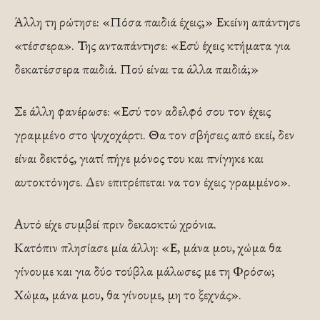
Άλλη τη ρώτησε: «Πόσα παιδιά έχεις;» Εκείνη απάντησε
«τέσσερα». Της ανταπάντησε: «Εσύ έχεις κτήματα για
δεκατέσσερα παιδιά. Πού είναι τα άλλα παιδιά;»
Σε άλλη φανέρωσε: «Εσύ τον αδελφό σου τον έχεις
γραμμένο στο ψυχοχάρτι. Θα τον σβήσεις από εκεί, δεν
είναι δεκτός, γιατί πήγε μόνος του και πνίγηκε και
αυτοκτόνησε. Δεν επιτρέπεται να τον έχεις γραμμένο».
Αυτό είχε συμβεί πριν δεκαοκτώ χρόνια.
Κατόπιν πλησίασε μία άλλη: «Ε, μάνα μου, χώμα θα
γίνουμε και για δύο τούβλα μάλωσες με τη Φρόσω;
Χώμα, μάνα μου, θα γίνουμε, μη το ξεχνάς».