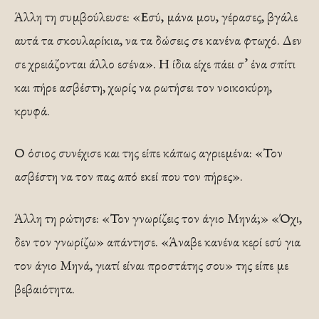
Άλλη τη συμβούλευσε: «Εσύ, μάνα μου, γέρασες, βγάλε
αυτά τα σκουλαρίκια, να τα δώσεις σε κανένα φτωχό. Δεν
σε χρειάζονται άλλο εσένα». Η ίδια είχε πάει σ’ ένα σπίτι
και πήρε ασβέστη, χωρίς να ρωτήσει τον νοικοκύρη,
κρυφά.
Ο όσιος συνέχισε και της είπε κάπως αγριεμένα: «Τον
ασβέστη να τον πας από εκεί που τον πήρες».
Άλλη τη ρώτησε: «Τον γνωρίζεις τον άγιο Μηνά;» «Όχι,
δεν τον γνωρίζω» απάντησε. «Άναβε κανένα κερί εσύ για
τον άγιο Μηνά, γιατί είναι προστάτης σου» της είπε με
βεβαιότητα.