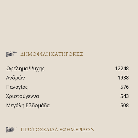
ΔΗΜΟΦΙΛΗ ΚΑΤΗΓΟΡΙΕΣ
Ωφέλημα Ψυχής
12248
Ανδρών
1938
Παναγίας
576
Χριστούγεννα
543
Μεγάλη Εβδομάδα
508
ΠΡΩΤΟΣΈΛΙΔΑ ΕΦΗΜΕΡΊΔΩΝ