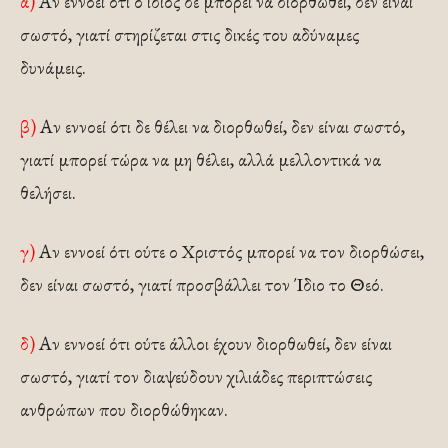
α)
Αν εννοεί ότι ο ίδιος δε μπορεί να διορθωθεί, δεν είναι
σωστό, γιατί στηρίζεται στις δικές του αδύναμες
δυνάμεις.
β)
Αν εννοεί ότι δε θέλει να διορθωθεί, δεν είναι σωστό,
γιατί μπορεί τώρα να μη θέλει, αλλά μελλοντικά να
θελήσει.
γ)
Αν εννοεί ότι ούτε ο Χριστός μπορεί να τον διορθώσει,
δεν είναι σωστό, γιατί προσβάλλει τον Ίδιο το Θεό.
δ)
Αν εννοεί ότι ούτε άλλοι έχουν διορθωθεί, δεν είναι
σωστό, γιατί τον διαψεύδουν χιλιάδες περιπτώσεις
ανθρώπων που διορθώθηκαν.