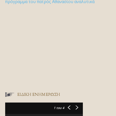
πρόγραμμα του πατρός Αθανασίου αναλυτικά
ΕΙΔΙΚΉ ΕΝΗΜΈΡΩΣΗ
1
του 4