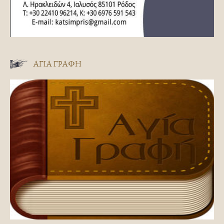
ΑΓΊΑ ΓΡΑΦΉ