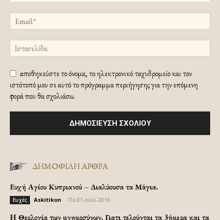
αποθηκεύστε το όνομα, το ηλεκτρονικό ταχυδρομείο και τον
ιστότοπό μου σε αυτό το πρόγραμμα περιήγησης για την επόμενη
φορά που θα σχολιάσω.
ΔΗΜΟΦΙΛΗ ΑΡΘΡΑ
Ευχή Αγίου Κυπριανού – Διαλύουσα τα Μάγια.
Askitikon
-
Πα 01-Ιούλ-2016
Ευχές
H Θεολογία των μνημοσύνων. Γιατι τελούνται τα 3ήμερα και τα