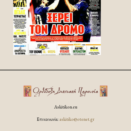
Askitikon.eu
Επικοινωνία:
askitiko@otenet.gr