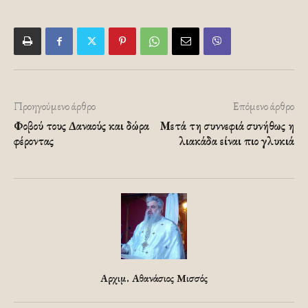
Προηγούμενο άρθρο
Επόμενο άρθρο
Φοβού τους Δαναούς και δώρα
Μετά τη συννεφιά συνήθως η
φέροντας
λιακάδα είναι πιο γλυκιά
Αρχιμ. Αθανάσιος Μισσός