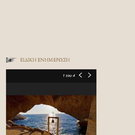
ΕΙΔΙΚΉ ΕΝΗΜΈΡΩΣΗ
1
του 4