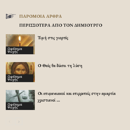
ΠΑΡΟΜΟΙΑ ΑΡΘΡΑ
ΠΕΡΙΣΣΟΤΕΡΑ ΑΠΟ ΤΟΝ ΔΗΜΙΟΥΡΓΟ
Τιμή στις γιορτές
Ωφέλημα
Ψυχής
Ο Θεός θα δώσει τη λύση
Ωφέλημα
Ψυχής
Οι επιφανειακοί και επιρρεπείς στην αμαρτία
χριστιανοί …
Ωφέλημα
Ψυχής