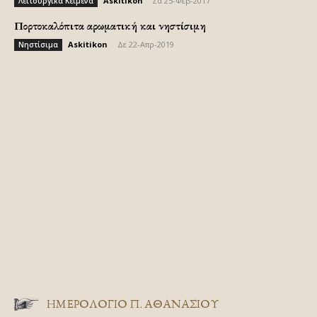
Askitikon
-
Σα 25-Φεβ-2017
Λειτουργικά Κείμενα
Πορτοκαλόπιτα αρωματική και νηστίσιμη
Askitikon
-
Δε 22-Απρ-2019
Νηστίσιμα
ΗΜΕΡΟΛΟΓΙΟ Π. ΑΘΑΝΑΣΙΟΥ