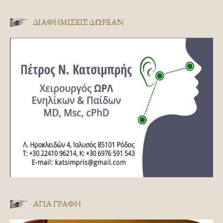
ΔΙΑΦΗΜΊΣΕΙΣ ΔΩΡΕΆΝ
ΑΓΊΑ ΓΡΑΦΉ