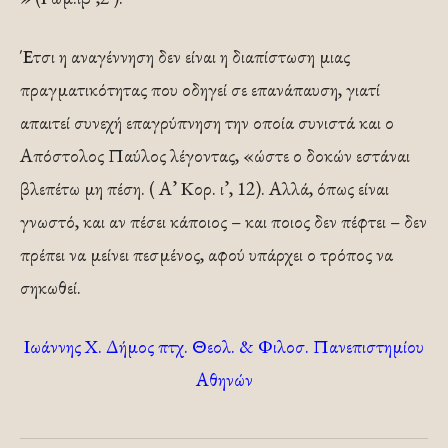
Έτσι η αναγέννηση δεν είναι η διαπίστωση μιας
πραγματικότητας που οδηγεί σε επανάπαυση, γιατί
απαιτεί συνεχή επαγρύπνηση την οποία συνιστά και ο
Απόστολος Παύλος λέγοντας, «ώστε ο δοκών εστάναι
βλεπέτω μη πέση. ( Α’ Κορ. ι’, 12). Αλλά, όπως είναι
γνωστό, και αν πέσει κάποιος – και ποιος δεν πέφτει – δεν
πρέπει να μείνει πεσμένος, αφού υπάρχει ο τρόπος να
σηκωθεί.
Ιωάννης Χ. Δήμος πτχ. Θεολ. & Φιλοσ. Πανεπιστημίου
Αθηνών