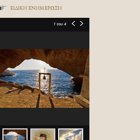
ΕΙΔΙΚΉ ΕΝΗΜΈΡΩΣΗ
1
του 4