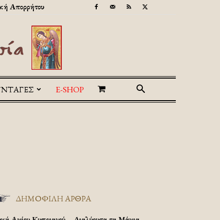
κή Απορρήτου
ΥΝΤΑΓΕΣ
E-SHOP
ΔΗΜΟΦΙΛΗ ΑΡΘΡΑ
υχή Αγίου Κυπριανού – Διαλύουσα τα Μάγια.