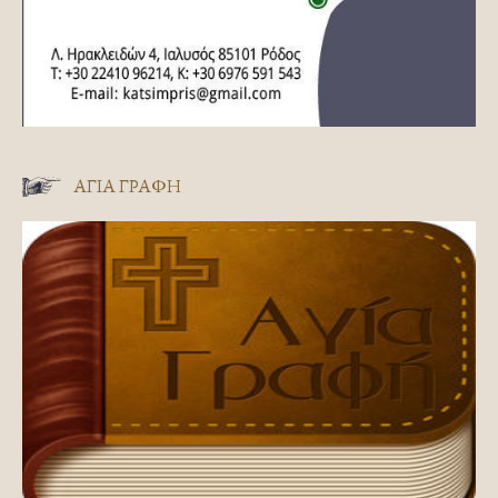
ΑΓΊΑ ΓΡΑΦΉ