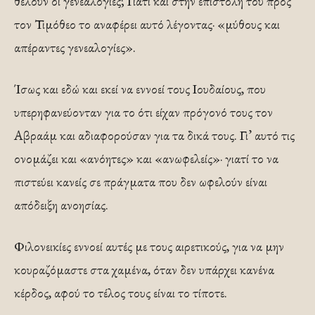
θέλουν οι γενεαλογίες; Γιατί και στην επιστολή του προς
τον Τιμόθεο το αναφέρει αυτό λέγοντας· «μύθους και
απέραντες γενεαλογίες».
Ίσως και εδώ και εκεί να εννοεί τους Ιουδαίους, που
υπερηφανεύονταν για το ότι είχαν πρόγονό τους τον
Αβραάμ και αδιαφορούσαν για τα δικά τους. Γι’ αυτό τις
ονομάζει και «ανόητες» και «ανωφελείς»· γιατί το να
πιστεύει κανείς σε πράγματα που δεν ωφελούν είναι
απόδειξη ανοησίας.
Φιλονεικίες εννοεί αυτές με τους αιρετικούς, για να μην
κουραζόμαστε στα χαμένα, όταν δεν υπάρχει κανένα
κέρδος, αφού το τέλος τους είναι το τίποτε.