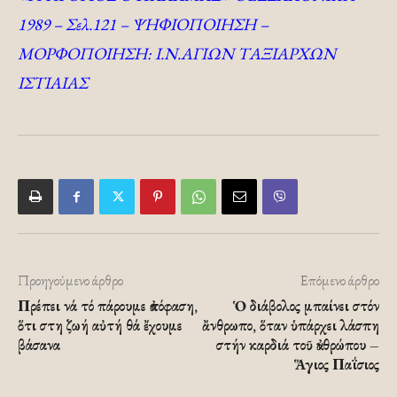
1989 – Σελ.121 – ΨΗΦΙΟΠΟΙΗΣΗ –
ΜΟΡΦΟΠΟΙΗΣΗ: Ι.Ν.ΑΓΙΩΝ ΤΑΞΙΑΡΧΩΝ
ΙΣΤΙΑΙΑΣ
Προηγούμενο άρθρο
Επόμενο άρθρο
Πρέπει νά τό πάρουμε ἀπόφαση,
Ὁ διάβολος μπαίνει στόν
ὅτι στη ζωή αὐτή θά ἔχουμε
ἄνθρωπο, ὅταν ὑπάρχει λάσπη
βάσανα
στήν καρδιά τοῦ ἀνθρώπου –
Ἅγιος Παΐσιος