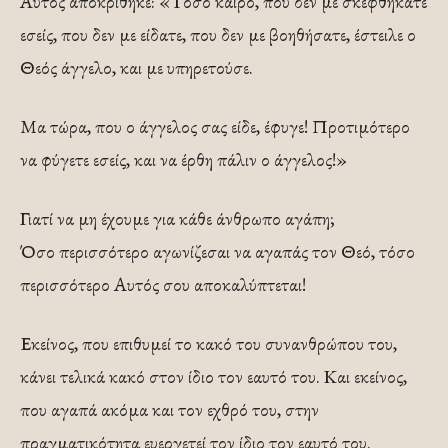
Αυτός αποκρίθηκε: «Τόσο καιρό, που δεν με σκεφθήκατε
εσείς, που δεν με είδατε, που δεν με βοηθήσατε, έστειλε ο
Θεός άγγελο, και με υπηρετούσε.
Μα τώρα, που ο άγγελος σας είδε, έφυγε! Προτιμότερο
να φύγετε εσείς, και να έρθη πάλιν ο άγγελος!»
Γιατί να μη έχουμε για κάθε άνθρωπο αγάπη;
Όσο περισσότερο αγωνίζεσαι να αγαπάς τον Θεό, τόσο
περισσότερο Αυτός σου αποκαλύπτεται!
Εκείνος, που επιθυμεί το κακό του συνανθρώπου του,
κάνει τελικά κακό στον ίδιο τον εαυτό του. Και εκείνος,
που αγαπά ακόμα και τον εχθρό του, στην
πραγματικότητα ευεργετεί τον ίδιο τον εαυτό του.