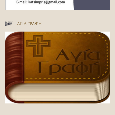
ΑΓΊΑ ΓΡΑΦΉ