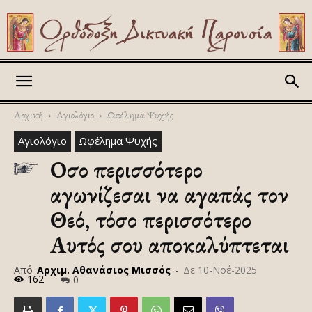
Askitikon
Αρχική
Αγιολόγιο
Ωφέλημα Ψυχής
Αγιολόγιο
Ωφέλημα Ψυχής
Οσο περισσότερο
αγωνίζεσαι να αγαπάς τον
Θεό, τόσο περισσότερο
Αυτός σου αποκαλύπτεται
Από
Αρχιμ. Αθανάσιος Μισσός
-
Δε 10-Νοέ-2025
162
0