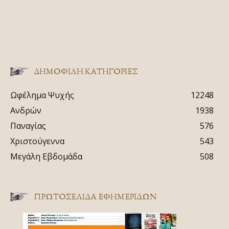
ΔΗΜΟΦΙΛΗ ΚΑΤΗΓΟΡΙΕΣ
Ωφέλημα Ψυχής
12248
Ανδρών
1938
Παναγίας
576
Χριστούγεννα
543
Μεγάλη Εβδομάδα
508
ΠΡΩΤΟΣΈΛΙΔΑ ΕΦΗΜΕΡΊΔΩΝ