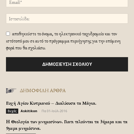
αποθηκεύστε το όνομα, το ηλεκτρονικό ταχυδρομείο και τον
ιστότοπό μου σε αυτό το πρόγραμμα περιήγησης για την επόμενη
φορά που θα σχολιάσω.
ΔΗΜΟΦΙΛΗ ΑΡΘΡΑ
Ευχή Αγίου Κυπριανού – Διαλύουσα τα Μάγια.
Askitikon
-
Πα 01-Ιούλ-2016
Ευχές
H Θεολογία των μνημοσύνων. Γιατι τελούνται τα 3ήμερα και τα
9μερα μνημόσυνα.