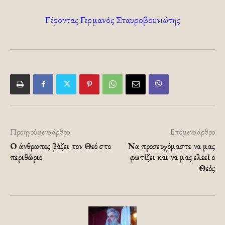
Γέροντας Γερμανός Σταυροβουνιώτης
Προηγούμενο άρθρο
Επόμενο άρθρο
Ο άνθρωπος βάζει τον Θεό στο
Να προσευχόμαστε να μας
περιθώριο
φωτίζει και να μας ελεεί ο
Θεός