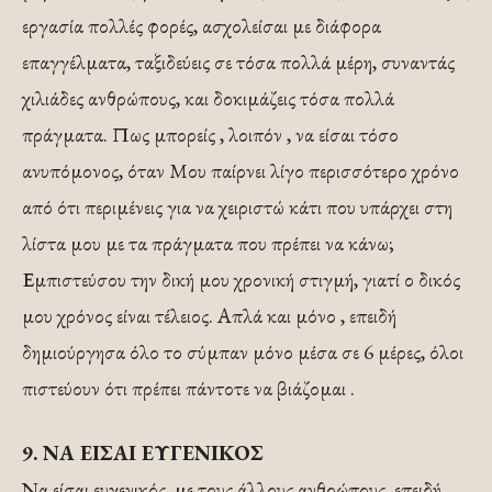
εργασία πολλές φορές, ασχολείσαι με διάφορα
επαγγέλματα, ταξιδεύεις σε τόσα πολλά μέρη, συναντάς
χιλιάδες ανθρώπους, και δοκιμάζεις τόσα πολλά
πράγματα. Πως μπορείς , λοιπόν , να είσαι τόσο
ανυπόμονος, όταν Μου παίρνει λίγο περισσότερο χρόνο
από ότι περιμένεις για να χειριστώ κάτι που υπάρχει στη
λίστα μου με τα πράγματα που πρέπει να κάνω;
Εμπιστεύσου την δική μου χρονική στιγμή, γιατί ο δικός
μου χρόνος είναι τέλειος. Απλά και μόνο , επειδή
δημιούργησα όλο το σύμπαν μόνο μέσα σε 6 μέρες, όλοι
πιστεύουν ότι πρέπει πάντοτε να βιάζομαι .
9. ΝΑ ΕΙΣΑΙ ΕΥΓΕΝΙΚΟΣ
Να είσαι ευγενικός, με τους άλλους ανθρώπους, επειδή