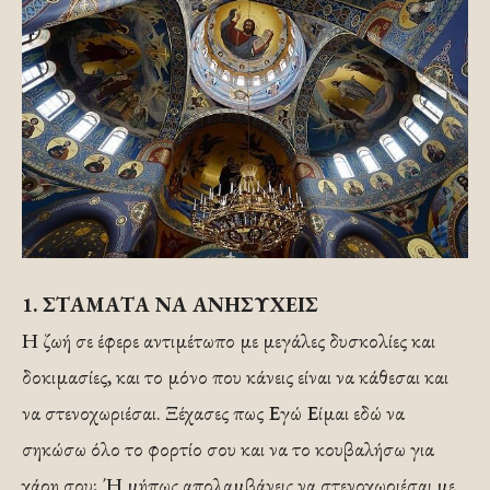
1. ΣΤΑΜΑΤΑ ΝΑ ΑΝΗΣΥΧΕΙΣ
Η ζωή σε έφερε αντιμέτωπο με μεγάλες δυσκολίες και
δοκιμασίες, και το μόνο που κάνεις είναι να κάθεσαι και
να στενοχωριέσαι. Ξέχασες πως Εγώ Είμαι εδώ να
σηκώσω όλο το φορτίο σου και να το κουβαλήσω για
χάρη σου; Ή μήπως απολαμβάνεις να στενοχωριέσαι με