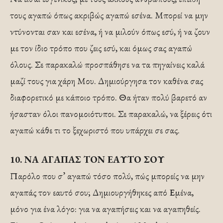
τους αγαπώ όπως ακριβώς αγαπώ εσένα. Μπορεί να μην
ντύνονται σαν και εσένα, ή να μιλούν όπως εσύ, ή να ζουν
με τον ίδιο τρόπο που ζεις εσύ, και όμως σας αγαπώ
όλους. Σε παρακαλώ προσπάθησε να τα πηγαίνεις καλά
μαζί τους για χάρη Μου. Δημιούργησα τον καθένα σας
διαφορετικό με κάποιο τρόπο. Θα ήταν πολύ βαρετό αν
ήσασταν όλοι πανομοιότυποι. Σε παρακαλώ, να ξέρεις ότι
αγαπώ κάθε τι το ξεχωριστό που υπάρχει σε σας.
10. ΝΑ ΑΓΑΠΑΣ ΤΟΝ ΕΑΥΤΟ ΣΟΥ
Παρόλο που σ’ αγαπώ τόσο πολύ, πώς μπορείς να μην
αγαπάς τον εαυτό σου; Δημιουργήθηκες από Εμένα,
μόνο για ένα λόγο: για να αγαπήσεις και να αγαπηθείς.