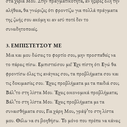
στα χέρια Μου. Στην πραγματικότητα, αν ήξερες όλη την
αλήθεια, θα γνώριζες ότι φροντίζω για πολλά πράγματα
της ζωής σου ακόμη κι αν εσύ ποτέ δεν το
συνειδητοποιείς.
3. ΕΜΠΙΣΤΕΥΣΟΥ ΜΕ
Μια και μου δώσεις το φορτίο σου, μην προσπαθείς να
το πάρεις πίσω. Εμπιστεύσου με! Έχε πίστη ότι Εγώ θα
φροντίσω όλες τις ανάγκες σου, τα προβλήματα σου και
τις δοκιμασίες σου. Έχεις προβλήματα με τα παιδιά σου;
Βάλ’το στη λίστα Μου. Έχεις οικονομικά προβλήματα;
Βάλ’το στη λίστα Μου. Έχεις προβλήματα με τα
συναισθήματα σου; Για χάρη Μου, γράψ’το στη λίστα
μου. Θέλω να σε βοηθήσω. Το μόνο που πρέπει να κάνεις