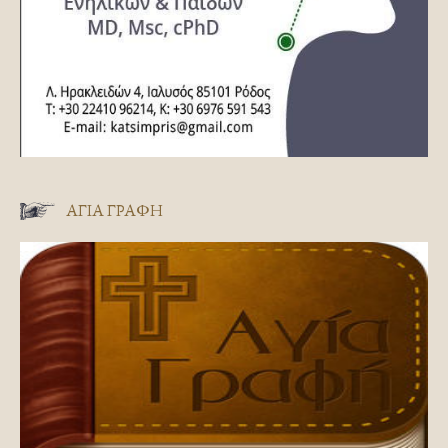
ΑΓΊΑ ΓΡΑΦΉ