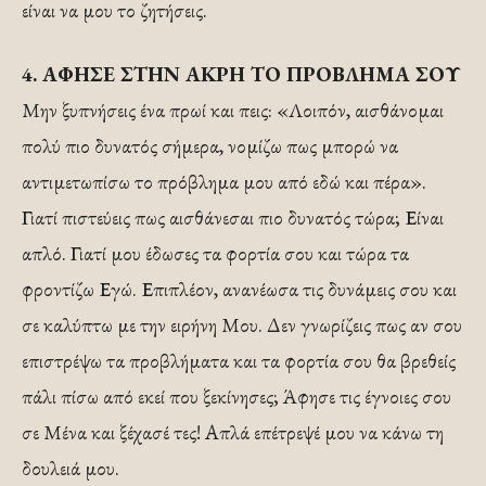
είναι να μου το ζητήσεις.
4. ΑΦΗΣΕ ΣΤΗΝ ΑΚΡΗ ΤΟ ΠΡΟΒΛΗΜΑ ΣΟΥ
Μην ξυπνήσεις ένα πρωί και πεις: «Λοιπόν, αισθάνομαι
πολύ πιο δυνατός σήμερα, νομίζω πως μπορώ να
αντιμετωπίσω το πρόβλημα μου από εδώ και πέρα».
Γιατί πιστεύεις πως αισθάνεσαι πιο δυνατός τώρα; Είναι
απλό. Γιατί μου έδωσες τα φορτία σου και τώρα τα
φροντίζω Εγώ. Επιπλέον, ανανέωσα τις δυνάμεις σου και
σε καλύπτω με την ειρήνη Μου. Δεν γνωρίζεις πως αν σου
επιστρέψω τα προβλήματα και τα φορτία σου θα βρεθείς
πάλι πίσω από εκεί που ξεκίνησες; Άφησε τις έγνοιες σου
σε Μένα και ξέχασέ τες! Απλά επέτρεψέ μου να κάνω τη
δουλειά μου.