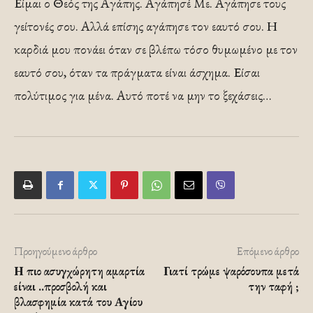
Είμαι ο Θεός της Αγάπης. Αγάπησέ Με. Αγάπησε τους
γείτονές σου. Αλλά επίσης αγάπησε τον εαυτό σου. Η
καρδιά μου πονάει όταν σε βλέπω τόσο θυμωμένο με τον
εαυτό σου, όταν τα πράγματα είναι άσχημα. Είσαι
πολύτιμος για μένα. Αυτό ποτέ να μην το ξεχάσεις…
Προηγούμενο άρθρο
Επόμενο άρθρο
Η πιο ασυγχώρητη αμαρτία
Γιατί τρώμε ψαρόσουπα μετά
είναι ..προσβολή και
την ταφή ;
βλασφημία κατά του Αγίου