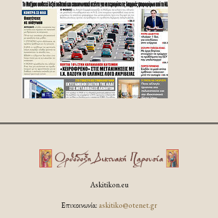
Askitikon.eu
Επικοινωνία:
askitiko@otenet.gr