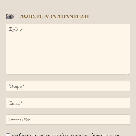
ΑΦΗΣΤΕ ΜΙΑ ΑΠΑΝΤΗΣΗ
αποθηκεύστε το όνομα, το ηλεκτρονικό ταχυδρομείο και τον