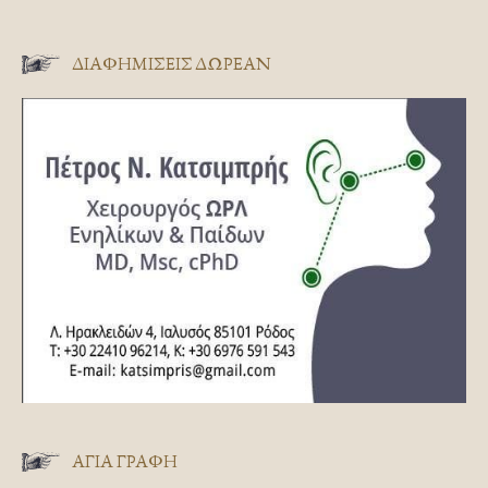
ΔΙΑΦΗΜΊΣΕΙΣ ΔΩΡΕΆΝ
ΑΓΊΑ ΓΡΑΦΉ