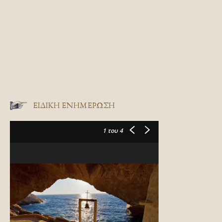
ΕΙΔΙΚΉ ΕΝΗΜΈΡΩΣΗ
1
του 4