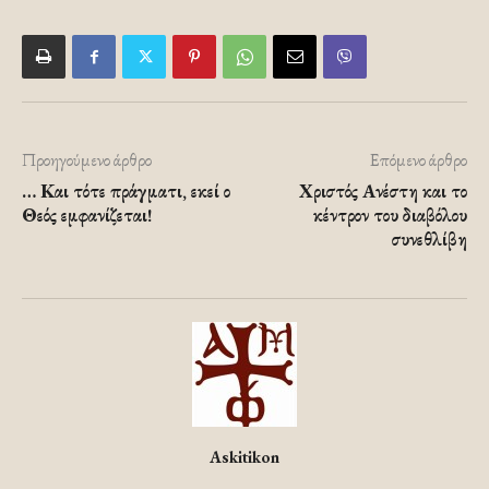
Προηγούμενο άρθρο
Επόμενο άρθρο
… Και τότε πράγματι, εκεί ο
Χριστός Ανέστη και το
Θεός εμφανίζεται!
κέντρον του διαβόλου
συνεθλίβη
Askitikon