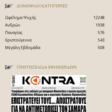
ΔΗΜΟΦΙΛΗ ΚΑΤΗΓΟΡΙΕΣ
Ωφέλημα Ψυχής
12248
Ανδρών
1938
Παναγίας
576
Χριστούγεννα
543
Μεγάλη Εβδομάδα
508
ΠΡΩΤΟΣΈΛΙΔΑ ΕΦΗΜΕΡΊΔΩΝ