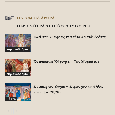
ΠΑΡΟΜΟΙΑ ΑΡΘΡΑ
ΠΕΡΙΣΣΟΤΕΡΑ ΑΠΟ ΤΟΝ ΔΗΜΙΟΥΡΓΟ
Γιατί στις μυροφόρες το πρώτο Χριστός Ανέστη ;
Κυριακοδρόμιο
Κυριακάτικο Κήρυγμα – Των Μυροφόρων
Κυριακοδρόμιο
Κυριακή του Θωμά: «Ὁ Κύριός μου καί ὁ Θεός
μου» (Ἰω. 20,28)
Πάσχα