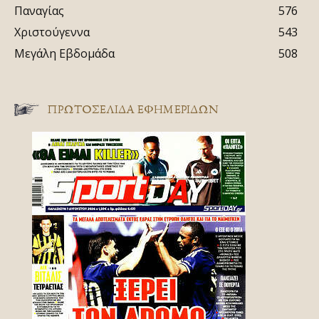
Παναγίας
576
Χριστούγεννα
543
Μεγάλη Εβδομάδα
508
ΠΡΩΤΟΣΈΛΙΔΑ ΕΦΗΜΕΡΊΔΩΝ