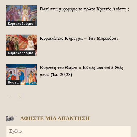
Γιατί στις μυροφόρες το πρώτο Χριστός Ανέστη ;
Κυριακοδρόμιο
Κυριακάτικο Κήρυγμα – Των Μυροφόρων
Κυριακοδρόμιο
Κυριακή του Θωμά: «Ὁ Κύριός μου καί ὁ Θεός
μου» (Ἰω. 20,28)
Πάσχα
ΑΦΗΣΤΕ ΜΙΑ ΑΠΑΝΤΗΣΗ