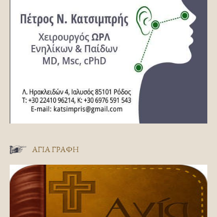
ΑΓΊΑ ΓΡΑΦΉ