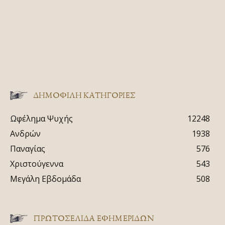
ΔΗΜΟΦΙΛΗ ΚΑΤΗΓΟΡΙΕΣ
Ωφέλημα Ψυχής
12248
Ανδρών
1938
Παναγίας
576
Χριστούγεννα
543
Μεγάλη Εβδομάδα
508
ΠΡΩΤΟΣΈΛΙΔΑ ΕΦΗΜΕΡΊΔΩΝ