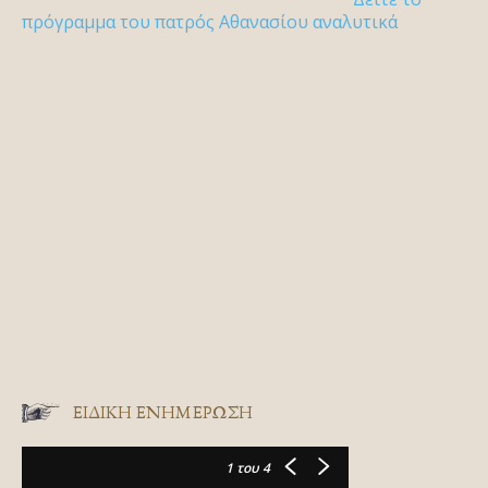
πρόγραμμα του πατρός Αθανασίου αναλυτικά
ΕΙΔΙΚΉ ΕΝΗΜΈΡΩΣΗ
1
του 4