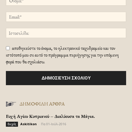
αποθηκεύστε το όνομα, το ηλεκτρονικό ταχυδρομείο και τον
ιστότοπό μου σε αυτό το πρόγραμμα περιήγησης για την επόμενη
φορά που θα σχολιάσω.
ΔΗΜΟΦΙΛΗ ΑΡΘΡΑ
Ευχή Αγίου Κυπριανού – Διαλύουσα τα Μάγια.
Askitikon
-
Πα 01-Ιούλ-2016
Ευχές