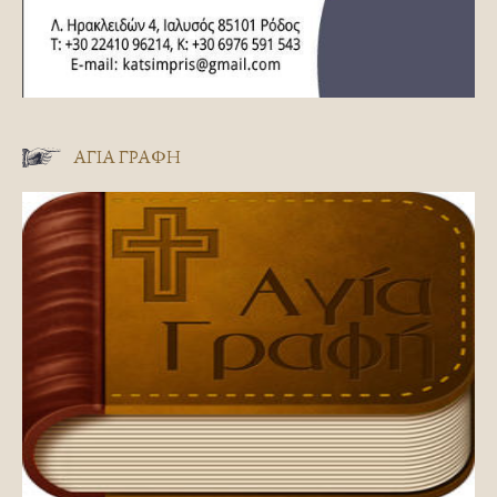
ΑΓΊΑ ΓΡΑΦΉ