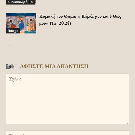
Κυριακοδρόμιο
Κυριακή του Θωμά: «Ὁ Κύριός μου καί ὁ Θεός
μου» (Ἰω. 20,28)
Πάσχα
ΑΦΗΣΤΕ ΜΙΑ ΑΠΑΝΤΗΣΗ