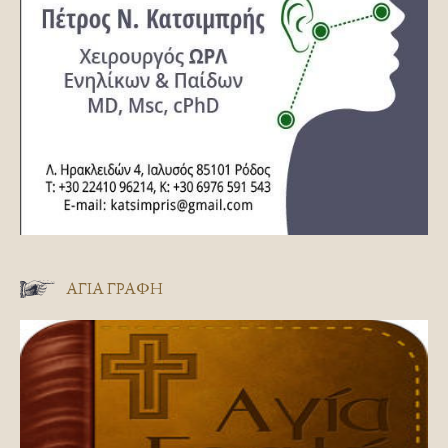
ΑΓΊΑ ΓΡΑΦΉ