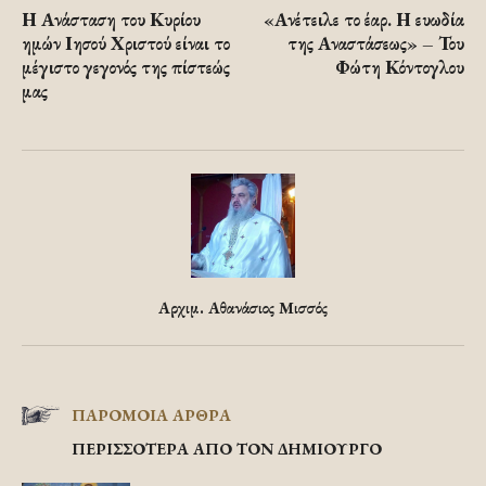
Η Ανάσταση του Κυρίου
«Ανέτειλε το έαρ. Η ευωδία
ημών Ιησού Χριστού είναι το
της Αναστάσεως» – Του
μέγιστο γεγονός της πίστεώς
Φώτη Κόντογλου
μας
Αρχιμ. Αθανάσιος Μισσός
ΠΑΡΟΜΟΙΑ ΑΡΘΡΑ
ΠΕΡΙΣΣΟΤΕΡΑ ΑΠΟ ΤΟΝ ΔΗΜΙΟΥΡΓΟ