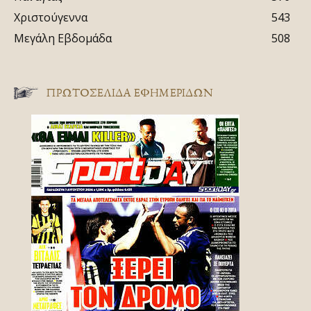
Χριστούγεννα
543
Μεγάλη Εβδομάδα
508
ΠΡΩΤΟΣΈΛΙΔΑ ΕΦΗΜΕΡΊΔΩΝ