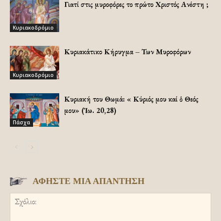
Γιατί στις μυροφόρες το πρώτο Χριστός Ανέστη ;
Κυριακοδρόμιο
Κυριακάτικο Κήρυγμα – Των Μυροφόρων
Κυριακοδρόμιο
Κυριακή του Θωμά: «Ὁ Κύριός μου καί ὁ Θεός
μου» (Ἰω. 20,28)
Πάσχα
ΑΦΗΣΤΕ ΜΙΑ ΑΠΑΝΤΗΣΗ