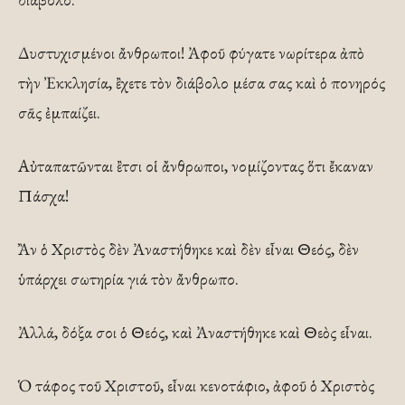
Δυστυχισμένοι ἄνθρωποι! Ἀφοῦ φύγατε νωρίτερα ἀπὸ
τὴν Ἐκκλησία, ἒχετε τὸν διάβολο μέσα σας καὶ ὁ πονηρός
σᾶς ἐμπαίζει.
Αὐταπατῶνται ἒτσι οἱ ἄνθρωποι, νομίζοντας ὅτι ἔκαναν
Πάσχα!
Ἂν ὁ Χριστὸς δὲν Ἀναστήθηκε καὶ δὲν εἶναι Θεός, δὲν
ὑπάρχει σωτηρία γιά τὸν ἄνθρωπο.
Ἀλλά, δόξα σοι ὁ Θεός, καὶ Ἀναστήθηκε καὶ Θεὸς εἶναι.
Ὁ τάφος τοῦ Χριστοῦ, εἶναι κενοτάφιο, ἀφοῦ ὁ Χριστὸς