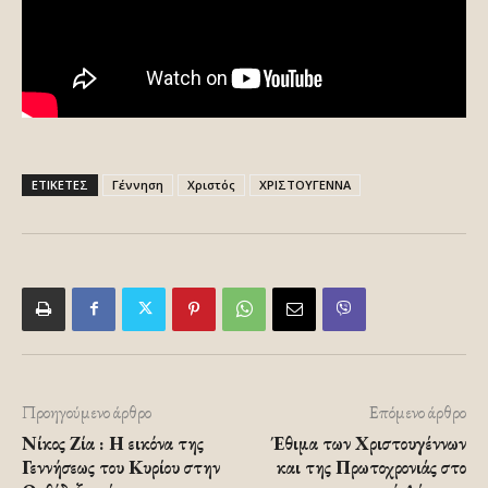
ΕΤΙΚΕΤΕΣ
Γέννηση
Χριστός
ΧΡΙΣΤΟΥΓΕΝΝΑ
Προηγούμενο άρθρο
Επόμενο άρθρο
Νίκος Ζία : Η εικόνα της
Έθιμα των Χριστουγέννων
Γεννήσεως του Κυρίου στην
και της Πρωτοχρονιάς στο