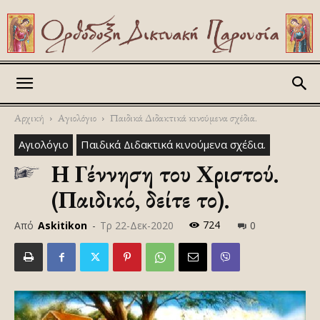
Askitikon
Αρχική
Αγιολόγιο
Παιδικά Διδακτικά κινούμενα σχέδια.
Αγιολόγιο
Παιδικά Διδακτικά κινούμενα σχέδια.
Η Γέννηση του Χριστού.
(Παιδικό, δείτε το).
724
Από
Askitikon
-
Τρ 22-Δεκ-2020
0