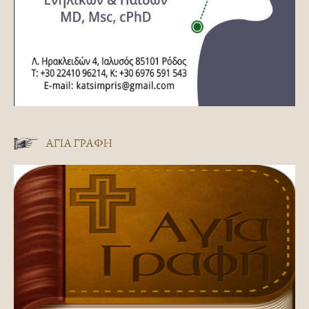
ΑΓΊΑ ΓΡΑΦΉ