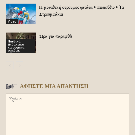
Η μοναδική οτρουμφοηατάτα • Επεισόδιο • Τα
Στρουμφάκια
Video
Ώρα για παραμύθι
Παιδικά
Διδακτικά
κινούμενα
σχέδια.
ΑΦΗΣΤΕ ΜΙΑ ΑΠΑΝΤΗΣΗ