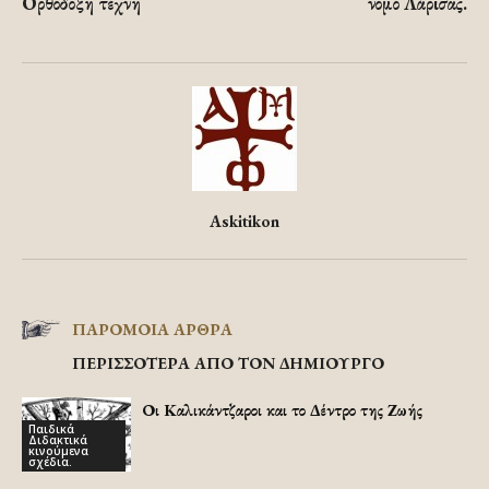
Ορθόδοξη τέχνη
νομό Λάρισας.
Askitikon
ΠΑΡΟΜΟΙΑ ΑΡΘΡΑ
ΠΕΡΙΣΣΟΤΕΡΑ ΑΠΟ ΤΟΝ ΔΗΜΙΟΥΡΓΟ
Οι Καλικάντζαροι και το Δέντρο της Ζωής
Παιδικά
Διδακτικά
κινούμενα
σχέδια.