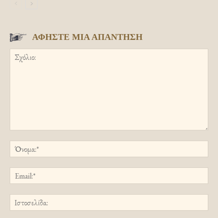
ΑΦΗΣΤΕ ΜΙΑ ΑΠΑΝΤΗΣΗ