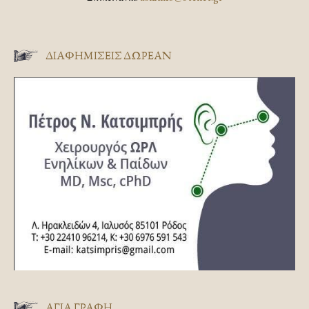
ΔΙΑΦΗΜΊΣΕΙΣ ΔΩΡΕΆΝ
ΑΓΊΑ ΓΡΑΦΉ