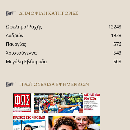
ΔΗΜΟΦΙΛΗ ΚΑΤΗΓΟΡΙΕΣ
Ωφέλημα Ψυχής
12248
Ανδρών
1938
Παναγίας
576
Χριστούγεννα
543
Μεγάλη Εβδομάδα
508
ΠΡΩΤΟΣΈΛΙΔΑ ΕΦΗΜΕΡΊΔΩΝ