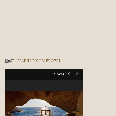
ΕΙΔΙΚΉ ΕΝΗΜΈΡΩΣΗ
1
του 4