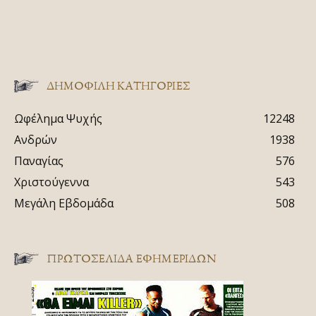
ΔΗΜΟΦΙΛΗ ΚΑΤΗΓΟΡΙΕΣ
Ωφέλημα Ψυχής
12248
Ανδρών
1938
Παναγίας
576
Χριστούγεννα
543
Μεγάλη Εβδομάδα
508
ΠΡΩΤΟΣΈΛΙΔΑ ΕΦΗΜΕΡΊΔΩΝ