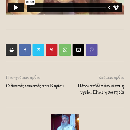
Προηγούμενο άρθρο
Επόμενο άρθρο
Ο δεκτός ενιαυτός του Κυρίου
Πάνω απ’όλα δεν είναι η
υγεία. Είναι η σωτηρία