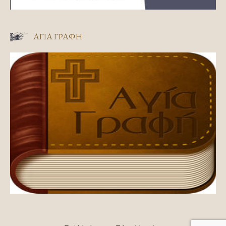
ΑΓΊΑ ΓΡΑΦΉ