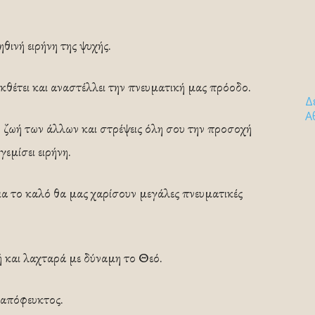
θινή ειρήνη της ψυχής.
θέτει και αναστέλλει την πνευματική μας πρόοδο.
Δ
Α
τη ζωή των άλλων και στρέψεις όλη σου την προσοχή
εμίσει ειρήνη.
ια το καλό θα μας χαρίσουν μεγάλες πνευματικές
ή και λαχταρά με δύναμη το Θεό.
ναπόφευκτος.