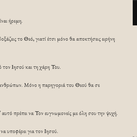
ίναι ήρεμη.
δοξάζεις το Θεό, γιατί έτσι μόνο θα αποκτήσεις ειρήνη
 τον Ιησού και τη χάρη Του.
ν ανθρώπων. Μόνο η παρηγοριά του Θεού θα σε
’ αυτό πρέπει να Τον ευγνωμονείς με όλη σου την ψυχή.
να υποφέρει για τον Ιησού.