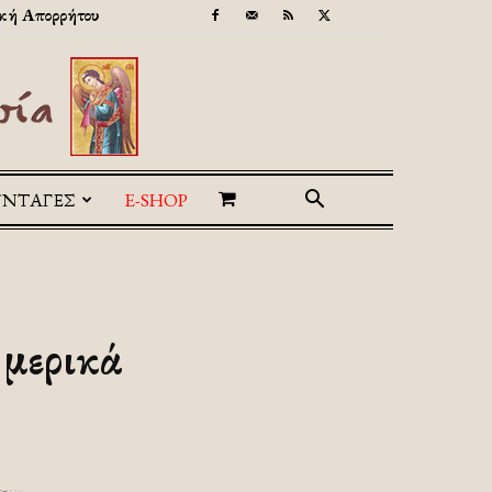
κή Απορρήτου
ΥΝΤΑΓΕΣ
E-SHOP
μερικά