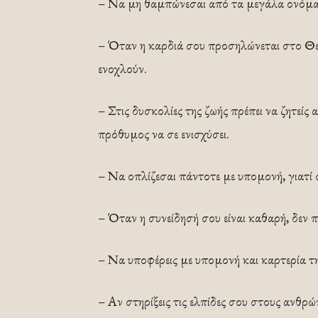
– Να μη θαμπώνεσαι από τα μεγάλα ονόματα
– Όταν η καρδιά σου προσηλώνεται στο Θεό,
ενοχλούν.
– Στις δυσκολίες της ζωής πρέπει να ζητείς
πρόθυμος να σε ενισχύσει.
– Να οπλίζεσαι πάντοτε με υπομονή, γιατί 
– Όταν η συνείδησή σου είναι καθαρή, δεν π
– Να υποφέρεις με υπομονή και καρτερία τ
– Αν στηρίξεις τις ελπίδες σου στους ανθρώ