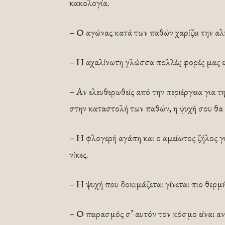
κακολογία.
– Ο αγώνας κατά των παθών χαρίζει την αλη
– Η αχαλίνωτη γλώσσα πολλές φορές μας εκ
– Αν ελευθερωθείς από την περιέργεια για 
στην καταστολή των παθών, η ψυχή σου θα γ
– Η φλογερή αγάπη και ο αμείωτος ζήλος γ
νίκες.
– Η ψυχή που δοκιμάζεται γίνεται πιο θερμ
– Ο πειρασμός σ’ αυτόν τον κόσμο είναι α