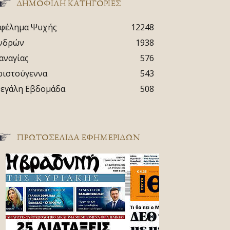
ΔΗΜΟΦΙΛΗ ΚΑΤΗΓΟΡΙΕΣ
φέλημα Ψυχής
12248
νδρών
1938
αναγίας
576
ριστούγεννα
543
εγάλη Εβδομάδα
508
ΠΡΩΤΟΣΈΛΙΔΑ ΕΦΗΜΕΡΊΔΩΝ