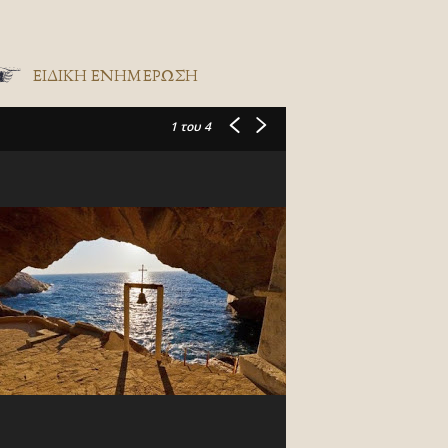
ΕΙΔΙΚΉ ΕΝΗΜΈΡΩΣΗ
1
του 4