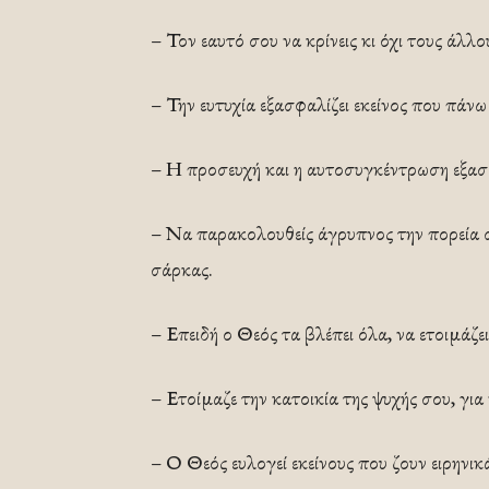
– Τον εαυτό σου να κρίνεις κι όχι τους άλλο
– Την ευτυχία εξασφαλίζει εκείνος που πάνω
– Η προσευχή και η αυτοσυγκέντρωση εξασ
– Να παρακολουθείς άγρυπνος την πορεία σ
σάρκας.
– Επειδή ο Θεός τα βλέπει όλα, να ετοιμάζε
– Ετοίμαζε την κατοικία της ψυχής σου, για 
– Ο Θεός ευλογεί εκείνους που ζουν ειρην