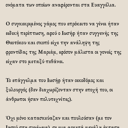
ονόματα των οποίων αναφέρονται στα Ευαγγέλια.
Ο συγκεκριμένος γάμος που επρόκειτο να γίνει ήταν
ειδική περίπτωση, αφού ο Ιωσήφ ήταν συγγενής της
Θεοτόκου και σκοπό είχε την ανάληψη της
φροντίδας της Μαριάμ, εφόσον μάλιστα οι γονείς της
είχαν στο μεταξύ πεθάνει.
Το επάγγελμα του Ιωσήφ ήταν οικοδόμος και
ξυλουργός (δεν διαχωρίζονταν στην εποχή του, οι
άνθρωποι ήσαν πολυτεχνίτες).
Όχι μόνο κατασκεύαζαν και πουλούσαν (με τον
Ιησού στη συνέχεια), σε μια αρκετά μεγάλη έκταση