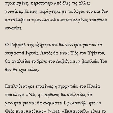
προικισμένη, περισσότερο από όλες τις άλλες
γυναίκες. Εκείνη ταράχτηκε με τα λόγια του και δεν
κατάλαβε τι πραγματικά ο απεσταλμένος του Θεού
εννοούσε.
Ο Γαβριήλ τής εξήγησε ότι θα γεννήσει γιο που θα
ονομαστεί Ιησούς. Αυτός θα είναι Υιός του Υψίστου,
θα αναλάβει το θρόνο του Δαβίδ, και η βασιλεία Του
δεν θα έχει τέλος.
Επαληθεύτηκε επομένως η προφητεία του Ησαΐα
που έλεγε: «Νά, η Παρθένος θα συλλάβει, θα
γεννήσει γιο και θα ονομαστεί Εμμανουήλ, ήτοι: ο
Θεός είναι μαζί μας» (7,14). «Εμμανουήλ» είναι το