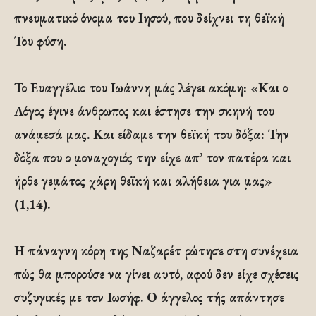
πνευματικό όνομα του Ιησού, που δείχνει τη θεϊκή
Του φύση.
Το Ευαγγέλιο του Ιωάννη μάς λέγει ακόμη: «Και ο
Λόγος έγινε άνθρωπος και έστησε την σκηνή του
ανάμεσά μας. Και είδαμε την θεϊκή του δόξα: Την
δόξα που ο μοναχογιός την είχε απ’ τον πατέρα και
ήρθε γεμάτος χάρη θεϊκή και αλήθεια για μας»
(1,14).
Η πάναγνη κόρη της Ναζαρέτ ρώτησε στη συνέχεια
πώς θα μπορούσε να γίνει αυτό, αφού δεν είχε σχέσεις
συζυγικές με τον Ιωσήφ. Ο άγγελος τής απάντησε