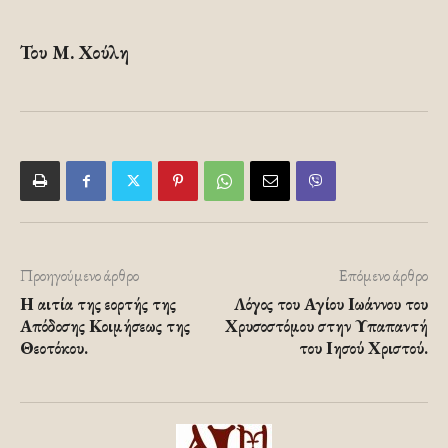
Του Μ. Χούλη
Προηγούμενο άρθρο
Επόμενο άρθρο
Η αιτία της εορτής της
Λόγος του Αγίου Ιωάννου του
Απόδοσης Κοιμήσεως της
Χρυσοστόμου στην Υπαπαντή
Θεοτόκου.
του Ιησού Χριστού.