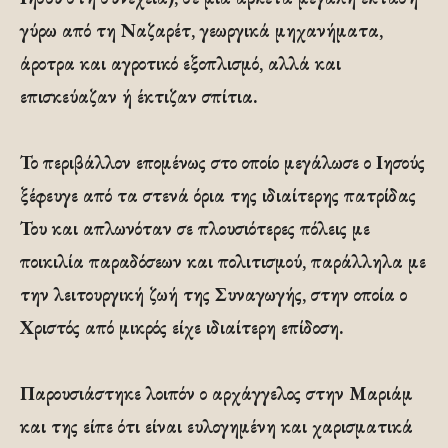
γύρω από τη Ναζαρέτ, γεωργικά μηχανήματα,
άροτρα και αγροτικό εξοπλισμό, αλλά και
επισκεύαζαν ή έκτιζαν σπίτια.
Το περιβάλλον επομένως στο οποίο μεγάλωσε ο Ιησούς
ξέφευγε από τα στενά όρια της ιδιαίτερης πατρίδας
Του και απλωνόταν σε πλουσιότερες πόλεις με
ποικιλία παραδόσεων και πολιτισμού, παράλληλα με
την λειτουργική ζωή της Συναγωγής, στην οποία ο
Χριστός από μικρός είχε ιδιαίτερη επίδοση.
Παρουσιάστηκε λοιπόν ο αρχάγγελος στην Μαριάμ
και της είπε ότι είναι ευλογημένη και χαρισματικά