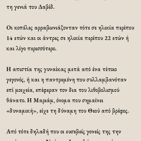
τη γενιά του Δαβίδ.
Οι κοπέλες αρραβωνιάζονταν τότε σε ηλικία περίπου
14 ετών και οι άντρες σε ηλικία περίπου 22 ετών ή
και λίγο περισσότερο.
Η απιστία της γυναίκας μετά από ένα τέτοιο
γεγονός, ή και η παντρεμένη που συλλαμβανόταν
επί μοιχεία, επέφεραν τον δια του λιθοβολισμού
θάνατο. Η Μαριάμ, όνομα που σημαίνει
«δυναμική», είχε τη δύναμη του Θεού από βρέφος.
Από τότε δηλαδή που οι ευσεβείς γονείς της την