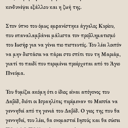
κινδυνέψει εξάλλου και η ζωή της.
Στον ύπνο του όμως εμφανίστηκε άγγελος Κυρίου,
που επαναλαμβάνει μάλιστα τον προβληματισμό
του Ιωσήφ για να γίνει πιο πιστευτός. Του λέει λοιπόν
να μην διστάσει να πάρει στο σπίτι του τη Μαριάμ,
γιατί το παιδί που περιμένει προέρχεται από το Άγιο
Πνεύμα.
Του θυμίζει ακόμη ότι ο ίδιος είναι απόγονος του
Δαβίδ, διότι οι Ισραηλίτες περίμεναν το Μεσσία να
γεννηθεί από τη γενιά του Δαβίδ. Ο γιος της που θα
γεννηθεί, του λέει, θα ονομαστεί Ιησούς και θα σώσει