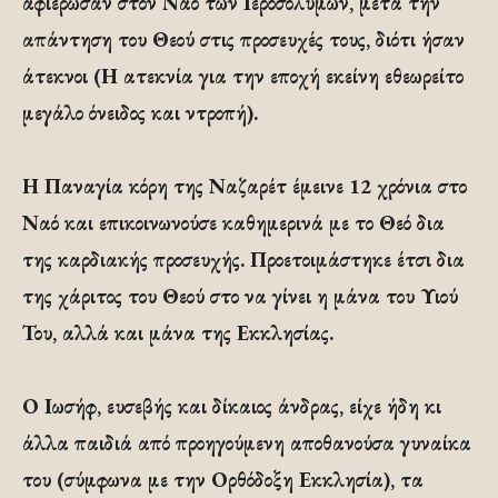
αφιέρωσαν στον Ναό των Ιεροσολύμων, μετά την
απάντηση του Θεού στις προσευχές τους, διότι ήσαν
άτεκνοι (Η ατεκνία για την εποχή εκείνη εθεωρείτο
μεγάλο όνειδος και ντροπή).
Η Παναγία κόρη της Ναζαρέτ έμεινε 12 χρόνια στο
Ναό και επικοινωνούσε καθημερινά με το Θεό δια
της καρδιακής προσευχής. Προετοιμάστηκε έτσι δια
της χάριτος του Θεού στο να γίνει η μάνα του Υιού
Του, αλλά και μάνα της Εκκλησίας.
Ο Ιωσήφ, ευσεβής και δίκαιος άνδρας, είχε ήδη κι
άλλα παιδιά από προηγούμενη αποθανούσα γυναίκα
του (σύμφωνα με την Ορθόδοξη Εκκλησία), τα