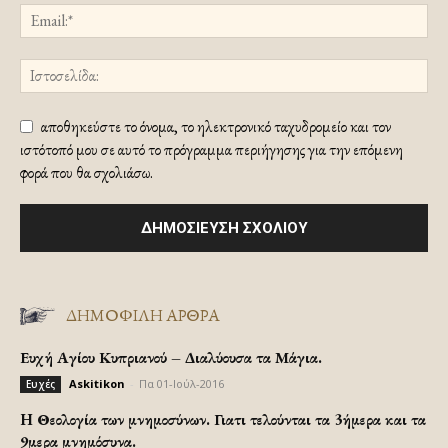
αποθηκεύστε το όνομα, το ηλεκτρονικό ταχυδρομείο και τον
ιστότοπό μου σε αυτό το πρόγραμμα περιήγησης για την επόμενη
φορά που θα σχολιάσω.
ΔΗΜΟΦΙΛΗ ΑΡΘΡΑ
Ευχή Αγίου Κυπριανού – Διαλύουσα τα Μάγια.
Askitikon
-
Πα 01-Ιούλ-2016
Ευχές
H Θεολογία των μνημοσύνων. Γιατι τελούνται τα 3ήμερα και τα
9μερα μνημόσυνα.