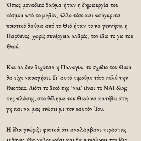
Όπως μοναδικό θαύμα ήταν η δημιουργία του
κόσμου από το μηδέν, άλλο τόσο και ασύγκριτα
ποιοτικό θαύμα από το Θεό ήταν το να γεννήσει η
Παρθένος, χωρίς συνέργεια ανδρός, τον ίδιο το γιο του
Θεού.
Και αν δεν δεχόταν η Παναγία, το σχέδιο του Θεού
θα είχε ναυαγήσει. Γι’ αυτό τιμούμε τόσο πολύ την
Θεοτόκο. Διότι το δικό της ‘ναι’ είναι το ΝΑΙ όλης
της πλάσης, στο θέλημα του Θεού να κατέβει στη
γη και να μας ενώσει με τον εαυτόν Του.
Η ίδια γνώριζε φυσικά ότι αναλάμβανε τεράστιες
ευθύνες. Θα γαλουχούσε και θα μεγάλωνε τον ίδιο