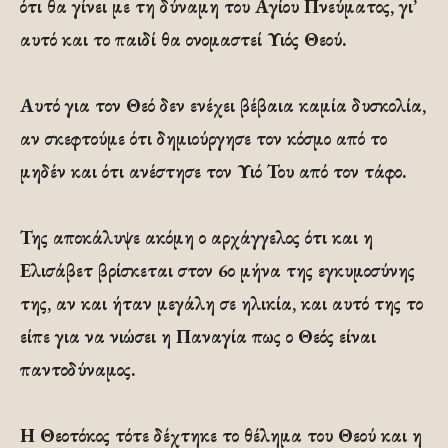
ότι θα γίνει με τη δύναμη του Αγίου Πνεύματος, γι’
αυτό και το παιδί θα ονομαστεί Υιός Θεού.
Αυτό για τον Θεό δεν ενέχει βέβαια καμία δυσκολία,
αν σκεφτούμε ότι δημιούργησε τον κόσμο από το
μηδέν και ότι ανέστησε τον Υιό Του από τον τάφο.
Της αποκάλυψε ακόμη ο αρχάγγελος ότι και η
Ελισάβετ βρίσκεται στον 6ο μήνα της εγκυμοσύνης
της, αν και ήταν μεγάλη σε ηλικία, και αυτό της το
είπε για να νιώσει η Παναγία πως ο Θεός είναι
παντοδύναμος.
Η Θεοτόκος τότε δέχτηκε το θέλημα του Θεού και η