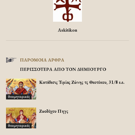
Askitikon
ΠΑΡΟΜΟΙΑ ΑΡΘΡΑ
ΠΕΡΙΣΣΟΤΕΡΑ ΑΠΟ ΤΟΝ ΔΗΜΙΟΥΡΓΟ
Κατάθεσις Τιμίας Ζώνης τῆς Θεοτόκου, 31/8 ε.ε.
Θεομητορικές
Ζωοδόχου Πηγῆς
Θεομητορικές