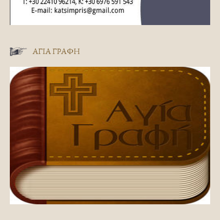
ΑΓΊΑ ΓΡΑΦΉ