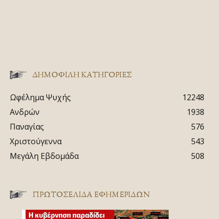
ΔΗΜΟΦΙΛΗ ΚΑΤΗΓΟΡΙΕΣ
Ωφέλημα Ψυχής
12248
Ανδρών
1938
Παναγίας
576
Χριστούγεννα
543
Μεγάλη Εβδομάδα
508
ΠΡΩΤΟΣΈΛΙΔΑ ΕΦΗΜΕΡΊΔΩΝ