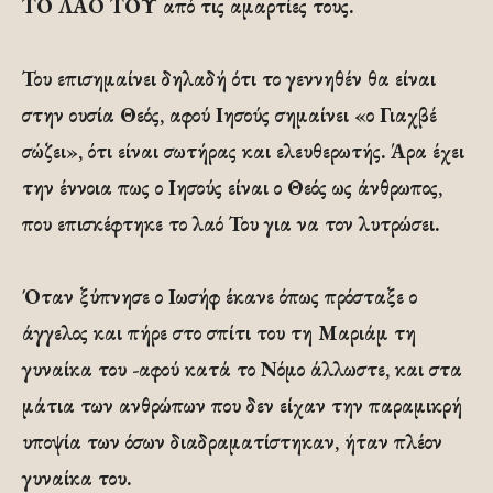
ΤΟ ΛΑΟ ΤΟΥ από τις αμαρτίες τους.
Του επισημαίνει δηλαδή ότι το γεννηθέν θα είναι
στην ουσία Θεός, αφού Ιησούς σημαίνει «ο Γιαχβέ
σώζει», ότι είναι σωτήρας και ελευθερωτής. Άρα έχει
την έννοια πως ο Ιησούς είναι ο Θεός ως άνθρωπος,
που επισκέφτηκε το λαό Του για να τον λυτρώσει.
Όταν ξύπνησε ο Ιωσήφ έκανε όπως πρόσταξε ο
άγγελος και πήρε στο σπίτι του τη Μαριάμ τη
γυναίκα του -αφού κατά το Νόμο άλλωστε, και στα
μάτια των ανθρώπων που δεν είχαν την παραμικρή
υποψία των όσων διαδραματίστηκαν, ήταν πλέον
γυναίκα του.