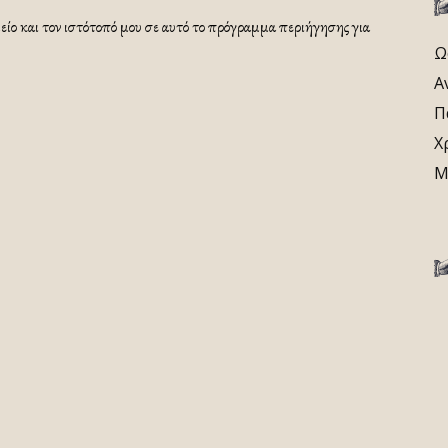
ίο και τον ιστότοπό μου σε αυτό το πρόγραμμα περιήγησης για
Ω
Α
Π
Χ
Μ