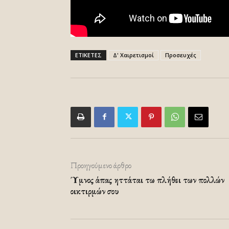
ΕΤΙΚΕΤΕΣ
Δ' Χαιρετισμοί
Προσευχές
Προηγούμενο άρθρο
Ύμνος άπας ηττάται τω πλήθει των πολλών
οικτιρμών σου