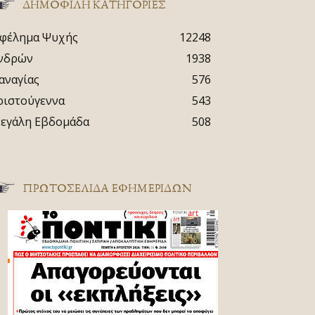
ΔΗΜΟΦΙΛΗ ΚΑΤΗΓΟΡΙΕΣ
φέλημα Ψυχής
12248
νδρών
1938
αναγίας
576
ριστούγεννα
543
εγάλη Εβδομάδα
508
ΠΡΩΤΟΣΈΛΙΔΑ ΕΦΗΜΕΡΊΔΩΝ