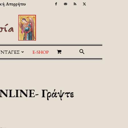
κή Απορρήτου
ΥΝΤΑΓΕΣ
E-SHOP
NLINE- Γράψτε