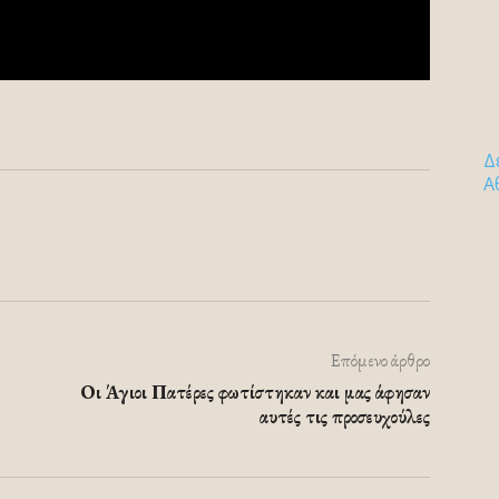
Δ
Α
Επόμενο άρθρο
Οι Άγιοι Πατέρες φωτίστηκαν και μας άφησαν
αυτές τις προσευχούλες