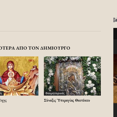
ΟΤΕΡΑ ΑΠΟ ΤΟΝ ΔΗΜΙΟΥΡΓΟ
ές
Θεομητορικές
ηγῆς
Σύναξις Ὑπεραγίας Θεοτόκου