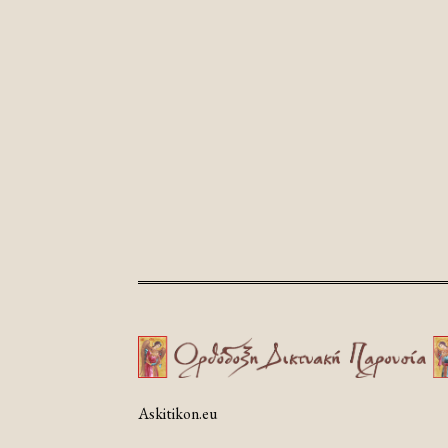
Askitikon.eu