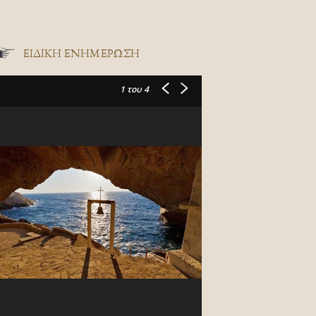
ΕΙΔΙΚΉ ΕΝΗΜΈΡΩΣΗ
1
του 4