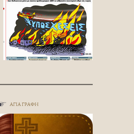
ΑΓΊΑ ΓΡΑΦΉ