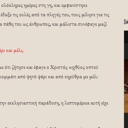
 ολόκληρες ημέρες στη γη, και εμφανίστηκε
δειξε τις ουλές από τα πληγές του, τους μίλησε για τις
τα πάθη του ως άνθρωπος, και μάλιστα συνέφαγε μαζί
ρι και μέλι;
ε ότι ζήτησε και έφαγε ο Χριστός «ιχθύος οπτού
 κομμάτι από ψητό ψάρι και από κηρύθρα με μέλι
ην εκκλησιαστική παράδοση, η λεπτομέρεια αυτή είχε