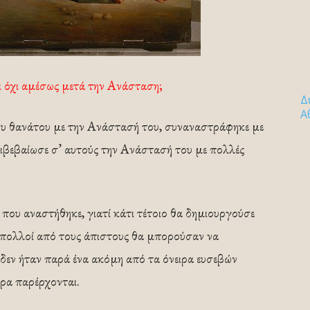
αι όχι αμέσως μετά την Ανάσταση;
Δ
Α
του θανάτου με την Ανάστασή του, συναναστράφηκε με
πιβεβαίωσε σ’ αυτούς την Ανάστασή του με πολλές
 που αναστήθηκε, γιατί κάτι τέτοιο θα δημιουργούσε
 πολλοί από τους άπιστους θα μπορούσαν να
δεν ήταν παρά ένα ακόμη από τα όνειρα ευσεβών
ρα παρέρχονται.