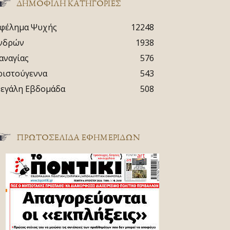
ΔΗΜΟΦΙΛΗ ΚΑΤΗΓΟΡΙΕΣ
φέλημα Ψυχής
12248
νδρών
1938
αναγίας
576
ριστούγεννα
543
εγάλη Εβδομάδα
508
ΠΡΩΤΟΣΈΛΙΔΑ ΕΦΗΜΕΡΊΔΩΝ