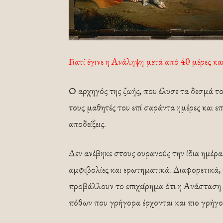
Γιατί έγινε η Ανάληψη μετά από 40 μέρες κ
Ο αρχηγός της ζωής, που έλυσε τα δεσμά 
τους μαθητές του επί σαράντα ημέρες και ε
αποδείξεις.
Δεν ανέβηκε στους ουρανούς την ίδια ημέρα
αμφιβολίες και ερωτηματικά. Διαφορετικά,
προβάλλουν το επιχείρημα ότι η Ανάσταση 
πόθων που γρήγορα έρχονται και πιο γρήγο