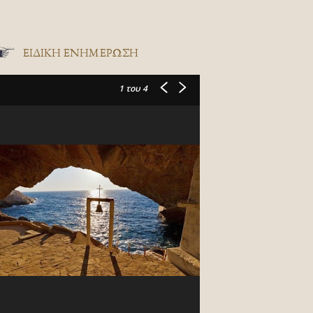
ΕΙΔΙΚΉ ΕΝΗΜΈΡΩΣΗ
1
του 4