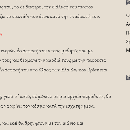
ς του, το δε δεύτερο, την διάλυση του πυκτού
Ω
ει το σκοτάδι που έγινε κατά την σταύρωσή του.
Α
ν;
Π
Χ
κ νεκρών Ανάστασή του στους μαθητές του με
Μ
 τους και θέρμανε την καρδιά τους με την παρουσία
 Ανάστασή του στο Όρος των Ελαιών, που βρίσκεται
, γιατί σ’ αυτό, σύμφωνα με μια αρχαία παράδοση, θα
ια να κρίνει τον κόσμο κατά την έσχατη ημέρα.
, και εκεί θα θρηνήσουν με τον αιώνιο και