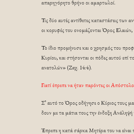
απαρηγόρητο θρήνο οι αμαρτωλοί.
Τις δύο αυτές αντίθετες καταστάσεις των α
οι κορυφές του ονομάζονται Όρος Ελαιών, 
Το ίδιο προμήνυσε και ο χρησμός του προφ
Κυρίου, και στήσονται οι πόδες αυτού επί 
ανατολών» (Ζαχ. 14:4).
Γιατί έπρεπε να ήταν παρόντες οι Απόστολο
Σ’ αυτό το Όρος οδήγησε ο Κύριος τους μαθ
δουν με τα μάτια τους την ένδοξη Ανάληψή 
Έπρεπε η κατά σάρκα Μητέρα του να είναι π