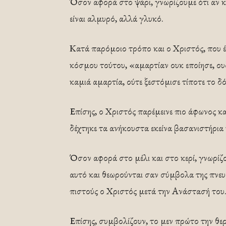
Όσον αφορά στο ψάρι, γνωρίζουμε ότι αν κ
είναι αλμυρό, αλλά γλυκό.
Κατά παρόμοιο τρόπο και ο Χριστός, που 
κόσμου τούτου, «αμαρτίαν ουκ εποίησε, ουδ
καμιά αμαρτία, ούτε ξεστόμισε τίποτε το δό
Επίσης, ο Χριστός παρέμεινε πιο άφωνος κα
δέχτηκε τα ανήκουστα εκείνα βασανιστήρια
Όσον αφορά στο μέλι και στο κερί, γνωρίζουμ
αυτό και θεωρούνται σαν σύμβολα της πνευ
πιστούς ο Χριστός μετά την Ανάστασή του
Επίσης, συμβολίζουν, το μεν πρώτο την θερ