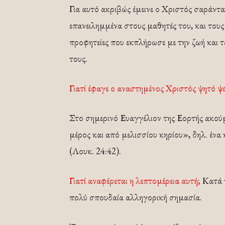
Για αυτό ακριβώς έμεινε ο Χριστός σαράντα
επανειλημμένα στους μαθητές του, και τους έ
προφητείες που εκπλήρωσε με την ζωή και 
τους.
Γιατί έφαγε ο αναστημένος Χριστός ψητό ψά
Στο σημερινό Ευαγγέλιον της Εορτής ακούμ
μέρος και από μελισσίου κηρίου», δηλ. ένα
(Λουκ. 24:42).
Γιατί αναφέρεται η λεπτομέρεια αυτή;
Κατά τ
πολύ σπουδαία αλληγορική σημασία.