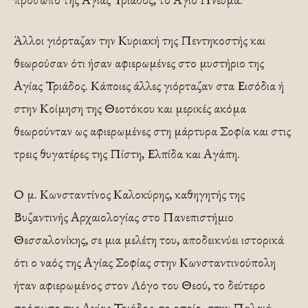
Άλλοι γιόρταζαν την Κυριακή της Πεντηκοστής και
θεωρούσαν ότι ήσαν αφιερωμένες στο μυστήριο της
Αγίας Τριάδος. Κάποιες άλλες γιόρταζαν στα Εισόδια ή
στην Κοίμηση της Θεοτόκου και μερικές ακόμα
θεωρούνταν ως αφιερωμένες στη μάρτυρα Σοφία και στις
τρεις θυγατέρες της Πίστη, Ελπίδα και Αγάπη.
Ο μ. Κωνσταντίνος Καλοκύρης, καθηγητής της
Βυζαντινής Αρχαιολογίας στο Πανεπιστήμιο
Θεσσαλονίκης, σε μια μελέτη του, αποδεικνύει ιστορικά
ότι ο ναός της Αγίας Σοφίας στην Κωνσταντινούπολη
ήταν αφιερωμένος στον Λόγο του Θεού, το δεύτερο
πρόσωπο της Αγίας Τριάδος, το οποίο, στην Παλαιά