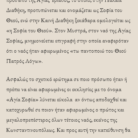
Διαθήκη, προτυπώνεται και ονομάζεται ως Σοφία του
Θεού, ενώ στην Καινή Διαθήκη ξεκάθαρα ομολογείται ως
«η Σοφία του Θεού». Στον Μυστρά, στον ναό της Αγίας
Σοφίας, μνημονεύεται επιγραφή στην οποία αναφερόταν
ότι ο ναός ήταν αφιερωμένος «τω παντοποιώ του Θεού
Πατρός Λόγω».
Ασφαλώς το σχετικό ερώτημα σε ποιο πρόσωπο ήταν ή
πρέπει να είναι αφιερωμένες οι εκκλησίες με το όνομα
«Αγία Σοφία» λύνεται εύκολα αν όντως αποδειχθεί και
κατοχυρωθεί σε ποιον ήταν αφιερωμένος ο πρώτος και
μεγαλοπρεπέστερος όλων τέτοιος ναός, εκείνος της
Κωνσταντινουπόλεως. Και προς αυτή την κατεύθυνση θα