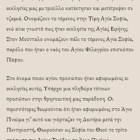
εκκλησίες μας με τρούλλο κατέκτησαν και μετέτρεψαν σε
τζαμιά. Ονομάζουν το τέμενος στην Τίμη Αγία Σοφία,
ενώ είναι γνωστό πως ήταν εκκλησία της Αγίας Ειρήνης.
Στον Μούτταλο ονομάζουν πάλι το τέμενος Αγία Σοφία,
παρόλο που ήταν ο ναός του Αγίου Φιλαγρίου επισκόπου
Πάφου.
Στο όνομα ποιου αγίου προσώπου ήταν αφιερωμένες οι
εκκλησίες αυτές; Υπάρχει μια πληθώρα τέτοιων
προσώπων στην θρησκευτική μας παράδοση. Οι
περισσότερες θεωρούνται ότι ήταν αφιερωμένες στο Άγιο
Πνεύμα γι’ αυτό και γιόρταζαν τη Δευτέρα μετά την
Πεντηκοστή, Θεωρούσαν ως Σοφία του Θεού το τρίτο
πρόσωπο της Αγίας Τριάδος, το Άγιο Πνεύμα.