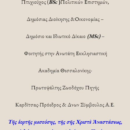
Πτυχιούχος (
BSc
)
Πολιτικών Επιστημών,
Δημόσιας Διοίκησης &Οικονομίας –
Δημόσιο και Ιδιωτικό Δίκαιο
(MSc)
–
Φοιτητής στην Ανωτάτη Εκκλησιαστική
Ακαδημία Θεσσαλονίκης-
Πρωτοψάλτης Ζωοδόχου Πηγής
Καρδίτσας-Πρόεδρος & Δνων Σύμβουλος Α.Ε.
Τῆς ἑορτῆς μεσούσης, τῆς σῆς Χριστὲ Ἀναστάσεως,