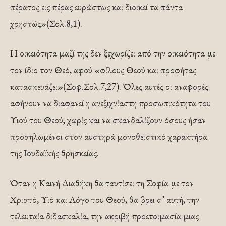
πέρατος εις πέρας ευρώστως και διοικεί τα πάντα
χρηστώς»(Σολ.8,1).
Η οικειότητα μαζί της δεν ξεχωρίζει από την οικειότητα με
τον ίδιο τον Θεό, αφού «φίλους Θεού και προφήτας
κατασκευάζει»(Σοφ.Σολ.7,27). Όλες αυτές οι αναφορές
αφήνουν να διαφανεί η ανεξιχνίαστη προσωπικότητα του
Υιού του Θεού, χωρίς και να σκανδαλίζουν όσους ήσαν
προσηλωμένοι στον αυστηρά μονοθεϊστικό χαρακτήρα
της Ιουδαϊκής θρησκείας.
Όταν η Καινή Διαθήκη θα ταυτίσει τη Σοφία με τον
Χριστό, Υιό και Λόγο του Θεού, θα βρει σ’ αυτή, την
τελευταία διδασκαλία, την ακριβή προετοιμασία μιας