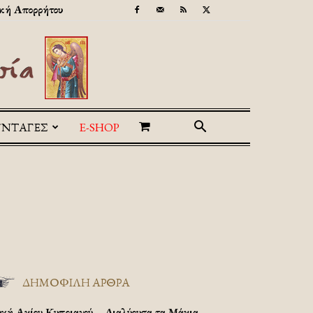
κή Απορρήτου
ΥΝΤΑΓΕΣ
E-SHOP
ΔΗΜΟΦΙΛΗ ΑΡΘΡΑ
υχή Αγίου Κυπριανού – Διαλύουσα τα Μάγια.