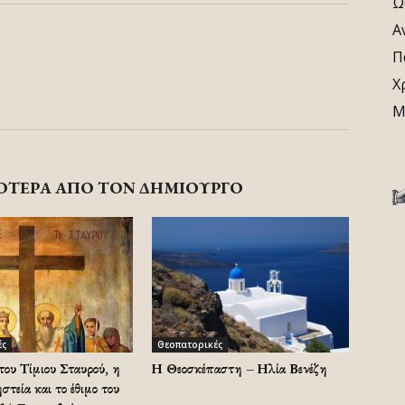
Ω
Α
Π
Χ
Μ
ΟΤΕΡΑ ΑΠΟ ΤΟΝ ΔΗΜΙΟΥΡΓΟ
ές
Θεοπατορικές
υ Τίμιου Σταυρού, η
Η Θεοσκέπαστη – Ηλία Βενέζη
τεία και το έθιμο του