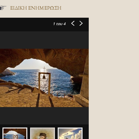
ΕΙΔΙΚΉ ΕΝΗΜΈΡΩΣΗ
1
του 4