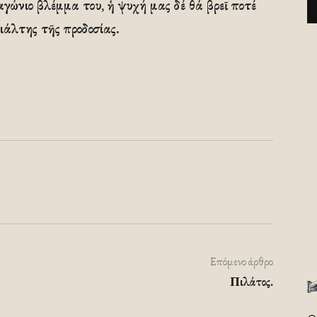
αγώνιο βλέμμα του, ἡ ψυχή μας δέ θά βρεῖ ποτέ
ιάλτης τῆς προδοσίας.
Επόμενο άρθρο
Πιλάτος.