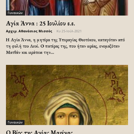
Γυναικών
Αγία Άννα : 25 Ιουλίου ε.ε.
Αρχιμ. Αθανάσιος Μισσός
-
Κυ 25-Ιούλ-2021
Η Αγία Άννα, η μητέρα της Υπεραγίας Θεοτόκου, καταγόταν από
τη φυλή του Λευί. Ο πατέρας της, που ήταν ιερέας, ονομαζόταν
Ματθάν και ιεράτευε την...
Γυναικών
Ο Βίος της Αγίας Μαρίνας