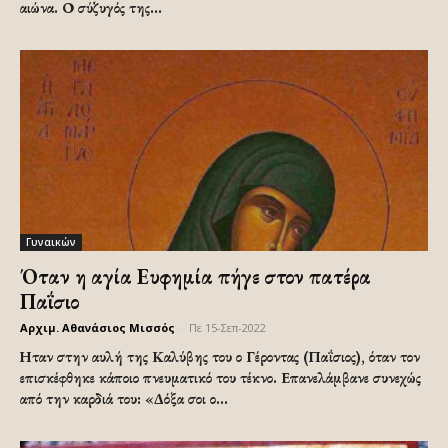
αιώνα. Ο σύζυγός της...
Γυναικών
Όταν η αγία Ευφημία πήγε στον πατέρα
Παΐσιο
Αρχιμ. Αθανάσιος Μισσός
-
Πε 15-Σεπ-2022
Ηταν στην αυλή της Καλύβης του ο Γέροντας (Παΐσιος), όταν τον
επισκέφθηκε κάποιο πνευματικό του τέκνο. Επανελάμβανε συνεχώς
από την καρδιά του: «Δόξα σοι ο...