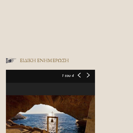
ΕΙΔΙΚΉ ΕΝΗΜΈΡΩΣΗ
1
του 4