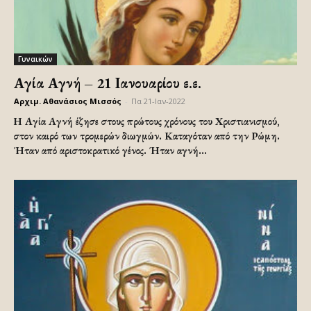
Γυναικών
Αγία Αγνή – 21 Ιανουαρίου ε.ε.
Αρχιμ. Αθανάσιος Μισσός
-
Πα 21-Ιαν-2022
Η Αγία Αγνή έζησε στους πρώτους χρόνους του Χριστιανισμού,
στον καιρό των τρομερών διωγμών. Καταγόταν από την Ρώμη.
Ήταν από αριστοκρατικό γένος. Ήταν αγνή...