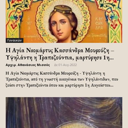
Γυναικών
Η Αγία Νεομάρτυς Κασσάνδρα Μουρούζη –
Υψηλάντη η Τραπεζούντια, μαρτύρησε 1η...
Αρχιμ. Αθανάσιος Μισσός
-
Δε 01-Αυγ-2022
Η Αγία Νεομάρτυς Κασσάνδρα Μουρούζη - Υψηλάντη η
Τραπεζούντια, από τη γνωστή οικογένεια των Υψηλάντιδων, που
ζούσε στην Τραπεζούντα όπου και μαρτύρησε 1η Αυγούστου...