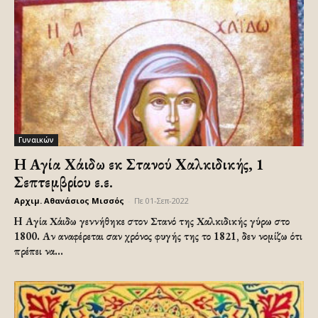
Γυναικών
Η Αγία Χάιδω εκ Στανού Χαλκιδικής, 1
Σεπτεμβρίου ε.ε.
Αρχιμ. Αθανάσιος Μισσός
-
Πε 01-Σεπ-2022
H Αγία Χάιδω γεννήθηκε στον Στανό της Χαλκιδικής γύρω στο
1800. Αν αναφέρεται σαν χρόνος φυγής της το 1821, δεν νομίζω ότι
πρέπει να...