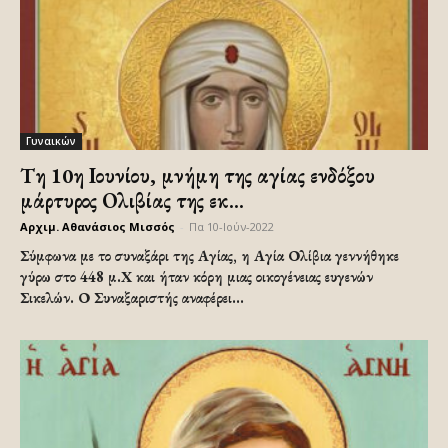
Γυναικών
Tη 10η Ιουνίου, μνήμη της αγίας ενδόξου
μάρτυρος Ολιβίας της εκ...
Αρχιμ. Αθανάσιος Μισσός
-
Πα 10-Ιούν-2022
Σύμφωνα με το συναξάρι της Αγίας, η Αγία Ολίβια γεννήθηκε
γύρω στο 448 μ.Χ και ήταν κόρη μιας οικογένειας ευγενών
Σικελών. Ο Συναξαριστής αναφέρει...