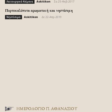
Askitikon
-
Σα 25-Φεβ-2017
Λειτουργικά Κείμενα
Πορτοκαλόπιτα αρωματική και νηστίσιμη
Askitikon
-
Δε 22-Απρ-2019
Νηστίσιμα
ΗΜΕΡΟΛΟΓΙΟ Π. ΑΘΑΝΑΣΙΟΥ