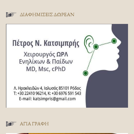
ΔΙΑΦΗΜΊΣΕΙΣ ΔΩΡΕΆΝ
ΑΓΊΑ ΓΡΑΦΉ