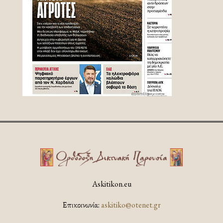
Askitikon.eu
Επικοινωνία:
askitiko@otenet.gr