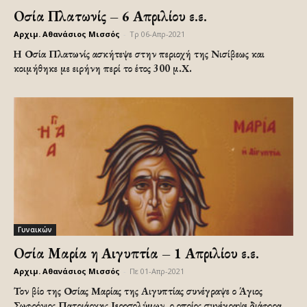
Οσία Πλατωνίς – 6 Απριλίου ε.ε.
Αρχιμ. Αθανάσιος Μισσός
-
Τρ 06-Απρ-2021
Η Οσία Πλατωνίς ασκήτεψε στην περιοχή της Νισίβεως και
κοιμήθηκε με ειρήνη περί το έτος 300 μ.Χ.
Γυναικών
Οσία Μαρία η Αιγυπτία – 1 Απριλίου ε.ε.
Αρχιμ. Αθανάσιος Μισσός
-
Πε 01-Απρ-2021
Τον βίο της Οσίας Μαρίας της Αιγυπτίας συνέγραψε ο Άγιος
Σωφρόνιος Πατριάρχης Ιεροσολύμων, ο οποίος συνέγραψε διάφορα