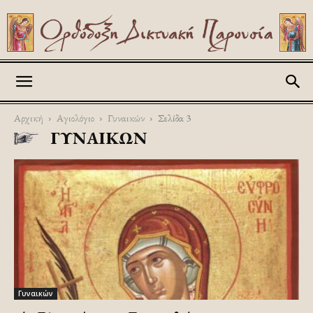
Askitikon
Αρχική
Αγιολόγιο
Γυναικών
Σελίδα 3
ΓΥΝΑΙΚΏΝ
Γυναικών