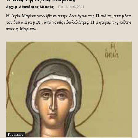
Αρχιμ. Αθανάσιος Μισσός
-
Πα 16-Ιούλ-2021
Η Αγία Μαρίνα γεννήθηκε στην Αντιόχεια της Πισιδίας, στα μέσα
του 3ου αιώνα μ.Χ,. από γονείς ειδωλολάτρες. Η μητέρας της πέθανε
όταν η Μαρίνα...
Γυναικών